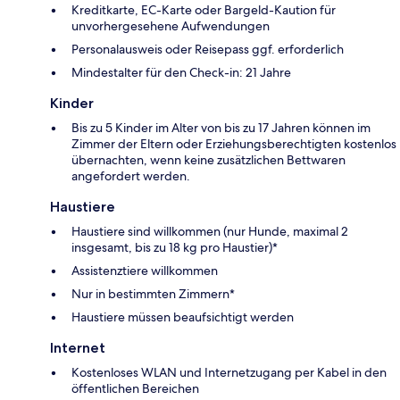
Kreditkarte, EC-Karte oder Bargeld-Kaution für
unvorhergesehene Aufwendungen
Personalausweis oder Reisepass ggf. erforderlich
Mindestalter für den Check-in: 21 Jahre
Kinder
Bis zu 5 Kinder im Alter von bis zu 17 Jahren können im
Zimmer der Eltern oder Erziehungsberechtigten kostenlos
übernachten, wenn keine zusätzlichen Bettwaren
angefordert werden.
Haustiere
Haustiere sind willkommen (nur Hunde, maximal 2
insgesamt, bis zu 18 kg pro Haustier)*
Assistenztiere willkommen
Nur in bestimmten Zimmern*
Haustiere müssen beaufsichtigt werden
Internet
Kostenloses WLAN und Internetzugang per Kabel in den
öffentlichen Bereichen