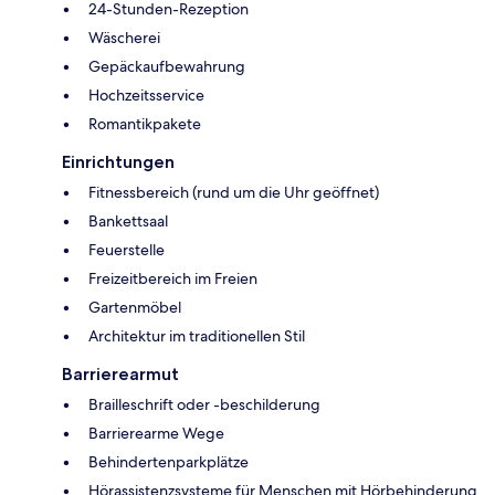
24-Stunden-Rezeption
Wäscherei
Gepäckaufbewahrung
Hochzeitsservice
Romantikpakete
Einrichtungen
Fitnessbereich (rund um die Uhr geöffnet)
Bankettsaal
Feuerstelle
Freizeitbereich im Freien
Gartenmöbel
Architektur im traditionellen Stil
Barrierearmut
Brailleschrift oder -beschilderung
Barrierearme Wege
Behindertenparkplätze
Hörassistenzsysteme für Menschen mit Hörbehinderung