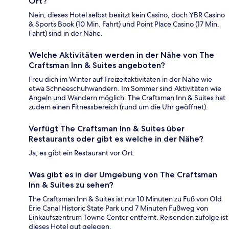
Ort?
Nein, dieses Hotel selbst besitzt kein Casino, doch YBR Casino
& Sports Book (10 Min. Fahrt) und Point Place Casino (17 Min.
Fahrt) sind in der Nähe.
Welche Aktivitäten werden in der Nähe von The
Craftsman Inn & Suites angeboten?
Freu dich im Winter auf Freizeitaktivitäten in der Nähe wie
etwa Schneeschuhwandern. Im Sommer sind Aktivitäten wie
Angeln und Wandern möglich. The Craftsman Inn & Suites hat
zudem einen Fitnessbereich (rund um die Uhr geöffnet).
Verfügt The Craftsman Inn & Suites über
Restaurants oder gibt es welche in der Nähe?
Ja, es gibt ein Restaurant vor Ort.
Was gibt es in der Umgebung von The Craftsman
Inn & Suites zu sehen?
The Craftsman Inn & Suites ist nur 10 Minuten zu Fuß von Old
Erie Canal Historic State Park und 7 Minuten Fußweg von
Einkaufszentrum Towne Center entfernt. Reisenden zufolge ist
dieses Hotel gut gelegen.