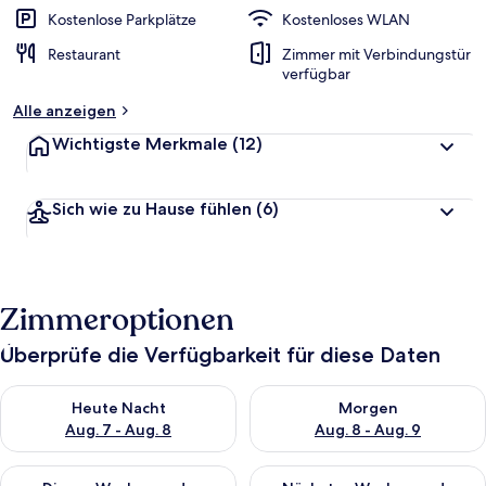
Kostenlose Parkplätze
Kostenloses WLAN
Restaurant
Zimmer mit Verbindungstür
verfügbar
Alle anzeigen
Wichtigste Merkmale
(12)
Sich wie zu Hause fühlen
(6)
Zimmeroptionen
Überprüfe die Verfügbarkeit für diese Daten
Überprüfe die Verfügbarkeit für heute Nacht, Aug. 7 - Aug. 8.
Überprüfe die Verfügbarkeit f
Heute Nacht
Morgen
Aug. 7 - Aug. 8
Aug. 8 - Aug. 9
Überprüfe die Verfügbarkeit für dieses Wochenende, Aug. 7 - 
Überprüfe die Verfügbarkeit f