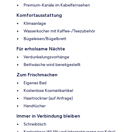
Premium-Kanäle im Kabelfernsehen
Komfortausstattung
Klimaanlage
Wasserkocher mit Kaffee-/Teezubehör
Bügeleisen/Bügelbrett
Für erholsame Nächte
Verdunkelungsvorhänge
Bettwäsche wird bereitgestellt
Zum Frischmachen
Eigenes Bad
Kostenlose Kosmetikartikel
Haartrockner (auf Anfrage)
Handtücher
Immer in Verbindung bleiben
Schreibtisch
Kostenloses WLAN und Internetzugang per Kabel