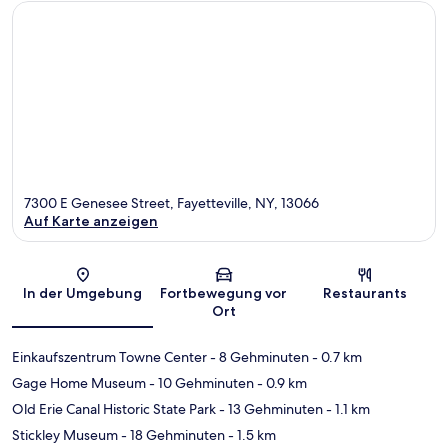
7300 E Genesee Street, Fayetteville, NY, 13066
Auf Karte anzeigen
Karte
In der Umgebung
Fortbewegung vor
Restaurants
Ort
Einkaufszentrum Towne Center
- 8 Gehminuten
- 0.7 km
Gage Home Museum
- 10 Gehminuten
- 0.9 km
Old Erie Canal Historic State Park
- 13 Gehminuten
- 1.1 km
Stickley Museum
- 18 Gehminuten
- 1.5 km