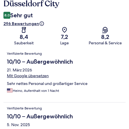
Düsseldorf City
Sehr gut
8,0
296 Bewertungen
8,4
7,2
8,2
Sauberkeit
Lage
Personal & Service
Bewertungen
Verifizierte Bewertung
10/10 – Außergewöhnlich
21. März 2026
Mit Google übersetzen
Sehr nettes Personal und großartiger Service
Heino, Aufenthalt von 1 Nacht
Verifizierte Bewertung
10/10 – Außergewöhnlich
5. Nov. 2025