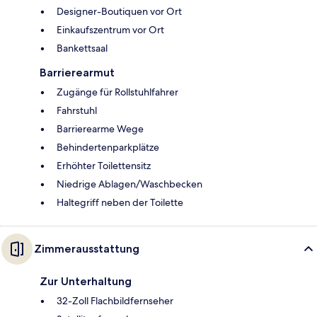
Designer-Boutiquen vor Ort
Einkaufszentrum vor Ort
Bankettsaal
Barrierearmut
Zugänge für Rollstuhlfahrer
Fahrstuhl
Barrierearme Wege
Behindertenparkplätze
Erhöhter Toilettensitz
Niedrige Ablagen/Waschbecken
Haltegriff neben der Toilette
Zimmerausstattung
Zur Unterhaltung
32-Zoll Flachbildfernseher