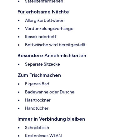
Satellitenfernsehen
Für erholsame Nächte
Allergikerbettwaren
Verdunkelungsvorhänge
Reisekinderbett
Bettwäsche wird bereitgestellt
Besondere Annehmlichkeiten
Separate Sitzecke
Zum Frischmachen
Eigenes Bad
Badewanne oder Dusche
Haartrockner
Handtücher
Immer in Verbindung bleiben
Schreibtisch
Kostenloses WLAN