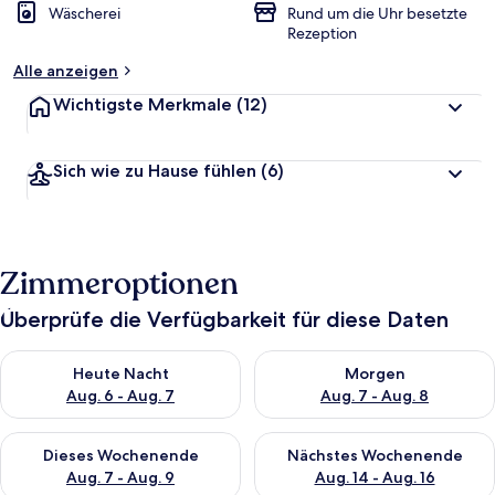
Wäscherei
Rund um die Uhr besetzte
Rezeption
Alle anzeigen
Wichtigste Merkmale
(12)
Sich wie zu Hause fühlen
(6)
Zimmeroptionen
Überprüfe die Verfügbarkeit für diese Daten
Überprüfe die Verfügbarkeit für heute Nacht, Aug. 6 - Aug. 7.
Überprüfe die Verfügbarkeit f
Heute Nacht
Morgen
Aug. 6 - Aug. 7
Aug. 7 - Aug. 8
Überprüfe die Verfügbarkeit für dieses Wochenende, Aug. 7 - 
Überprüfe die Verfügbarkeit f
Dieses Wochenende
Nächstes Wochenende
Aug. 7 - Aug. 9
Aug. 14 - Aug. 16