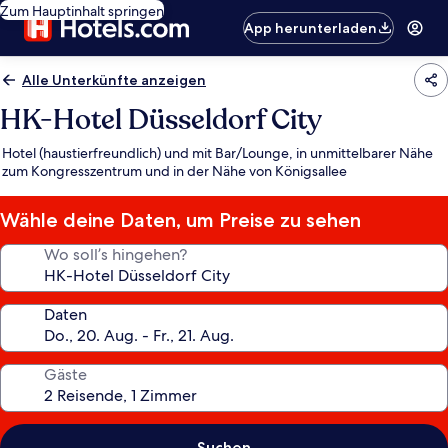
Zum Hauptinhalt springen
App herunterladen
Alle Unterkünfte anzeigen
HK-Hotel Düsseldorf City
Hotel (haustierfreundlich) und mit Bar/Lounge, in unmittelbarer Nähe
zum Kongresszentrum und in der Nähe von Königsallee
Wähle deine Daten, um Preise zu sehen
Wo soll’s hingehen?
Daten
Gäste
Suchen