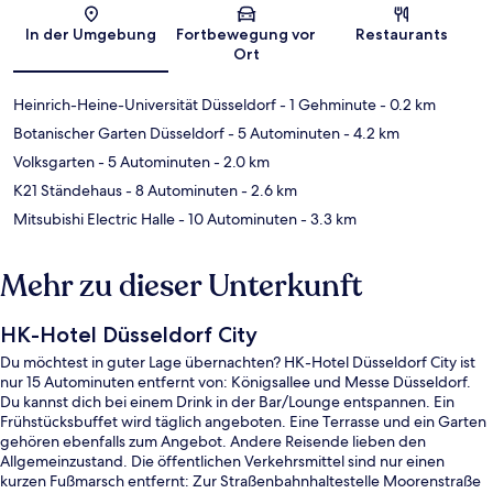
Karte
In der Umgebung
Fortbewegung vor
Restaurants
Ort
Heinrich-Heine-Universität Düsseldorf
- 1 Gehminute
- 0.2 km
Botanischer Garten Düsseldorf
- 5 Autominuten
- 4.2 km
Volksgarten
- 5 Autominuten
- 2.0 km
K21 Ständehaus
- 8 Autominuten
- 2.6 km
Mitsubishi Electric Halle
- 10 Autominuten
- 3.3 km
Mehr zu dieser Unterkunft
HK-Hotel Düsseldorf City
Du möchtest in guter Lage übernachten? HK-Hotel Düsseldorf City ist
nur 15 Autominuten entfernt von: Königsallee und Messe Düsseldorf.
Du kannst dich bei einem Drink in der Bar/Lounge entspannen. Ein
Frühstücksbuffet wird täglich angeboten. Eine Terrasse und ein Garten
gehören ebenfalls zum Angebot. Andere Reisende lieben den
Allgemeinzustand. Die öffentlichen Verkehrsmittel sind nur einen
kurzen Fußmarsch entfernt: Zur Straßenbahnhaltestelle Moorenstraße