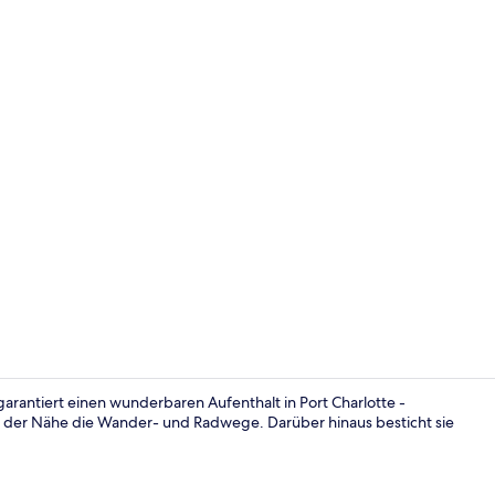
Ferienhaus 
garantiert einen wunderbaren Aufenthalt in Port Charlotte -
in der Nähe die Wander- und Radwege. Darüber hinaus besticht sie
Ferienhaus 