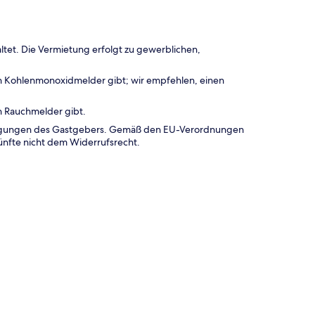
ltet. Die Vermietung erfolgt zu gewerblichen,
en Kohlenmonoxidmelder gibt; wir empfehlen, einen
n Rauchmelder gibt.
dingungen des Gastgebers. Gemäß den EU-Verordnungen
ünfte nicht dem Widerrufsrecht.