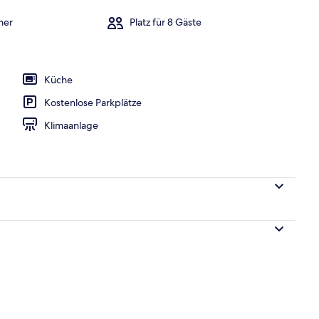
mer
Platz für 8 Gäste
 Balkon
Küche
Kostenlose Parkplätze
Klimaanlage