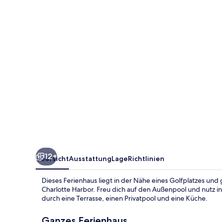
12+
Übersicht
Ausstattung
Lage
Richtlinien
Dieses Ferienhaus liegt in der Nähe eines Golfplatzes und 
Charlotte Harbor. Freu dich auf den Außenpool und nutz 
durch eine Terrasse, einen Privatpool und eine Küche.
Ganzes Ferienhaus