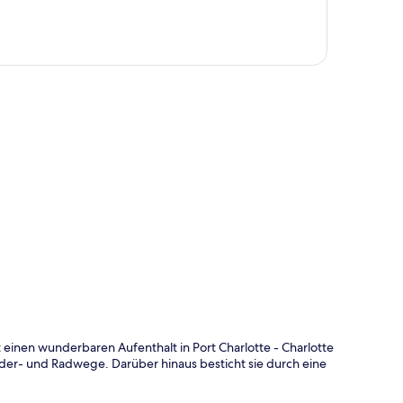
te
t einen wunderbaren Aufenthalt in Port Charlotte - Charlotte
der- und Radwege. Darüber hinaus besticht sie durch eine