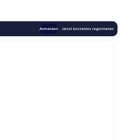
to
Beach!
Rotonda
Heights
Anmelden
Jetzt kostenlos registrieren