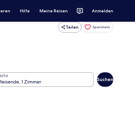
ieren
Hilfe
Meine Reisen
Anmelden
Teilen
Speichern
äste
Suchen