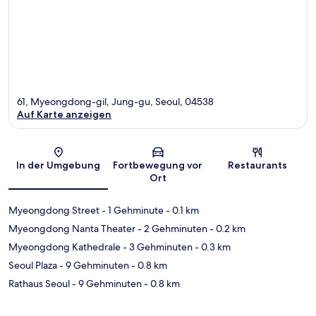
61, Myeongdong-gil, Jung-gu, Seoul, 04538
Auf Karte anzeigen
Karte
In der Umgebung
Fortbewegung vor
Restaurants
Ort
Myeongdong Street
- 1 Gehminute
- 0.1 km
Myeongdong Nanta Theater
- 2 Gehminuten
- 0.2 km
Myeongdong Kathedrale
- 3 Gehminuten
- 0.3 km
Seoul Plaza
- 9 Gehminuten
- 0.8 km
Rathaus Seoul
- 9 Gehminuten
- 0.8 km