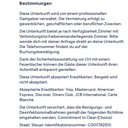
Bestimmungen
Diese Unterkunft wird von einem professionellen
Gastgeber verwaltet. Die Vermietung erfolgt zu
gewerblichen, geschäftlichen oder beruflichen Zwecken.
Die Unterkunft bietet je nach Verfügbarkeit Zimmer mit
Verbindungstür/nebeneinanderliegende Zimmer. Bitte
wende dich mit deiner Anfrage direkt an deine Unterkunft.
Die Telefonnummer findest du auf der
Buchungsbestätigung.
Dank der Sicherheitsausstattung vor Ort mit einem
Feuerlöscher können die Gäste dieser Unterkunft ihren
Aufenthalt entspannt genießen.
Diese Unterkunft akzeptiert Kreditkarten. Bargeld wird
nicht akzeptiert.
Akzeptierte Kreditkarten: Visa, Mastercard, American
Express, Discover, Diners Club, JCB International, Carte
Blanche
Die Unterkunft versichert, dass die Reinigungs- und
Desinfektionsmaßnahmen gemäß der folgenden Richtlinie
eingehalten werden: Commitment to Clean (Choice).
Staatl. Steuer-Identifikationsnummer: C0011782510