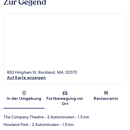
Zur Gegend
850 Hingham St, Rockland, MA, 02370
Auf Karte anzeigen
Karte
In der Umgebung
Fortbewegung vor
Restaurants
Ort
The Company Theatre
- 2 Autominuten
- 1.5 km
Howland Park
- 2 Autominuten
- 1.5 km