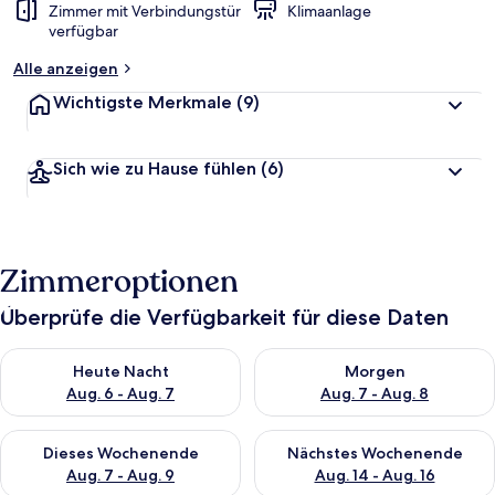
Zimmer mit Verbindungstür
Klimaanlage
verfügbar
Alle anzeigen
Wichtigste Merkmale
(9)
Sich wie zu Hause fühlen
(6)
Zimmeroptionen
Überprüfe die Verfügbarkeit für diese Daten
Überprüfe die Verfügbarkeit für heute Nacht, Aug. 6 - Aug. 7.
Überprüfe die Verfügbarkeit f
Heute Nacht
Morgen
Aug. 6 - Aug. 7
Aug. 7 - Aug. 8
Überprüfe die Verfügbarkeit für dieses Wochenende, Aug. 7 - 
Überprüfe die Verfügbarkeit f
Dieses Wochenende
Nächstes Wochenende
Aug. 7 - Aug. 9
Aug. 14 - Aug. 16