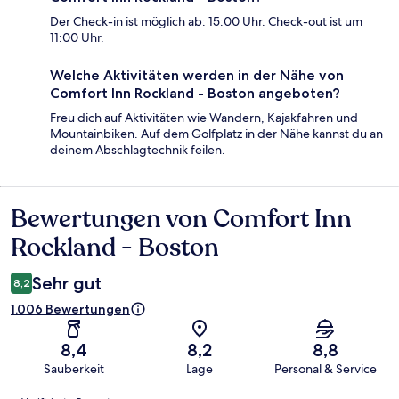
Der Check-in ist möglich ab: 15:00 Uhr. Check-out ist um
11:00 Uhr.
Welche Aktivitäten werden in der Nähe von
Comfort Inn Rockland - Boston angeboten?
Freu dich auf Aktivitäten wie Wandern, Kajakfahren und
Mountainbiken. Auf dem Golfplatz in der Nähe kannst du an
deinem Abschlagtechnik feilen.
Bewertungen von Comfort Inn
Bewertungen
Rockland - Boston
Sehr gut
8,2
1.006 Bewertungen
8,4
8,2
8,8
Sauberkeit
Lage
Personal & Service
Bewertungen