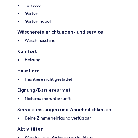
Terrasse
Garten
Gartenmöbel
Wäschereieinrichtungen- und service
Waschmaschine
Komfort
Heizung
Haustiere
Haustiere nicht gestattet
Eignung/Barrierearmut
Nichtraucherunterkunft
Serviceleistungen und Annehmlichkeiten
Keine Zimmerreinigung verfügbar
Aktivitäten
Wander- und Radwege in der Nähe