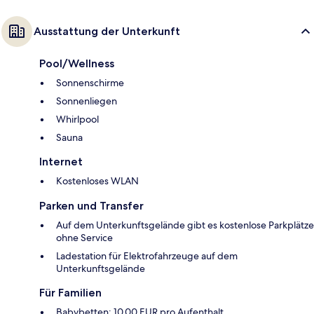
Ausstattung der Unterkunft
Pool/Wellness
Sonnenschirme
Sonnenliegen
Whirlpool
Sauna
Internet
Kostenloses WLAN
Parken und Transfer
Auf dem Unterkunftsgelände gibt es kostenlose Parkplätze
ohne Service
Ladestation für Elektrofahrzeuge auf dem
Unterkunftsgelände
Für Familien
Babybetten: 10.00 EUR pro Aufenthalt