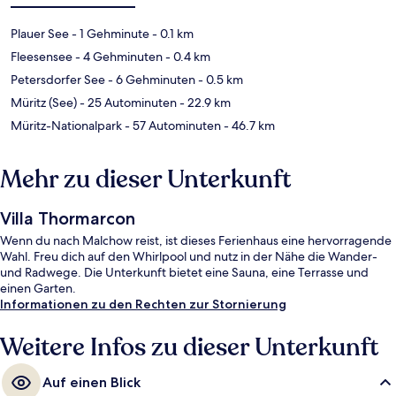
Plauer See
- 1 Gehminute
- 0.1 km
Fleesensee
- 4 Gehminuten
- 0.4 km
Petersdorfer See
- 6 Gehminuten
- 0.5 km
Müritz (See)
- 25 Autominuten
- 22.9 km
Müritz-Nationalpark
- 57 Autominuten
- 46.7 km
Mehr zu dieser Unterkunft
Villa Thormarcon
Wenn du nach Malchow reist, ist dieses Ferienhaus eine hervorragende
Wahl. Freu dich auf den Whirlpool und nutz in der Nähe die Wander-
und Radwege. Die Unterkunft bietet eine Sauna, eine Terrasse und
einen Garten.
Informationen zu den Rechten zur Stornierung
Weitere Infos zu dieser Unterkunft
Auf einen Blick