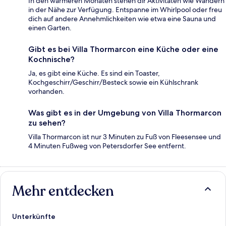
In den wärmeren Monaten stehen dir Aktivitäten wie Wandern
in der Nähe zur Verfügung. Entspanne im Whirlpool oder freu
dich auf andere Annehmlichkeiten wie etwa eine Sauna und
einen Garten.
Gibt es bei Villa Thormarcon eine Küche oder eine
Kochnische?
Ja, es gibt eine Küche. Es sind ein Toaster,
Kochgeschirr/Geschirr/Besteck sowie ein Kühlschrank
vorhanden.
Was gibt es in der Umgebung von Villa Thormarcon
zu sehen?
Villa Thormarcon ist nur 3 Minuten zu Fuß von Fleesensee und
4 Minuten Fußweg von Petersdorfer See entfernt.
Mehr entdecken
Unterkünfte