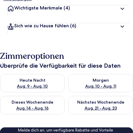
Wichtigste Merkmale
(4)
Sich wie zu Hause fühlen
(6)
Zimmeroptionen
Überprüfe die Verfügbarkeit für diese Daten
Überprüfe die Verfügbarkeit für heute Nacht, Aug. 9 - Aug. 10
Überprüfe die Verfügbarkeit fü
Heute Nacht
Morgen
Aug. 9 - Aug. 10
Aug. 10 - Aug. 11
Überprüfe die Verfügbarkeit für dieses Wochenende, Aug. 14 -
Überprüfe die Verfügbarkeit f
Dieses Wochenende
Nächstes Wochenende
Aug. 14 - Aug. 16
Aug. 21 - Aug. 23
Melde dich an, um verfügbare Rabatte und Vorteile