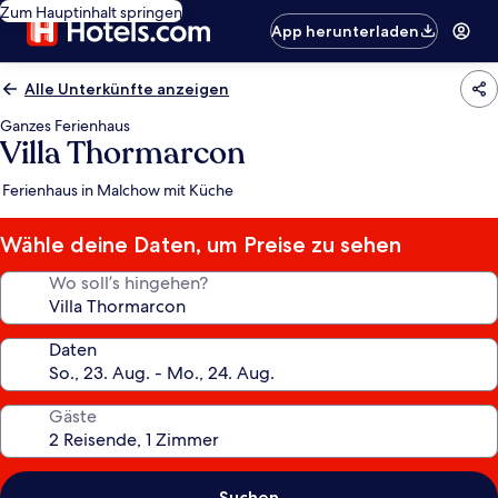
Zum Hauptinhalt springen
App herunterladen
Alle Unterkünfte anzeigen
Ganzes Ferienhaus
Villa Thormarcon
Ferienhaus in Malchow mit Küche
Wähle deine Daten, um Preise zu sehen
Wo soll’s hingehen?
Daten
Gäste
Suchen