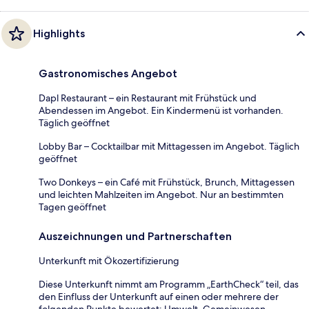
Highlights
Gastronomisches Angebot
Dapl Restaurant – ein Restaurant mit Frühstück und
Abendessen im Angebot. Ein Kindermenü ist vorhanden.
Täglich geöffnet
Lobby Bar – Cocktailbar mit Mittagessen im Angebot. Täglich
geöffnet
Two Donkeys – ein Café mit Frühstück, Brunch, Mittagessen
und leichten Mahlzeiten im Angebot. Nur an bestimmten
Tagen geöffnet
Auszeichnungen und Partnerschaften
Unterkunft mit Ökozertifizierung
Diese Unterkunft nimmt am Programm „EarthCheck“ teil, das
den Einfluss der Unterkunft auf einen oder mehrere der
folgenden Punkte bewertet: Umwelt, Gemeinwesen,