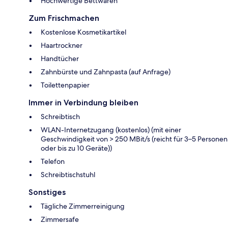
Hochwertige Bettwaren
Zum Frischmachen
Kostenlose Kosmetikartikel
Haartrockner
Handtücher
Zahnbürste und Zahnpasta (auf Anfrage)
Toilettenpapier
Immer in Verbindung bleiben
Schreibtisch
WLAN-Internetzugang (kostenlos) (mit einer
Geschwindigkeit von > 250 MBit/s (reicht für 3–5 Personen
oder bis zu 10 Geräte))
Telefon
Schreibtischstuhl
Sonstiges
Tägliche Zimmerreinigung
Zimmersafe