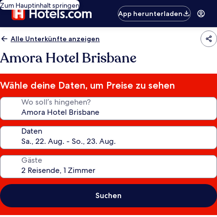
Zum Hauptinhalt springen
App herunterladen
Alle Unterkünfte anzeigen
Amora Hotel Brisbane
Wähle deine Daten, um Preise zu sehen
Wo soll’s hingehen?
Daten
Gäste
Suchen