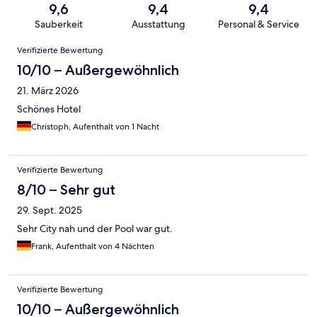
9,6
9,4
9,4
Sauberkeit
Ausstattung
Personal & Service
Bewertungen
Verifizierte Bewertung
10/10 – Außergewöhnlich
21. März 2026
Schönes Hotel
Christoph, Aufenthalt von 1 Nacht
Verifizierte Bewertung
8/10 – Sehr gut
29. Sept. 2025
Sehr City nah und der Pool war gut.
Frank, Aufenthalt von 4 Nächten
Verifizierte Bewertung
10/10 – Außergewöhnlich