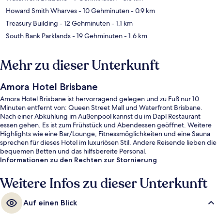
Howard Smith Wharves
- 10 Gehminuten
- 0.9 km
Treasury Building
- 12 Gehminuten
- 1.1 km
South Bank Parklands
- 19 Gehminuten
- 1.6 km
Mehr zu dieser Unterkunft
Amora Hotel Brisbane
Amora Hotel Brisbane ist hervorragend gelegen und zu Fuß nur 10
Minuten entfernt von: Queen Street Mall und Waterfront Brisbane.
Nach einer Abkühlung im Außenpool kannst du im Dapl Restaurant
essen gehen. Es ist zum Frühstück und Abendessen geöffnet. Weitere
Highlights wie eine Bar/Lounge, Fitnessmöglichkeiten und eine Sauna
sprechen für dieses Hotel im luxuriösen Stil. Andere Reisende lieben die
bequemen Betten und das hilfsbereite Personal.
Informationen zu den Rechten zur Stornierung
Weitere Infos zu dieser Unterkunft
Auf einen Blick