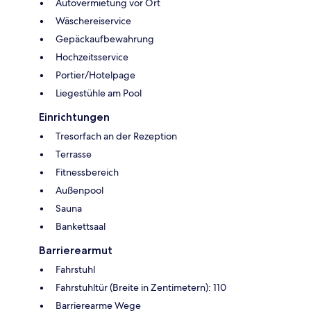
Autovermietung vor Ort
Wäschereiservice
Gepäckaufbewahrung
Hochzeitsservice
Portier/Hotelpage
Liegestühle am Pool
Einrichtungen
Tresorfach an der Rezeption
Terrasse
Fitnessbereich
Außenpool
Sauna
Bankettsaal
Barrierearmut
Fahrstuhl
Fahrstuhltür (Breite in Zentimetern): 110
Barrierearme Wege