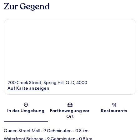
Zur Gegend
200 Creek Street, Spring Hill, QLD, 4000
Auf Karte anzeigen
Karte
In der Umgebung
Fortbewegung vor
Restaurants
Ort
Queen Street Mall
- 9 Gehminuten
- 0.8 km
Waterfront Brisbane
- 9 Gehminuten
- 0.8 km