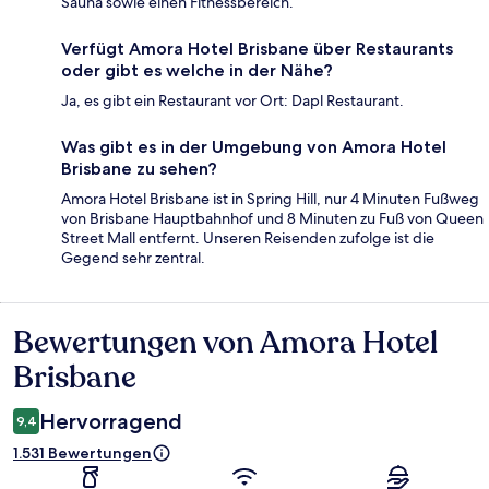
Sauna sowie einen Fitnessbereich.
Verfügt Amora Hotel Brisbane über Restaurants
oder gibt es welche in der Nähe?
Ja, es gibt ein Restaurant vor Ort: Dapl Restaurant.
Was gibt es in der Umgebung von Amora Hotel
Brisbane zu sehen?
Amora Hotel Brisbane ist in Spring Hill, nur 4 Minuten Fußweg
von Brisbane Hauptbahnhof und 8 Minuten zu Fuß von Queen
Street Mall entfernt. Unseren Reisenden zufolge ist die
Gegend sehr zentral.
Bewertungen von Amora Hotel
Bewertungen
Brisbane
Hervorragend
9,4
1.531 Bewertungen