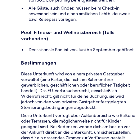
von 30.0 EUR pro Tag bereitgestellt werden.
Alle Gäste, auch Kinder, müssen beim Check-in
anwesend sein und einen amtlichen Lichtbildausweis
bzw. Reisepass vorlegen.
Pool, Fitness- und Wellnessbereich (falls
vorhanden)
Der saisonale Pool ist von Juni bis September geöffnet.
Bestimmungen
Diese Unterkunft wird von einem privaten Gastgeber
verwaltet (eine Partei, die nicht im Rahmen ihrer
gewerblichen, geschäftlichen oder beruflichen Tätigkeit
handelt). Das EU-Verbraucherrecht, einschließlich
Widerrufsrecht, gilt nicht für deine Buchung, sie wird
jedoch von den vom privaten Gastgeber festgelegten
Stornierungsbedingungen abgedeckt.
Diese Unterkunft verfügt über Außenbereiche wie Balkone
oder Terrassen, die möglicherweise nicht für Kinder
geeignet sind. Bei Bedenken wende dich am besten vor
der Ankunft direkt an die Unterkunft, um sicherzustellen,
dass dir ein passendes Zimmer zur Verfügung gestellt