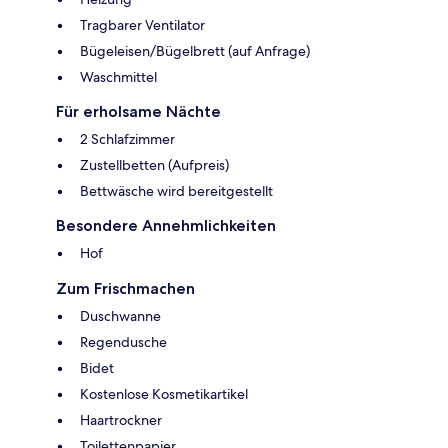
Tragbarer Ventilator
Bügeleisen/Bügelbrett (auf Anfrage)
Waschmittel
Für erholsame Nächte
2 Schlafzimmer
Zustellbetten (Aufpreis)
Bettwäsche wird bereitgestellt
Besondere Annehmlichkeiten
Hof
Zum Frischmachen
Duschwanne
Regendusche
Bidet
Kostenlose Kosmetikartikel
Haartrockner
Toilettenpapier