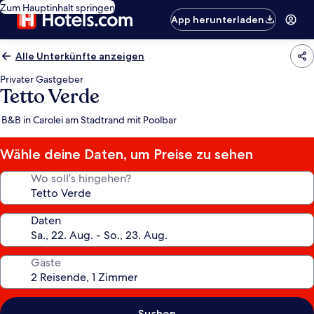
Zum Hauptinhalt springen
App herunterladen
Alle Unterkünfte anzeigen
Privater Gastgeber
Tetto Verde
B&B in Carolei am Stadtrand mit Poolbar
Wähle deine Daten, um Preise zu sehen
Wo soll’s hingehen?
Daten
Gäste
Suchen