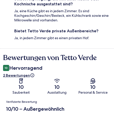
Kochnische ausgestattet sind?
Ja, eine Küche gibt es in jedem Zimmer. Es sind
Kochgeschirr/Geschirr/Besteck, ein Kühlschrank sowie eine
Mikrowelle sind vorhanden.
Bietet Tetto Verde private Außenbereiche?
Ja, in jedem Zimmer gibt es einen privaten Hof.
Bewertungen von Tetto Verde
Bewertungen
Hervorragend
10
2 Bewertungen
10
10
10
Sauberkeit
Ausstattung
Personal & Service
Bewertungen
Verifizierte Bewertung
10/10 – Außergewöhnlich