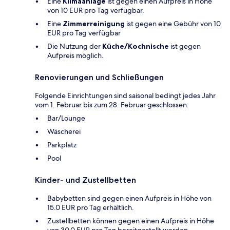
Eine
Klimaanlage
ist gegen einen Aufpreis in Höhe
von 10 EUR pro Tag verfügbar.
Eine
Zimmerreinigung
ist gegen eine Gebühr von 10
EUR pro Tag verfügbar
Die Nutzung der
Küche/Kochnische
ist gegen
Aufpreis möglich.
Renovierungen und Schließungen
Folgende Einrichtungen sind saisonal bedingt jedes Jahr
vom 1. Februar bis zum 28. Februar geschlossen:
Bar/Lounge
Wäscherei
Parkplatz
Pool
Kinder- und Zustellbetten
Babybetten sind gegen einen Aufpreis in Höhe von
15.0 EUR pro Tag erhältlich.
Zustellbetten können gegen einen Aufpreis in Höhe