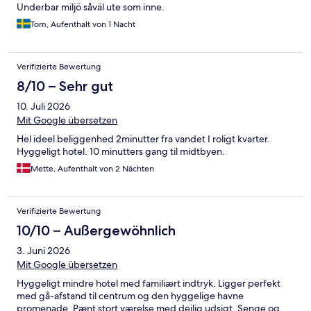
Underbar miljö såväl ute som inne.
Tom, Aufenthalt von 1 Nacht
Verifizierte Bewertung
8/10 – Sehr gut
10. Juli 2026
Mit Google übersetzen
Hel ideel beliggenhed 2minutter fra vandet I roligt kvarter.
Hyggeligt hotel. 10 minutters gang til midtbyen.
Mette, Aufenthalt von 2 Nächten
Verifizierte Bewertung
10/10 – Außergewöhnlich
3. Juni 2026
Mit Google übersetzen
Hyggeligt mindre hotel med familiært indtryk. Ligger perfekt
med gå-afstand til centrum og den hyggelige havne
promenade. Pænt stort værelse med dejlig udsigt. Senge og