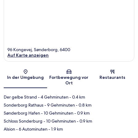
96 Kongevej, Sønderborg, 6400
Auf Karte anzeigen
Karte
In der Umgebung
Fortbewegung vor
Restaurants
Ort
Der gelbe Strand
- 4 Gehminuten
- 0.4 km
Sonderborg Rathaus
- 9 Gehminuten
- 0.8 km
Sønderborg Hafen
- 10 Gehminuten
- 0.9 km
Schloss Sonderburg
- 10 Gehminuten
- 0.9 km
Alsion
- 6 Autominuten
- 1.9 km