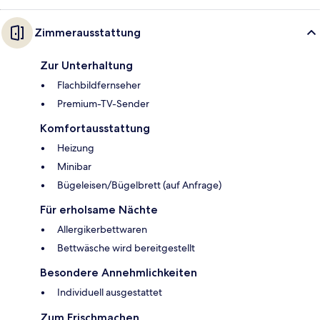
Zimmerausstattung
Zur Unterhaltung
Flachbildfernseher
Premium-TV-Sender
Komfortausstattung
Heizung
Minibar
Bügeleisen/Bügelbrett (auf Anfrage)
Für erholsame Nächte
Allergikerbettwaren
Bettwäsche wird bereitgestellt
Besondere Annehmlichkeiten
Individuell ausgestattet
Zum Frischmachen