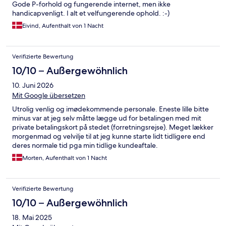
Gode P-forhold og fungerende internet, men ikke
handicapvenligt. I alt et velfungerende ophold. :-)
Eivind, Aufenthalt von 1 Nacht
Verifizierte Bewertung
10/10 – Außergewöhnlich
10. Juni 2026
Mit Google übersetzen
Utrolig venlig og imødekommende personale. Eneste lille bitte
minus var at jeg selv måtte lægge ud for betalingen med mit
private betalingskort på stedet (forretningsrejse). Meget lækker
morgenmad og velvilje til at jeg kunne starte lidt tidligere end
deres normale tid pga min tidlige kundeaftale.
Morten, Aufenthalt von 1 Nacht
Verifizierte Bewertung
10/10 – Außergewöhnlich
18. Mai 2025