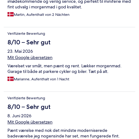
imødekommende og venlig service, og perfekt til miniferie med
fint udvalg i morgenmad i god kvalitet.
Martin, Aufenthalt von 2 Nächten
Verifizierte Bewertung
8/10 – Sehr gut
23. Mai 2026
Mit Google übersetzen
Værelset var småt, men pænt og rent. Lækker morgenmad.
Garage til både at parkere cykler og biler. Tæt på alt.
Marianne, Aufenthalt von 1 Nacht
Verifizierte Bewertung
8/10 – Sehr gut
8. Juni 2026
Mit Google übersetzen
Pænt værelse med nok det mindste moderniserede
badeværelse jeg nogensinde har set, men fungerede fint.