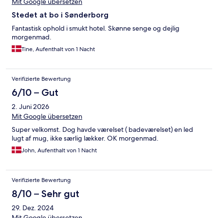
Mit Google übersetzen
Stedet at bo i Sønderborg
Fantastisk ophold i smukt hotel. Skønne senge og dejlig
morgenmad.
Tine, Aufenthalt von 1 Nacht
Verifizierte Bewertung
6/10 – Gut
2. Juni 2026
Mit Google übersetzen
Super velkomst. Dog havde værelset ( badeværelset) en led
lugt af mug, ikke særlig lækker. OK morgenmad.
John, Aufenthalt von 1 Nacht
Verifizierte Bewertung
8/10 – Sehr gut
29. Dez. 2024
Mit Google übersetzen