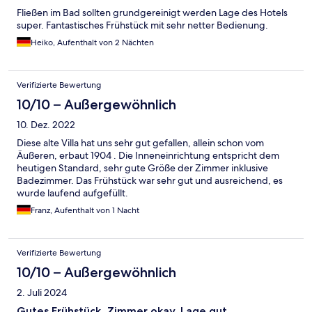
Fließen im Bad sollten grundgereinigt werden Lage des Hotels
super. Fantastisches Frühstück mit sehr netter Bedienung.
Heiko, Aufenthalt von 2 Nächten
Verifizierte Bewertung
10/10 – Außergewöhnlich
10. Dez. 2022
Diese alte Villa hat uns sehr gut gefallen, allein schon vom
Äußeren, erbaut 1904 . Die Inneneinrichtung entspricht dem
heutigen Standard, sehr gute Größe der Zimmer inklusive
Badezimmer. Das Frühstück war sehr gut und ausreichend, es
wurde laufend aufgefüllt.
Franz, Aufenthalt von 1 Nacht
Verifizierte Bewertung
10/10 – Außergewöhnlich
2. Juli 2024
Gutes Frühstück, Zimmer okay, Lage gut