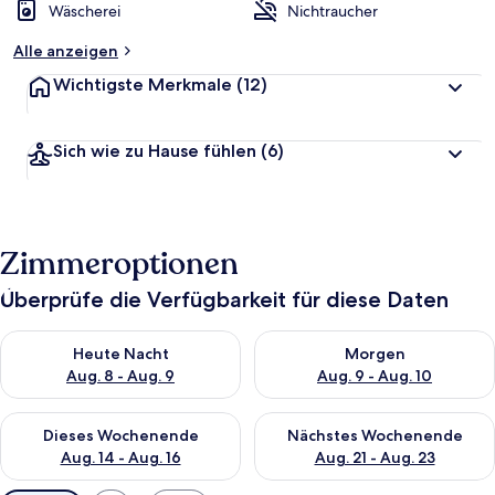
Wäscherei
Nichtraucher
Alle anzeigen
Wichtigste Merkmale
(12)
Sich wie zu Hause fühlen
(6)
Zimmeroptionen
Überprüfe die Verfügbarkeit für diese Daten
Überprüfe die Verfügbarkeit für heute Nacht, Aug. 8 - Aug. 9.
Überprüfe die Verfügbarkeit f
Heute Nacht
Morgen
Aug. 8 - Aug. 9
Aug. 9 - Aug. 10
Überprüfe die Verfügbarkeit für dieses Wochenende, Aug. 14 -
Überprüfe die Verfügbarkeit f
Dieses Wochenende
Nächstes Wochenende
Aug. 14 - Aug. 16
Aug. 21 - Aug. 23