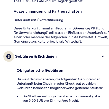
The U Bar – ein Café vor Ort. Täglich geöffnet
Auszeichnungen und Partnerschaften
Unterkunft mit Ökozertifizierung
Diese Unterkunft nimmt am Programm „Green Key (Stiftung
für Umwelterziehung)“ teil, das den Einfluss der Unterkunft auf
einen oder mehrere der folgenden Punkte bewertet: Umwelt,
Gemeinwesen, Kulturerbe, lokale Wirtschaft.
Gebühren & Richtlinien
Obligatorische Gebühren
Du wirst darum gebeten, die folgenden Gebühren der
Unterkunft beim Check-in oder Check-out zu zahlen.
Gebühren beinhalten möglicherweise geltende Steuern:
Die Stadtverwaltung erhebt eine Tourismusabgabe
von 5.60 EUR pro Zimmer/pro Nacht.