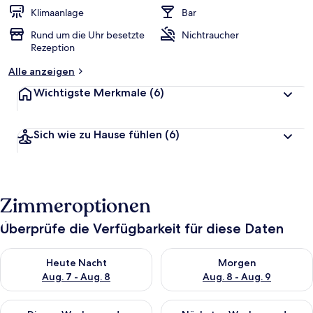
Klimaanlage
Bar
Rund um die Uhr besetzte
Nichtraucher
Rezeption
Alle anzeigen
Wichtigste Merkmale
(6)
Sich wie zu Hause fühlen
(6)
Zimmeroptionen
Überprüfe die Verfügbarkeit für diese Daten
Überprüfe die Verfügbarkeit für heute Nacht, Aug. 7 - Aug. 8.
Überprüfe die Verfügbarkeit f
Heute Nacht
Morgen
Aug. 7 - Aug. 8
Aug. 8 - Aug. 9
Überprüfe die Verfügbarkeit für dieses Wochenende, Aug. 7 - 
Überprüfe die Verfügbarkeit f