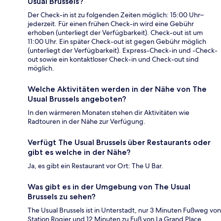
Usual Brussels?
Der Check-in ist zu folgenden Zeiten möglich: 15:00 Uhr–
jederzeit. Für einen frühen Check-in wird eine Gebühr
erhoben (unterliegt der Verfügbarkeit). Check-out ist um
11:00 Uhr. Ein später Check-out ist gegen Gebühr möglich
(unterliegt der Verfügbarkeit). Express-Check-in und -Check-
out sowie ein kontaktloser Check-in und Check-out sind
möglich.
Welche Aktivitäten werden in der Nähe von The
Usual Brussels angeboten?
In den wärmeren Monaten stehen dir Aktivitäten wie
Radtouren in der Nähe zur Verfügung.
Verfügt The Usual Brussels über Restaurants oder
gibt es welche in der Nähe?
Ja, es gibt ein Restaurant vor Ort: The U Bar.
Was gibt es in der Umgebung von The Usual
Brussels zu sehen?
The Usual Brussels ist in Unterstadt, nur 3 Minuten Fußweg von
Station Rogier und 12 Minuten zu Fuß von La Grand Place