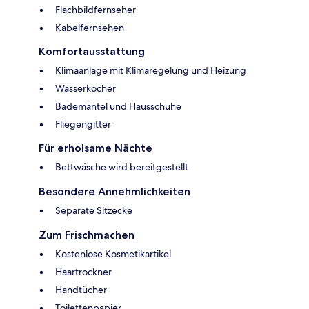
Flachbildfernseher
Kabelfernsehen
Komfortausstattung
Klimaanlage mit Klimaregelung und Heizung
Wasserkocher
Bademäntel und Hausschuhe
Fliegengitter
Für erholsame Nächte
Bettwäsche wird bereitgestellt
Besondere Annehmlichkeiten
Separate Sitzecke
Zum Frischmachen
Kostenlose Kosmetikartikel
Haartrockner
Handtücher
Toilettenpapier