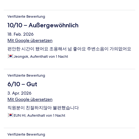
Verifizierte Bewertung
10/10 – Außergewöhnlich
18. Feb. 2026
Mit Google übersetzen
편안한 시간이 됐어요 조용해서 넘 좋아요 주변소음이 가의없어요
Jeongok, Aufenthalt von 1 Nacht
Verifizierte Bewertung
6/10 – Gut
3. Apr. 2026
Mit Google übersetzen
직원분이 친절하지않아 불편했습니다
EUN HI, Aufenthalt von 1 Nacht
Verifizierte Bewertung