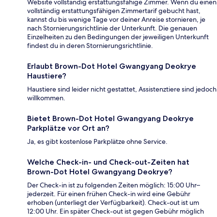
Website vollständig erstattungsfähige Zimmer. Wenn du einen
vollständig erstattungsfähigen Zimmertarif gebucht hast,
kannst du bis wenige Tage vor deiner Anreise stornieren, je
nach Stornierungsrichtlinie der Unterkunft. Die genauen
Einzelheiten zu den Bedingungen der jeweiligen Unterkunft
findest du in deren Stornierungsrichtlinie.
Erlaubt Brown-Dot Hotel Gwangyang Deokrye
Haustiere?
Haustiere sind leider nicht gestattet, Assistenztiere sind jedoch
willkommen.
Bietet Brown-Dot Hotel Gwangyang Deokrye
Parkplätze vor Ort an?
Ja, es gibt kostenlose Parkplätze ohne Service.
Welche Check-in- und Check-out-Zeiten hat
Brown-Dot Hotel Gwangyang Deokrye?
Der Check-in ist zu folgenden Zeiten möglich: 15:00 Uhr–
jederzeit. Für einen frühen Check-in wird eine Gebühr
erhoben (unterliegt der Verfügbarkeit). Check-out ist um
12:00 Uhr. Ein später Check-out ist gegen Gebühr möglich