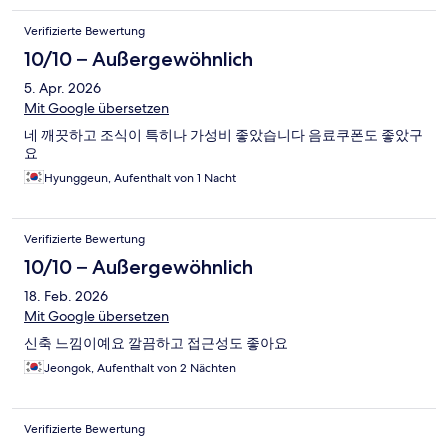
Verifizierte Bewertung
10/10 – Außergewöhnlich
5. Apr. 2026
Mit Google übersetzen
네 깨끗하고 조식이 특히나 가성비 좋았습니다 음료쿠폰도 좋았구
요
Hyunggeun, Aufenthalt von 1 Nacht
Verifizierte Bewertung
10/10 – Außergewöhnlich
18. Feb. 2026
Mit Google übersetzen
신축 느낌이예요 깔끔하고 접근성도 좋아요
Jeongok, Aufenthalt von 2 Nächten
Verifizierte Bewertung