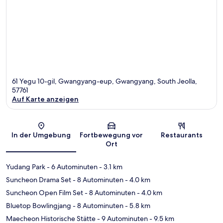
61 Yegu 10-gil, Gwangyang-eup, Gwangyang, South Jeolla,
57761
Auf Karte anzeigen
Karte
In der Umgebung
Fortbewegung vor
Restaurants
Ort
Yudang Park
- 6 Autominuten
- 3.1 km
Suncheon Drama Set
- 8 Autominuten
- 4.0 km
Suncheon Open Film Set
- 8 Autominuten
- 4.0 km
Bluetop Bowlingjang
- 8 Autominuten
- 5.8 km
Maecheon Historische Stätte
- 9 Autominuten
- 9.5 km