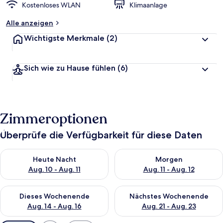
Kostenloses WLAN
Klimaanlage
Alle anzeigen
Wichtigste Merkmale
(2)
Sich wie zu Hause fühlen
(6)
Zimmeroptionen
Überprüfe die Verfügbarkeit für diese Daten
Überprüfe die Verfügbarkeit für heute Nacht, Aug. 10 - Aug. 11
Überprüfe die Verfügbarkeit fü
Heute Nacht
Morgen
Aug. 10 - Aug. 11
Aug. 11 - Aug. 12
Überprüfe die Verfügbarkeit für dieses Wochenende, Aug. 14 -
Überprüfe die Verfügbarkeit f
Dieses Wochenende
Nächstes Wochenende
Aug. 14 - Aug. 16
Aug. 21 - Aug. 23