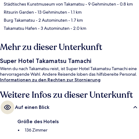
Städtisches Kunstmuseum von Takamatsu
- 9 Gehminuten
- 0.8 km
Ritsurin Garden
- 13 Gehminuten
- 1.1 km
Burg Takamatsu
- 2 Autominuten
- 1.7 km
Takamatsu Hafen
- 3 Autominuten
- 2.0 km
Mehr zu dieser Unterkunft
Super Hotel Takamatsu Tamachi
Wenn du nach Takamatsu reist, ist Super Hotel Takamatsu Tamachi eine
hervorragende Wahl. Andere Reisende loben das hilfsbereite Personal.
Informationen zu den Rechten zur Stornierung
Weitere Infos zu dieser Unterkunft
Auf einen Blick
Größe des Hotels
136 Zimmer