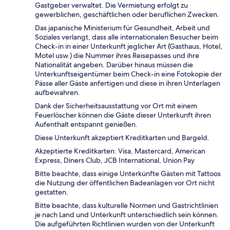
Gastgeber verwaltet. Die Vermietung erfolgt zu
gewerblichen, geschäftlichen oder beruflichen Zwecken.
Das japanische Ministerium für Gesundheit, Arbeit und
Soziales verlangt, dass alle internationalen Besucher beim
Check-in in einer Unterkunft jeglicher Art (Gasthaus, Hotel,
Motel usw.) die Nummer ihres Reisepasses und ihre
Nationalität angeben. Darüber hinaus müssen die
Unterkunftseigentümer beim Check-in eine Fotokopie der
Pässe aller Gäste anfertigen und diese in ihren Unterlagen
aufbewahren.
Dank der Sicherheitsausstattung vor Ort mit einem
Feuerlöscher können die Gäste dieser Unterkunft ihren
Aufenthalt entspannt genießen.
Diese Unterkunft akzeptiert Kreditkarten und Bargeld.
Akzeptierte Kreditkarten: Visa, Mastercard, American
Express, Diners Club, JCB International, Union Pay
Bitte beachte, dass einige Unterkünfte Gästen mit Tattoos
die Nutzung der öffentlichen Badeanlagen vor Ort nicht
gestatten.
Bitte beachte, dass kulturelle Normen und Gastrichtlinien
je nach Land und Unterkunft unterschiedlich sein können.
Die aufgeführten Richtlinien wurden von der Unterkunft