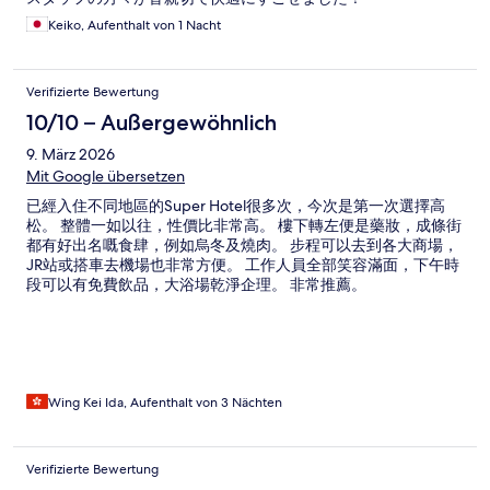
Keiko, Aufenthalt von 1 Nacht
Verifizierte Bewertung
10/10 – Außergewöhnlich
9. März 2026
Mit Google übersetzen
已經入住不同地區的Super Hotel很多次，今次是第一次選擇高
松。 整體一如以往，性價比非常高。 樓下轉左便是藥妝，成條街
都有好出名嘅食肆，例如烏冬及燒肉。 步程可以去到各大商場，
JR站或搭車去機場也非常方便。 工作人員全部笑容滿面，下午時
段可以有免費飲品，大浴場乾淨企理。 非常推薦。
Wing Kei Ida, Aufenthalt von 3 Nächten
Verifizierte Bewertung