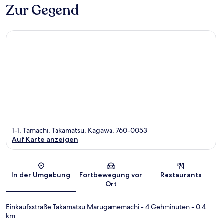
Zur Gegend
1-1, Tamachi, Takamatsu, Kagawa, 760-0053
Auf Karte anzeigen
Karte
In der Umgebung
Fortbewegung vor
Restaurants
Ort
Einkaufsstraße Takamatsu Marugamemachi
- 4 Gehminuten
- 0.4
km