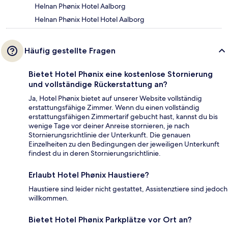
Helnan Phønix Hotel Aalborg
Helnan Phønix Hotel Hotel Aalborg
Häufig gestellte Fragen
Bietet Hotel Phønix eine kostenlose Stornierung
und vollständige Rückerstattung an?
Ja, Hotel Phønix bietet auf unserer Website vollständig
erstattungsfähige Zimmer. Wenn du einen vollständig
erstattungsfähigen Zimmertarif gebucht hast, kannst du bis
wenige Tage vor deiner Anreise stornieren, je nach
Stornierungsrichtlinie der Unterkunft. Die genauen
Einzelheiten zu den Bedingungen der jeweiligen Unterkunft
findest du in deren Stornierungsrichtlinie.
Erlaubt Hotel Phønix Haustiere?
Haustiere sind leider nicht gestattet, Assistenztiere sind jedoch
willkommen.
Bietet Hotel Phønix Parkplätze vor Ort an?