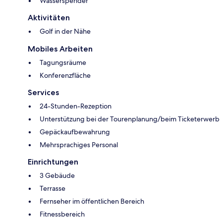
Wasserspender
Aktivitäten
Golf in der Nähe
Mobiles Arbeiten
Tagungsräume
Konferenzfläche
Services
24-Stunden-Rezeption
Unterstützung bei der Tourenplanung/beim Ticketerwerb
Gepäckaufbewahrung
Mehrsprachiges Personal
Einrichtungen
3 Gebäude
Terrasse
Fernseher im öffentlichen Bereich
Fitnessbereich