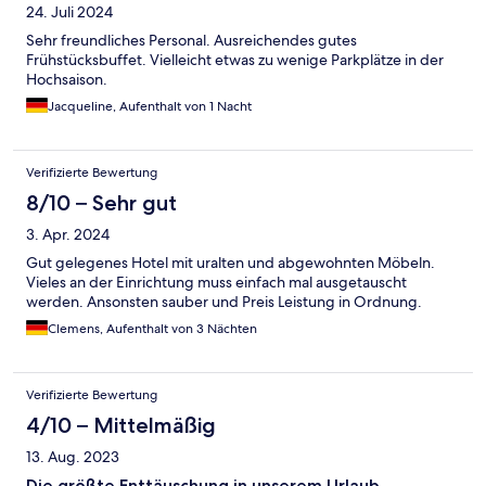
24. Juli 2024
Sehr freundliches Personal. Ausreichendes gutes
Frühstücksbuffet. Vielleicht etwas zu wenige Parkplätze in der
Hochsaison.
Jacqueline, Aufenthalt von 1 Nacht
Verifizierte Bewertung
8/10 – Sehr gut
3. Apr. 2024
Gut gelegenes Hotel mit uralten und abgewohnten Möbeln.
Vieles an der Einrichtung muss einfach mal ausgetauscht
werden. Ansonsten sauber und Preis Leistung in Ordnung.
Clemens, Aufenthalt von 3 Nächten
Verifizierte Bewertung
4/10 – Mittelmäßig
13. Aug. 2023
Die größte Enttäuschung in unserem Urlaub -