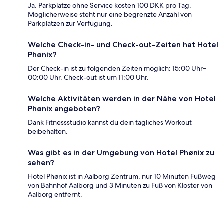
Ja. Parkplätze ohne Service kosten 100 DKK pro Tag.
Möglicherweise steht nur eine begrenzte Anzahl von
Parkplätzen zur Verfügung.
Welche Check-in- und Check-out-Zeiten hat Hotel
Phønix?
Der Check-in ist zu folgenden Zeiten möglich: 15:00 Uhr–
00:00 Uhr. Check-out ist um 11:00 Uhr.
Welche Aktivitäten werden in der Nähe von Hotel
Phønix angeboten?
Dank Fitnessstudio kannst du dein tägliches Workout
beibehalten.
Was gibt es in der Umgebung von Hotel Phønix zu
sehen?
Hotel Phønix ist in Aalborg Zentrum, nur 10 Minuten Fußweg
von Bahnhof Aalborg und 3 Minuten zu Fuß von Kloster von
Aalborg entfernt.