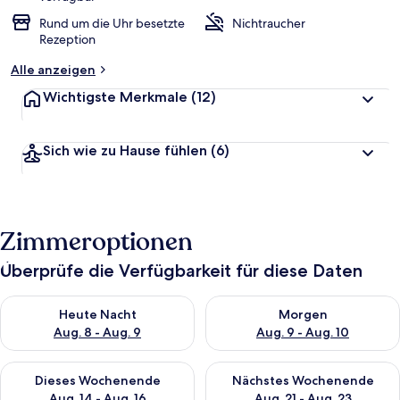
Rund um die Uhr besetzte
Nichtraucher
Rezeption
Alle anzeigen
Wichtigste Merkmale
(12)
Sich wie zu Hause fühlen
(6)
Zimmeroptionen
Überprüfe die Verfügbarkeit für diese Daten
Überprüfe die Verfügbarkeit für heute Nacht, Aug. 8 - Aug. 9.
Überprüfe die Verfügbarkeit f
Heute Nacht
Morgen
Aug. 8 - Aug. 9
Aug. 9 - Aug. 10
Überprüfe die Verfügbarkeit für dieses Wochenende, Aug. 14 -
Überprüfe die Verfügbarkeit f
Dieses Wochenende
Nächstes Wochenende
Aug. 14 - Aug. 16
Aug. 21 - Aug. 23