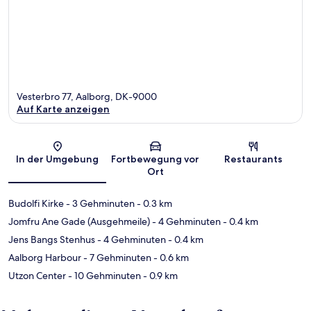
Vesterbro 77, Aalborg, DK-9000
Auf Karte anzeigen
Karte
In der Umgebung
Fortbewegung vor
Restaurants
Ort
Budolfi Kirke
- 3 Gehminuten
- 0.3 km
Jomfru Ane Gade (Ausgehmeile)
- 4 Gehminuten
- 0.4 km
Jens Bangs Stenhus
- 4 Gehminuten
- 0.4 km
Aalborg Harbour
- 7 Gehminuten
- 0.6 km
Utzon Center
- 10 Gehminuten
- 0.9 km