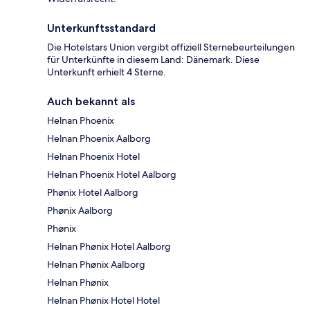
Unterkunftsstandard
Die Hotelstars Union vergibt offiziell Sternebeurteilungen
für Unterkünfte in diesem Land: Dänemark. Diese
Unterkunft erhielt 4 Sterne.
Auch bekannt als
Helnan Phoenix
Helnan Phoenix Aalborg
Helnan Phoenix Hotel
Helnan Phoenix Hotel Aalborg
Phønix Hotel Aalborg
Phønix Aalborg
Phønix
Helnan Phønix Hotel Aalborg
Helnan Phønix Aalborg
Helnan Phønix
Helnan Phønix Hotel Hotel