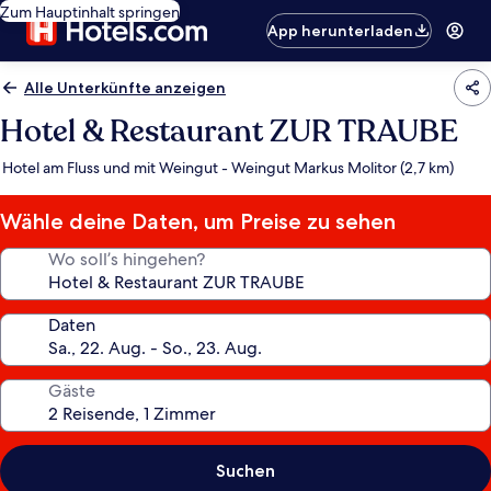
Zum Hauptinhalt springen
App herunterladen
Alle Unterkünfte anzeigen
Hotel & Restaurant ZUR TRAUBE
Hotel am Fluss und mit Weingut - Weingut Markus Molitor (2,7 km)
Wähle deine Daten, um Preise zu sehen
Wo soll’s hingehen?
Daten
Gäste
Suchen