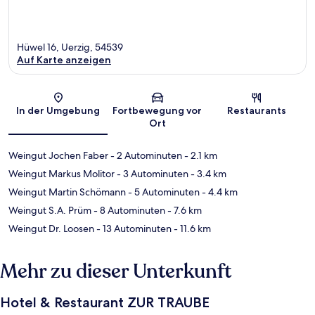
Hüwel 16, Uerzig, 54539
Auf Karte anzeigen
Karte
In der Umgebung
Fortbewegung vor
Restaurants
Ort
Weingut Jochen Faber
- 2 Autominuten
- 2.1 km
Weingut Markus Molitor
- 3 Autominuten
- 3.4 km
Weingut Martin Schömann
- 5 Autominuten
- 4.4 km
Weingut S.A. Prüm
- 8 Autominuten
- 7.6 km
Weingut Dr. Loosen
- 13 Autominuten
- 11.6 km
Mehr zu dieser Unterkunft
Hotel & Restaurant ZUR TRAUBE