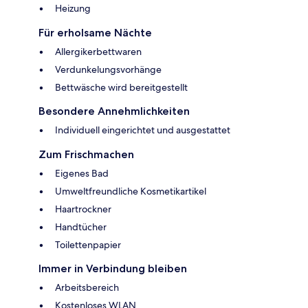
Heizung
Für erholsame Nächte
Allergikerbettwaren
Verdunkelungsvorhänge
Bettwäsche wird bereitgestellt
Besondere Annehmlichkeiten
Individuell eingerichtet und ausgestattet
Zum Frischmachen
Eigenes Bad
Umweltfreundliche Kosmetikartikel
Haartrockner
Handtücher
Toilettenpapier
Immer in Verbindung bleiben
Arbeitsbereich
Kostenloses WLAN