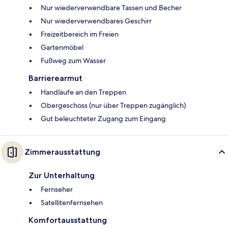
Nur wiederverwendbare Tassen und Becher
Nur wiederverwendbares Geschirr
Freizeitbereich im Freien
Gartenmöbel
Fußweg zum Wasser
Barrierearmut
Handläufe an den Treppen
Obergeschoss (nur über Treppen zugänglich)
Gut beleuchteter Zugang zum Eingang
Zimmerausstattung
Zur Unterhaltung
Fernseher
Satellitenfernsehen
Komfortausstattung