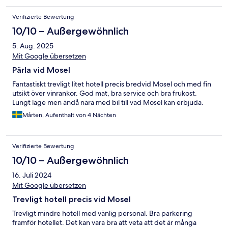
Verifizierte Bewertung
10/10 – Außergewöhnlich
5. Aug. 2025
Mit Google übersetzen
Pärla vid Mosel
Fantastiskt trevligt litet hotell precis bredvid Mosel och med fin
utsikt över vinrankor. God mat, bra service och bra frukost.
Lungt läge men ändå nära med bil till vad Mosel kan erbjuda.
Mårten, Aufenthalt von 4 Nächten
Verifizierte Bewertung
10/10 – Außergewöhnlich
16. Juli 2024
Mit Google übersetzen
Trevligt hotell precis vid Mosel
Trevligt mindre hotell med vänlig personal. Bra parkering
framför hotellet. Det kan vara bra att veta att det är många