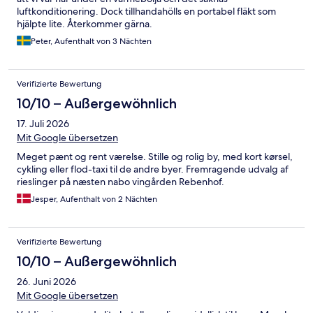
luftkonditionering. Dock tillhandahölls en portabel fläkt som
hjälpte lite. Återkommer gärna.
Peter, Aufenthalt von 3 Nächten
Verifizierte Bewertung
10/10 – Außergewöhnlich
17. Juli 2026
Mit Google übersetzen
Meget pænt og rent værelse. Stille og rolig by, med kort kørsel,
cykling eller flod-taxi til de andre byer. Fremragende udvalg af
rieslinger på næsten nabo vingården Rebenhof.
Jesper, Aufenthalt von 2 Nächten
Verifizierte Bewertung
10/10 – Außergewöhnlich
26. Juni 2026
Mit Google übersetzen