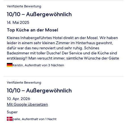
Verifizierte Bewertung
10/10 – Außergewöhnlich
14. Mai 2025
Top Küche an der Mosel
Kleines Inhabergeführtes Hotel direkt an der Mosel. Wir haben
leider in einem sehr kleinen Zimmer im Hinterhaus gewohnt,
dafür war das neu renoviert und sehr ruhig. Schönes
Badezimmer mit toller Dusche! Der Service und die Küche sind
erstklassig!! Man versucht immer, sämtliche Wünsche der Gäste
zu erfüllen. Sehr empfehlenswert!!!
Kerstin, Aufenthalt von 3 Nächten
Verifizierte Bewertung
10/10 – Außergewöhnlich
10. Apr. 2026
Mit Google übersetzen
Super
palle, Aufenthalt von 1 Nacht