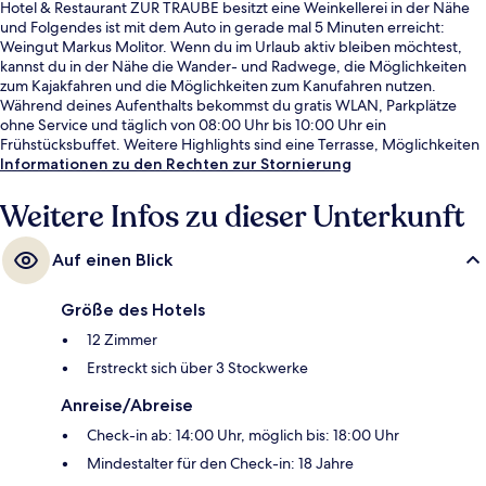
Hotel & Restaurant ZUR TRAUBE besitzt eine Weinkellerei in der Nähe
und Folgendes ist mit dem Auto in gerade mal 5 Minuten erreicht:
Weingut Markus Molitor. Wenn du im Urlaub aktiv bleiben möchtest,
kannst du in der Nähe die Wander- und Radwege, die Möglichkeiten
zum Kajakfahren und die Möglichkeiten zum Kanufahren nutzen.
Während deines Aufenthalts bekommst du gratis WLAN, Parkplätze
ohne Service und täglich von 08:00 Uhr bis 10:00 Uhr ein
Frühstücksbuffet. Weitere Highlights sind eine Terrasse, Möglichkeiten
zur Fahrradreinigung und eine Ladestation für E-Bikes.
Informationen zu den Rechten zur Stornierung
Weitere Infos zu dieser Unterkunft
Auf einen Blick
Größe des Hotels
12 Zimmer
Erstreckt sich über 3 Stockwerke
Anreise/Abreise
Check-in ab: 14:00 Uhr, möglich bis: 18:00 Uhr
Mindestalter für den Check-in: 18 Jahre