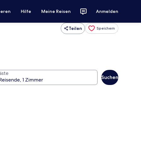
ieren
Hilfe
Meine Reisen
Anmelden
Teilen
Speichern
äste
Suchen