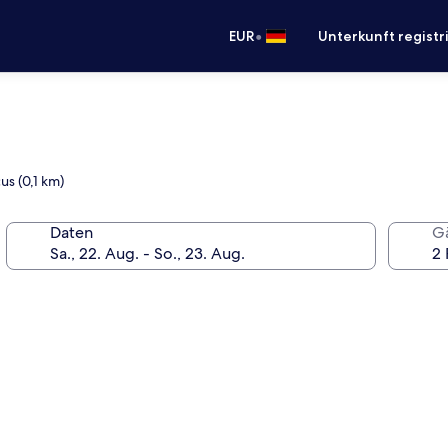
•
EUR
Unterkunft registr
us (0,1 km)
Daten
G