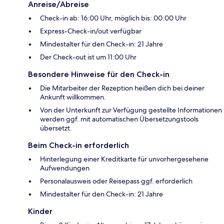
Anreise/Abreise
Check-in ab: 16:00 Uhr, möglich bis: 00:00 Uhr
Express-Check-in/out verfügbar
Mindestalter für den Check-in: 21 Jahre
Der Check-out ist um 11:00 Uhr
Besondere Hinweise für den Check-in
Die Mitarbeiter der Rezeption heißen dich bei deiner
Ankunft willkommen.
Von der Unterkunft zur Verfügung gestellte Informationen
werden ggf. mit automatischen Übersetzungstools
übersetzt.
Beim Check-in erforderlich
Hinterlegung einer Kreditkarte für unvorhergesehene
Aufwendungen
Personalausweis oder Reisepass ggf. erforderlich
Mindestalter für den Check-in: 21 Jahre
Kinder