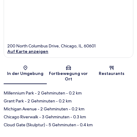
200 North Columbus Drive, Chicago, IL, 60601
Auf Karte anzeigen
Karte
In der Umgebung
Fortbewegung vor
Restaurants
Ort
Millennium Park
- 2 Gehminuten
- 0.2 km
Grant Park
- 2 Gehminuten
- 0.2 km
Michigan Avenue
- 2 Gehminuten
- 0.2 km
Chicago Riverwalk
- 3 Gehminuten
- 0.3 km
Cloud Gate (Skulptur)
- 5 Gehminuten
- 0.4 km