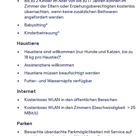
Bis zu 2 Kinder im Alter von bis zu 17 Jahren können im
Zimmer der Eltern oder Erziehungsberechtigten kostenlos
übernachten, wenn keine zusätzlichen Bettwaren
angefordert werden.
Babysitting*
Kinderbetreuung*
Haustiere
Haustiere sind willkommen (nur Hunde und Katzen, bis zu
18 kg pro Haustier)*
Assistenztiere willkommen
Haustiere müssen beaufsichtigt werden
Futter- und Wassernäpfe verfügbar
Internet
Kostenloses WLAN in den öffentlichen Bereichen
Kostenloses WLAN in den Zimmern (Geschwindigkeit: > 25
MBit/s)
Parken
Bewachte überdachte Parkmöglichkeiten mit Service auf