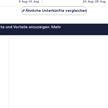
beträgt
beträgt
9. Aug.–10. Aug.
24. Aug.–25. Aug.
Bewertungen
417 €
356 €
Ähnliche Unterkünfte vergleichen
te und Vorteile anzuzeigen. Mehr