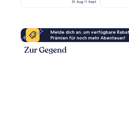
beträgt
31. Aug.–1. Sept.
Bewertungen
167 €
Melde dich an, um verfügbare Rabat
Prämien für noch mehr Abenteuer!
Zur Gegend