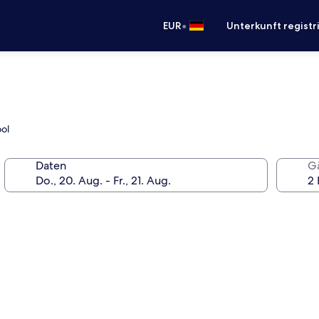
•
EUR
Unterkunft registr
ol
Daten
G