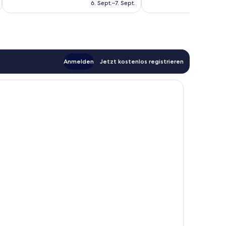
beträgt
6. Sept.–7. Sept.
Bewertungen
279 €
Anmelden
Jetzt kostenlos registrieren