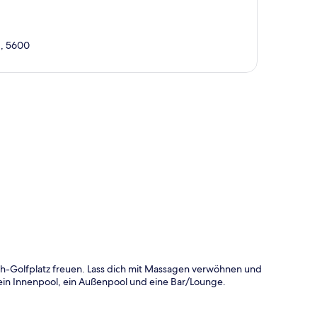
g, 5600
te
och-Golfplatz freuen. Lass dich mit Massagen verwöhnen und
ein Innenpool, ein Außenpool und eine Bar/Lounge.