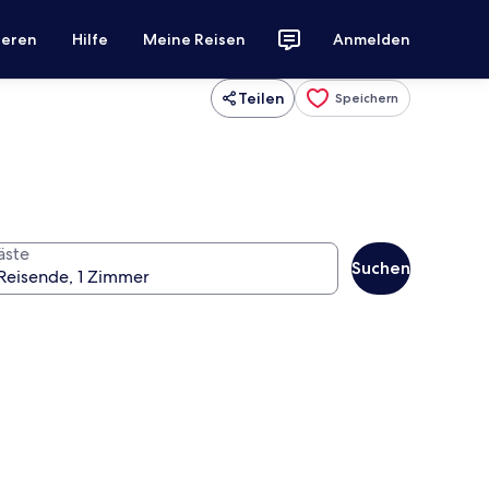
ieren
Hilfe
Meine Reisen
Anmelden
Teilen
Speichern
äste
Suchen