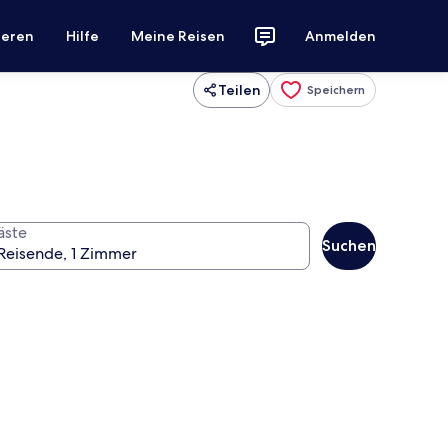
ieren
Hilfe
Meine Reisen
Anmelden
Teilen
Speichern
äste
Suchen