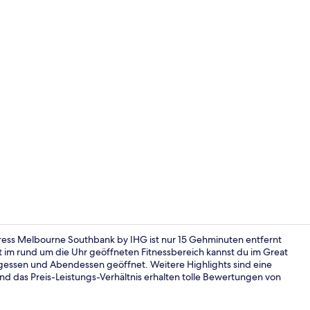
Außenberei
ress Melbourne Southbank by IHG ist nur 15 Gehminuten entfernt
 im rund um die Uhr geöffneten Fitnessbereich kannst du im Great
agessen und Abendessen geöffnet. Weitere Highlights sind eine
Hochwertige 
nd das Preis-Leistungs-Verhältnis erhalten tolle Bewertungen von