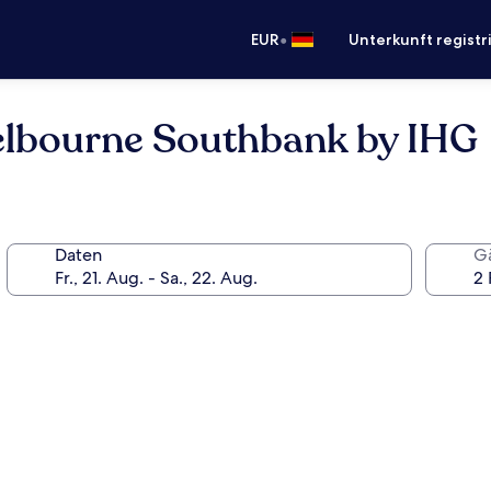
•
EUR
Unterkunft registr
elbourne Southbank by IHG
Daten
G