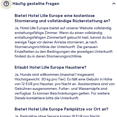
Häufig gestellte Fragen
Bietet Hotel Lille Europe eine kostenlose
Stornierung und vollständige Rückerstattung an?
Ja, Hotel Lille Europe bietet auf unserer Website vollständig
erstattungsfähige Zimmer. Wenn du einen vollständig
erstattungsfähigen Zimmertarif gebucht hast, kannst du bis
wenige Tage vor deiner Anreise stornieren, je nach
Stornierungsrichtlinie der Unterkunft. Die genauen
Einzelheiten zu den Bedingungen der jeweiligen Unterkunft
findest du in deren Stornierungsrichtlinie.
Erlaubt Hotel Lille Europe Haustiere?
Ja, Hunde sind willkommen (maximal 1 insgesamt,
Höchstgewicht: 30 kg pro Tier). Es fällt eine Gebühr in Höhe
von 12 EUR pro Haustier, pro Nacht an. Assistenztiere sind von
Gebühren ausgenommen. Futter- und Wassernäpfe sind
verfügbar. Es können Beschränkungen gelten. Für weitere
Details kontaktiere bitte die Unterkunft.
Bietet Hotel Lille Europe Parkplätze vor Ort an?
Ja. Parkplätze ohne Service kosten 19 EUR pro Nacht.