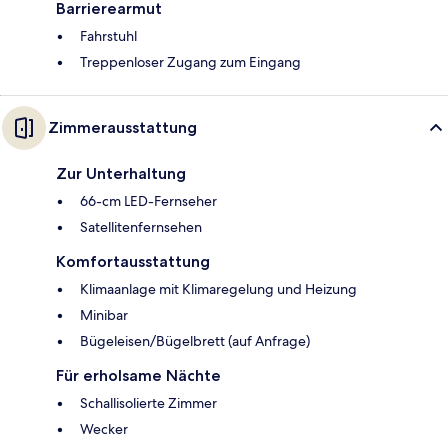
Barrierearmut
Fahrstuhl
Treppenloser Zugang zum Eingang
Zimmerausstattung
Zur Unterhaltung
66-cm LED-Fernseher
Satellitenfernsehen
Komfortausstattung
Klimaanlage mit Klimaregelung und Heizung
Minibar
Bügeleisen/Bügelbrett (auf Anfrage)
Für erholsame Nächte
Schallisolierte Zimmer
Wecker