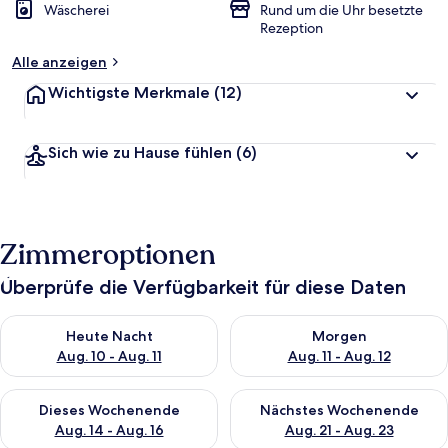
Wäscherei
Rund um die Uhr besetzte
Rezeption
Alle anzeigen
Wichtigste Merkmale
(12)
Sich wie zu Hause fühlen
(6)
Zimmeroptionen
Überprüfe die Verfügbarkeit für diese Daten
Überprüfe die Verfügbarkeit für heute Nacht, Aug. 10 - Aug. 11
Überprüfe die Verfügbarkeit fü
Heute Nacht
Morgen
Aug. 10 - Aug. 11
Aug. 11 - Aug. 12
Überprüfe die Verfügbarkeit für dieses Wochenende, Aug. 14 -
Überprüfe die Verfügbarkeit f
Dieses Wochenende
Nächstes Wochenende
Aug. 14 - Aug. 16
Aug. 21 - Aug. 23