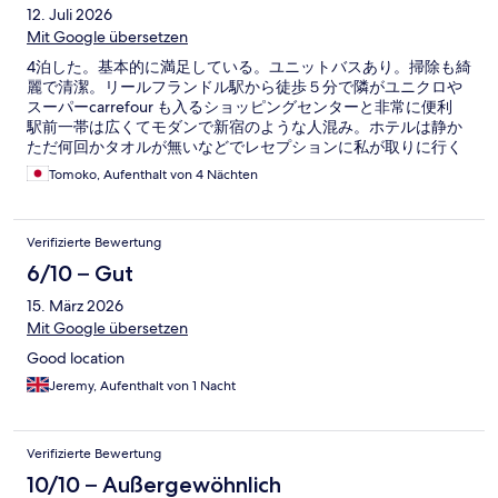
12. Juli 2026
Mit Google übersetzen
4泊した。基本的に満足している。ユニットバスあり。掃除も綺
麗で清潔。リールフランドル駅から徒歩５分で隣がユニクロや
スーパーcarrefour も入るショッピングセンターと非常に便利
駅前一帯は広くてモダンで新宿のような人混み。ホテルは静か
ただ何回かタオルが無いなどでレセプションに私が取りに行く
など、レセプションと掃除担当の連携が唯一イマイチ。エレベ
Tomoko, Aufenthalt von 4 Nächten
ーターも2機あるが一機しか動かしていない。
Verifizierte Bewertung
6/10 – Gut
15. März 2026
Mit Google übersetzen
Good location
Jeremy, Aufenthalt von 1 Nacht
Verifizierte Bewertung
10/10 – Außergewöhnlich