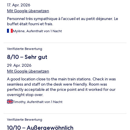
17. Apr. 2026
Mit Google übersetzen
Personnel très sympathique à l’accueil et au petit déjeuner. Le
buffet était fourni et frais.
Mylène, Aufenthalt von 1 Nacht
Verifizierte Bewertung
8/10 – Sehr gut
29. Apr. 2026
Mit Google übersetzen
A good location close to the main train stations. Check in was
seamless and staff on the desk were friendly. Room was
perfectly acceptable at the price point and it worked for our
overnight stop over.
Timothy, Aufenthalt von 1 Nacht
Verifizierte Bewertung
10/10 – Außergewöhnlich