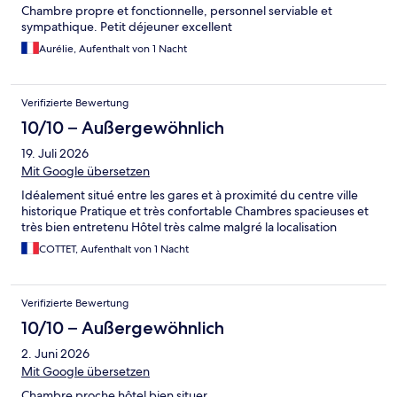
Chambre propre et fonctionnelle, personnel serviable et
sympathique. Petit déjeuner excellent
Aurélie, Aufenthalt von 1 Nacht
Verifizierte Bewertung
10/10 – Außergewöhnlich
19. Juli 2026
Mit Google übersetzen
Idéalement situé entre les gares et à proximité du centre ville
historique Pratique et très confortable Chambres spacieuses et
très bien entretenu Hôtel très calme malgré la localisation
COTTET, Aufenthalt von 1 Nacht
Verifizierte Bewertung
10/10 – Außergewöhnlich
2. Juni 2026
Mit Google übersetzen
Chambre proche hôtel bien situer