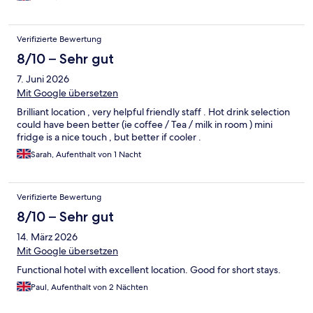
Verifizierte Bewertung
8/10 – Sehr gut
7. Juni 2026
Mit Google übersetzen
Brilliant location , very helpful friendly staff . Hot drink selection
could have been better (ie coffee / Tea / milk in room ) mini
fridge is a nice touch , but better if cooler .
Sarah, Aufenthalt von 1 Nacht
Verifizierte Bewertung
8/10 – Sehr gut
14. März 2026
Mit Google übersetzen
Functional hotel with excellent location. Good for short stays.
Paul, Aufenthalt von 2 Nächten