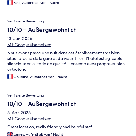
Paul, Aufenthalt von 1 Nacht
Verifizierte Bewertung
10/10 – Außergewöhnlich
13. Juni 2026
Mit Google übersetzen
Nous avons passé une nuit dans cet établissement très bien
situé, proche de la gare et du vieux Lilles. L'hôtel est agréable,
silencieux et la literie de qualité. L'ensemble est propre et bien
entretenu
Claudine, Aufenthalt von 1 Nacht
Verifizierte Bewertung
10/10 – Außergewöhnlich
6. Apr. 2026
Mit Google übersetzen
Great location, really friendly and helpful staf.
James, Aufenthalt von 1 Nacht