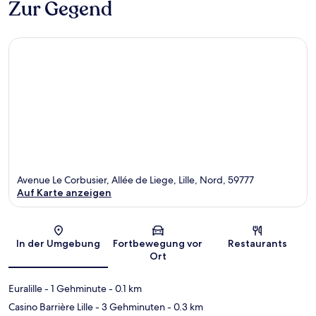
Zur Gegend
Avenue Le Corbusier, Allée de Liege, Lille, Nord, 59777
Auf Karte anzeigen
Karte
In der Umgebung
Fortbewegung vor
Restaurants
Ort
Euralille
- 1 Gehminute
- 0.1 km
Casino Barrière Lille
- 3 Gehminuten
- 0.3 km