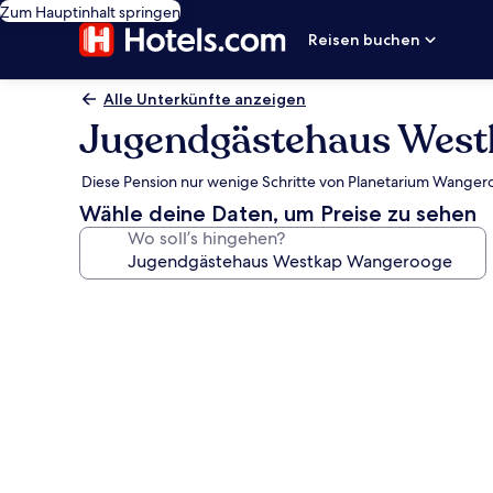
Zum Hauptinhalt springen
Reisen buchen
Alle Unterkünfte anzeigen
Jugendgästehaus Wes
Diese Pension nur wenige Schritte von Planetarium Wange
Wähle deine Daten, um Preise zu sehen
Wo soll’s hingehen?
Fotogalerie
von
Jugendgästehaus
Westkap
Wangerooge