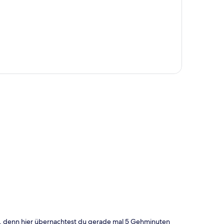
te
 denn hier übernachtest du gerade mal 5 Gehminuten