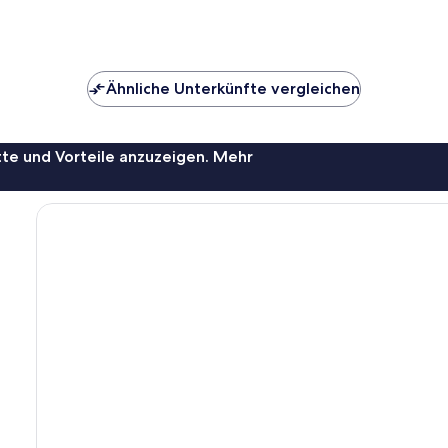
Ähnliche Unterkünfte vergleichen
te und Vorteile anzuzeigen. Mehr