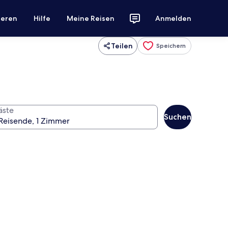
ieren
Hilfe
Meine Reisen
Anmelden
Teilen
Speichern
äste
Suchen