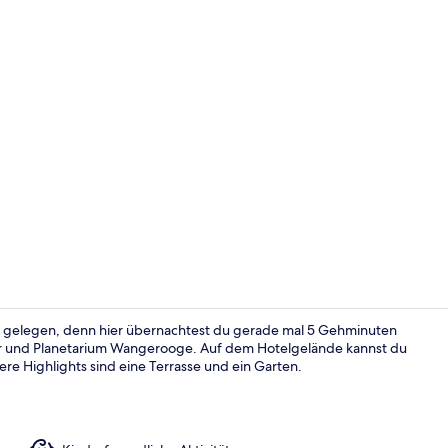
Fassade der
gelegen, denn hier übernachtest du gerade mal 5 Gehminuten
er und Planetarium Wangerooge. Auf dem Hotelgelände kannst du
re Highlights sind eine Terrasse und ein Garten.
Frühstücks