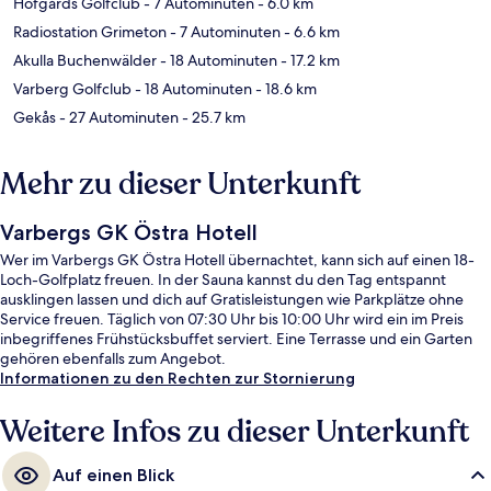
Hofgårds Golfclub
- 7 Autominuten
- 6.0 km
Radiostation Grimeton
- 7 Autominuten
- 6.6 km
Akulla Buchenwälder
- 18 Autominuten
- 17.2 km
Varberg Golfclub
- 18 Autominuten
- 18.6 km
Gekås
- 27 Autominuten
- 25.7 km
Mehr zu dieser Unterkunft
Varbergs GK Östra Hotell
Wer im Varbergs GK Östra Hotell übernachtet, kann sich auf einen 18-
Loch-Golfplatz freuen. In der Sauna kannst du den Tag entspannt
ausklingen lassen und dich auf Gratisleistungen wie Parkplätze ohne
Service freuen. Täglich von 07:30 Uhr bis 10:00 Uhr wird ein im Preis
inbegriffenes Frühstücksbuffet serviert. Eine Terrasse und ein Garten
gehören ebenfalls zum Angebot.
Informationen zu den Rechten zur Stornierung
Weitere Infos zu dieser Unterkunft
Auf einen Blick