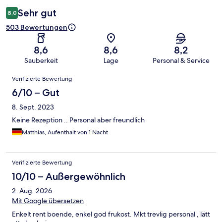
Sehr gut
8,0
503 Bewertungen
8,6
8,6
8,2
Sauberkeit
Lage
Personal & Service
Bewertungen
Verifizierte Bewertung
6/10 – Gut
8. Sept. 2023
Keine Rezeption .. Personal aber freundlich
Matthias, Aufenthalt von 1 Nacht
Verifizierte Bewertung
10/10 – Außergewöhnlich
2. Aug. 2026
Mit Google übersetzen
Enkelt rent boende, enkel god frukost. Mkt trevlig personal , lätt