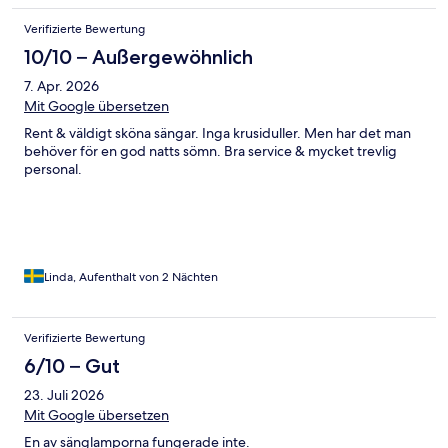
mat, thicker towels and more pillows would be helpful.
Verifizierte Bewertung
10/10 – Außergewöhnlich
7. Apr. 2026
Mit Google übersetzen
Rent & väldigt sköna sängar. Inga krusiduller. Men har det man
behöver för en god natts sömn. Bra service & mycket trevlig
personal.
Linda, Aufenthalt von 2 Nächten
Verifizierte Bewertung
6/10 – Gut
23. Juli 2026
Mit Google übersetzen
En av sänglamporna fungerade inte.