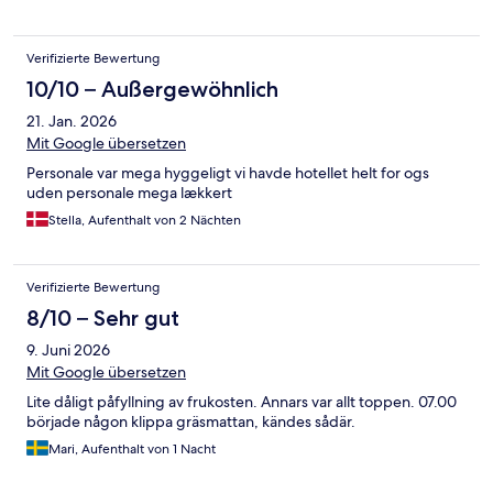
Verifizierte Bewertung
10/10 – Außergewöhnlich
21. Jan. 2026
Mit Google übersetzen
Personale var mega hyggeligt vi havde hotellet helt for ogs
uden personale mega lækkert
Stella, Aufenthalt von 2 Nächten
Verifizierte Bewertung
8/10 – Sehr gut
9. Juni 2026
Mit Google übersetzen
Lite dåligt påfyllning av frukosten. Annars var allt toppen. 07.00
började någon klippa gräsmattan, kändes sådär.
Mari, Aufenthalt von 1 Nacht