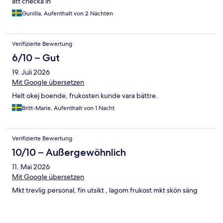
att checka in
Gunilla, Aufenthalt von 2 Nächten
Verifizierte Bewertung
6/10 – Gut
19. Juli 2026
Mit Google übersetzen
Helt okej boende, frukosten kunde vara bättre.
Britt-Marie, Aufenthalt von 1 Nacht
Verifizierte Bewertung
10/10 – Außergewöhnlich
11. Mai 2026
Mit Google übersetzen
Mkt trevlig personal, fin utsikt , lagom frukost mkt skön säng