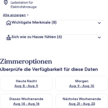
Ladestation für
Elektrofahrzeuge
Alle anzeigen
Wichtigste Merkmale
(8)
Sich wie zu Hause fühlen
(6)
Zimmeroptionen
Überprüfe die Verfügbarkeit für diese Daten
Überprüfe die Verfügbarkeit für heute Nacht, Aug. 8 - Aug. 9.
Überprüfe die Verfügbarkeit f
Heute Nacht
Morgen
Aug. 8 - Aug. 9
Aug. 9 - Aug. 10
Überprüfe die Verfügbarkeit für dieses Wochenende, Aug. 14 -
Überprüfe die Verfügbarkeit f
Dieses Wochenende
Nächstes Wochenende
Aug. 14 - Aug. 16
Aug. 21 - Aug. 23