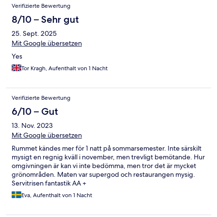
Verifizierte Bewertung
8/10 – Sehr gut
25. Sept. 2025
Mit Google übersetzen
Yes
Tor Kragh, Aufenthalt von 1 Nacht
Verifizierte Bewertung
6/10 – Gut
13. Nov. 2023
Mit Google übersetzen
Rummet kändes mer för 1 natt på sommarsemester. Inte särskilt
mysigt en regnig kväll i november, men trevligt bemötande. Hur
omgivningen är kan vi inte bedömma, men tror det är mycket
grönområden. Maten var supergod och restaurangen mysig.
Servitrisen fantastik AA +
Eva, Aufenthalt von 1 Nacht