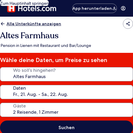
Zum Hauptinhalt springen
App herunterladen
Alle Unterkünfte anzeigen
Altes Farmhaus
Pension in Lienen mit Restaurant und Bar/Lounge
Wähle deine Daten, um Preise zu sehen
Wo soll’s hingehen?
Daten
Gäste
Suchen