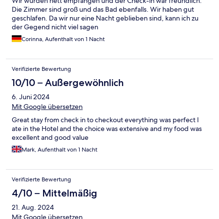
Wir wurden nett empfangen und der Check-in war freundlich.
Die Zimmer sind groß und das Bad ebenfalls. Wir haben gut
geschlafen. Da wir nur eine Nacht geblieben sind, kann ich zu
der Gegend nicht viel sagen
Corinna, Aufenthalt von 1 Nacht
Verifizierte Bewertung
10/10 – Außergewöhnlich
6. Juni 2024
Mit Google übersetzen
Great stay from check in to checkout everything was perfect I
ate in the Hotel and the choice was extensive and my food was
excellent and good value
Mark, Aufenthalt von 1 Nacht
Verifizierte Bewertung
4/10 – Mittelmäßig
21. Aug. 2024
Mit Google übersetzen