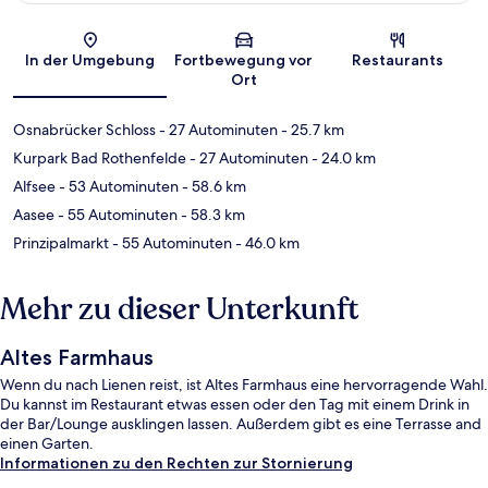
Karte
In der Umgebung
Fortbewegung vor
Restaurants
Ort
Osnabrücker Schloss
- 27 Autominuten
- 25.7 km
Kurpark Bad Rothenfelde
- 27 Autominuten
- 24.0 km
Alfsee
- 53 Autominuten
- 58.6 km
Aasee
- 55 Autominuten
- 58.3 km
Prinzipalmarkt
- 55 Autominuten
- 46.0 km
Mehr zu dieser Unterkunft
Altes Farmhaus
Wenn du nach Lienen reist, ist Altes Farmhaus eine hervorragende Wahl.
Du kannst im Restaurant etwas essen oder den Tag mit einem Drink in
der Bar/Lounge ausklingen lassen. Außerdem gibt es eine Terrasse and
einen Garten.
Informationen zu den Rechten zur Stornierung