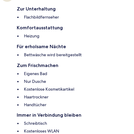
Zur Unterhaltung
Flachbildfernseher
Komfortausstattung
Heizung
Für erholsame Nächte
Bettwäsche wird bereitgestellt
Zum Frischmachen
Eigenes Bad
Nur Dusche
Kostenlose Kosmetikartikel
Haartrockner
Handtücher
Immer in Verbindung bleiben
Schreibtisch
Kostenloses WLAN