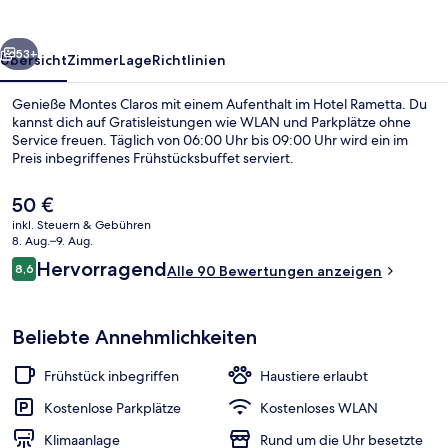
rück
Weiter
53+
Übersicht
Zimmer
Lage
Richtlinien
Genieße Montes Claros mit einem Aufenthalt im Hotel Rametta. Du
kannst dich auf Gratisleistungen wie WLAN und Parkplätze ohne
Service freuen. Täglich von 06:00 Uhr bis 09:00 Uhr wird ein im
Preis inbegriffenes Frühstücksbuffet serviert.
Der
50 €
aktuelle
inkl. Steuern & Gebühren
Preis
8. Aug.–9. Aug.
beträgt
Bewertungen
Hervorragend
8,6
Tägliches inbegriffenes Frühstücksbuf
Alle 90 Bewertungen anzeigen
50 €.
8,6 von 10.
Beliebte Annehmlichkeiten
Frühstück inbegriffen
Haustiere erlaubt
Kostenlose Parkplätze
Kostenloses WLAN
Klimaanlage
Rund um die Uhr besetzte