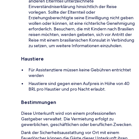
anderen Elternteil unterzeichnete
Einverständniserklärung hinsichtlich der Reise
vorlegen. Sollte der Elternteil oder
Erziehungsberechtigte seine Einwilligung nicht geben
wollen oder können, ist eine richterliche Genehmigung
erforderlich. Besuchern, die mit Kindern nach Brasilien
reisen möchten, werden gebeten, sich vor Antritt der
Reise mit einem brasilianischen Konsulat in Verbindung
zu setzen, um weitere Informationen einzuholen.
Haustiere
Für Assistenztiere müssen keine Gebühren entrichtet
werden
Haustiere sind gegen einen Aufpreis in Höhe von 40
BRL pro Haustier und pro Nacht erlaubt.
Bestimmungen
Diese Unterkunft wird von einem professionellen
Gastgeber verwaltet. Die Vermietung erfolgt zu
gewerblichen, geschäftlichen oder beruflichen Zwecken.
Dank der Sicherheitsausstattung vor Ort mit einem
Feuerlöscher können die Gäste dieser Unterkunft ihren