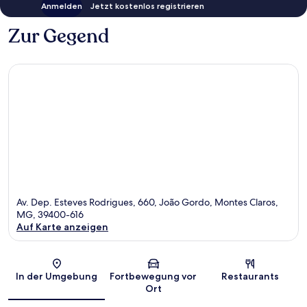
Anmelden
Jetzt kostenlos registrieren
Zur Gegend
Av. Dep. Esteves Rodrigues, 660, João Gordo, Montes Claros,
MG, 39400-616
Auf Karte anzeigen
Karte
In der Umgebung
Fortbewegung vor
Restaurants
Ort