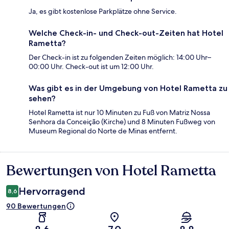
Ja, es gibt kostenlose Parkplätze ohne Service.
Welche Check-in- und Check-out-Zeiten hat Hotel
Rametta?
Der Check-in ist zu folgenden Zeiten möglich: 14:00 Uhr–
00:00 Uhr. Check-out ist um 12:00 Uhr.
Was gibt es in der Umgebung von Hotel Rametta zu
sehen?
Hotel Rametta ist nur 10 Minuten zu Fuß von Matriz Nossa
Senhora da Conceição (Kirche) und 8 Minuten Fußweg von
Museum Regional do Norte de Minas entfernt.
Bewertungen von Hotel Rametta
Bewertungen
Hervorragend
8,6
90 Bewertungen