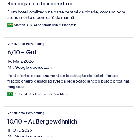
Boa opção custo x benefício
É um hotel localizado na parte central da cidade, com um bom
atendimento e bom café da manhã.
Marcos A B, Aufenthalt von 2 Nächten
Verifizierte Bewertung
6/10 – Gut
19. März 2026
Mit Google übersetzen
Ponto forte: estacionamento e localização do hotel. Pontos
fracos: cheiro desagradável da recepção; lençóis puídos; toalhas
rasgadas.
Pietro, Aufenthalt von 2 Nächten
Verifizierte Bewertung
10/10 – Außergewöhnlich
11. Okt. 2025
Mit Google übersetzen