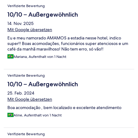
Verifizierte Bewertung
10/10 – Außergewöhnlich
14. Nov. 2025
Mit Google übersetzen
Eu e meu namorado AMAMOS a estadia nesse hotel, indico
super!! Boas acomodações, funcionários super atenciosos e um
café da manhã maravilhoso! Não tem erro, só vão!!
Mariana, Aufenthalt von 1 Nacht
Verifizierte Bewertung
10/10 – Außergewöhnlich
25. Feb. 2024
Mit Google übersetzen
Boa acomodação , bem localizado e excelente atendimento
Aline, Aufenthalt von 1 Nacht
Verifizierte Bewertung