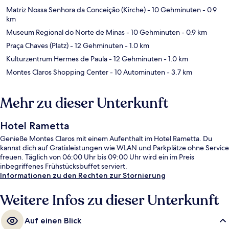
Matriz Nossa Senhora da Conceição (Kirche)
- 10 Gehminuten
- 0.9
km
Museum Regional do Norte de Minas
- 10 Gehminuten
- 0.9 km
Praça Chaves (Platz)
- 12 Gehminuten
- 1.0 km
Kulturzentrum Hermes de Paula
- 12 Gehminuten
- 1.0 km
Montes Claros Shopping Center
- 10 Autominuten
- 3.7 km
Mehr zu dieser Unterkunft
Hotel Rametta
Genieße Montes Claros mit einem Aufenthalt im Hotel Rametta. Du
kannst dich auf Gratisleistungen wie WLAN und Parkplätze ohne Service
freuen. Täglich von 06:00 Uhr bis 09:00 Uhr wird ein im Preis
inbegriffenes Frühstücksbuffet serviert.
Informationen zu den Rechten zur Stornierung
Weitere Infos zu dieser Unterkunft
Auf einen Blick