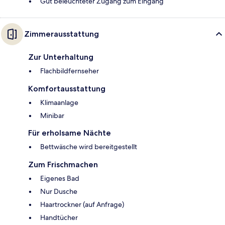
Gut beleuchteter Zugang zum Eingang
Zimmerausstattung
Zur Unterhaltung
Flachbildfernseher
Komfortausstattung
Klimaanlage
Minibar
Für erholsame Nächte
Bettwäsche wird bereitgestellt
Zum Frischmachen
Eigenes Bad
Nur Dusche
Haartrockner (auf Anfrage)
Handtücher