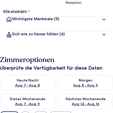
Rezeption
Alle anzeigen
Wichtigste Merkmale
(5)
Sich wie zu Hause fühlen
(6)
Zimmeroptionen
Überprüfe die Verfügbarkeit für diese Daten
Überprüfe die Verfügbarkeit für heute Nacht, Aug. 7 - Aug. 8.
Überprüfe die Verfügbarkeit f
Heute Nacht
Morgen
Aug. 7 - Aug. 8
Aug. 8 - Aug. 9
Überprüfe die Verfügbarkeit für dieses Wochenende, Aug. 7 - 
Überprüfe die Verfügbarkeit f
Dieses Wochenende
Nächstes Wochenende
Aug. 7 - Aug. 9
Aug. 14 - Aug. 16