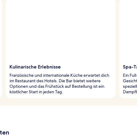
Kulinarische Erlebnisse
Spa-T
Französische und internationale Küche erwartet dich
Ein Ful
im Restaurant des Hotels. Die Bar bietet weitere
Gesich
Optionen und das Frühstück auf Bestellung ist ein
speziel
köstlicher Start in jeden Tag.
Dampfb
aten