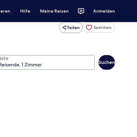
ieren
Hilfe
Meine Reisen
Anmelden
Teilen
Speichern
äste
Suchen