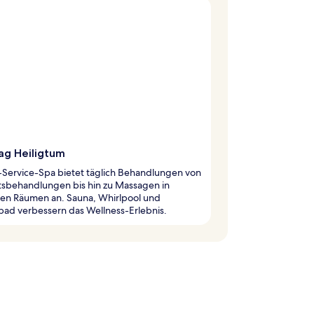
ag Heiligtum
l-Service-Spa bietet täglich Behandlungen von
tsbehandlungen bis hin zu Massagen in
len Räumen an. Sauna, Whirlpool und
ad verbessern das Wellness-Erlebnis.