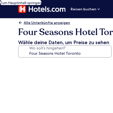
Zum Hauptinhalt springen
Reisen buchen
Alle Unterkünfte anzeigen
Four Seasons Hotel To
Wähle deine Daten, um Preise zu sehen
Wo soll’s hingehen?
Fotogalerie
von
Four
Seasons
Hotel
Toronto