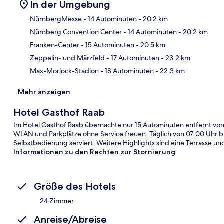
In der Umgebung
NürnbergMesse
- 14 Autominuten
- 20.2 km
Nürnberg Convention Center
- 14 Autominuten
- 20.2 km
Kar
Franken-Center
- 15 Autominuten
- 20.5 km
Zeppelin- und Märzfeld
- 17 Autominuten
- 23.2 km
Max-Morlock-Stadion
- 18 Autominuten
- 22.3 km
Mehr anzeigen
Hotel Gasthof Raab
Im Hotel Gasthof Raab übernachte nur 15 Autominuten entfernt von
WLAN und Parkplätze ohne Service freuen. Täglich von 07:00 Uhr bis
Selbstbedienung serviert. Weitere Highlights sind eine Terrasse un
Informationen zu den Rechten zur Stornierung
Größe des Hotels
24 Zimmer
Anreise/Abreise