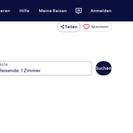
ieren
Hilfe
Meine Reisen
Anmelden
Teilen
Speichern
äste
Suchen