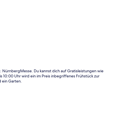
te
: NürnbergMesse. Du kannst dich auf Gratisleistungen wie
 10:00 Uhr wird ein im Preis inbegriffenes Frühstück zur
d ein Garten.