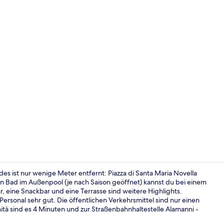
Außenpool (j
es ist nur wenige Meter entfernt: Piazza di Santa Maria Novella
en Bad im Außenpool (je nach Saison geöffnet) kannst du bei einem
, eine Snackbar und eine Terrasse sind weitere Highlights.
Außenberei
ersonal sehr gut. Die öffentlichen Verkehrsmittel sind nur einen
ità sind es 4 Minuten und zur Straßenbahnhaltestelle Alamanni -