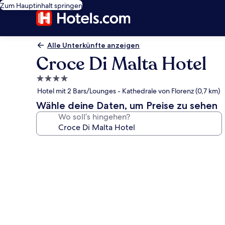
Zum Hauptinhalt springen
Alle Unterkünfte anzeigen
Croce Di Malta Hotel
4.0-
Sterne-
Hotel mit 2 Bars/Lounges - Kathedrale von Florenz (0,7 km)
Unterkunft
Wähle deine Daten, um Preise zu sehen
Wo soll’s hingehen?
Fotogalerie
von
Croce
Di
Malta
Hotel