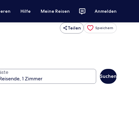
ieren
Hilfe
Meine Reisen
Anmelden
Teilen
Speichern
äste
Suchen