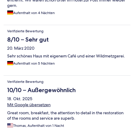
entfernt. Wir waren schon öfter im Hotel zur Post Immer wieder
gern.
Aufenthalt von 4 Nächten
Verifizierte Bewertung
8/10 – Sehr gut
20. März 2020
Sehr schönes Haus mit eigenem Café und einer Wildmetzgerei.
Aufenthalt von 5 Nächten
Verifizierte Bewertung
10/10 – Außergewöhnlich
18. Okt. 2025
Mit Google übersetzen
Great room, breakfast, the attention to detail in the restoration
of the rooms and service are superb.
Thomas, Aufenthalt von 1 Nacht