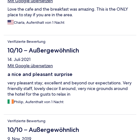
Mit Google übersetzen
Love the cafe and the breakfast was amazing. This is the ONLY
place to stay if you are in the area.
Charla, Aufenthalt von 1 Nacht
Verifizierte Bewertung
10/10 – Außergewöhnlich
14. Juli 2021
Mit Google übersetzen
a nice and pleasant surprise
very pleasant stay; excellent and beyond our expectations. Very
friendly staff, lovely decor ll around, very nice grounds around
the hotel for the gusts to relax in
Philip, Aufenthalt von 1 Nacht
Verifizierte Bewertung
10/10 – Außergewöhnlich
9. Nov. 2019