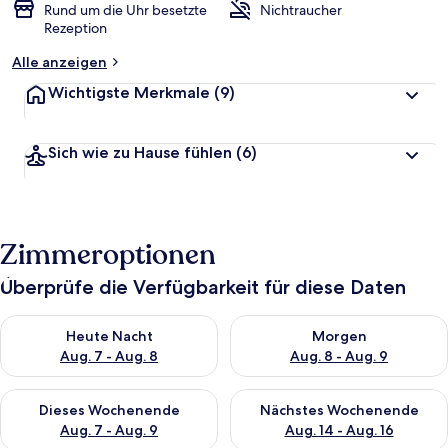
Rund um die Uhr besetzte
Nichtraucher
Rezeption
Alle anzeigen
Wichtigste Merkmale
(9)
Sich wie zu Hause fühlen
(6)
Zimmeroptionen
Überprüfe die Verfügbarkeit für diese Daten
Überprüfe die Verfügbarkeit für heute Nacht, Aug. 7 - Aug. 8.
Überprüfe die Verfügbarkeit f
Heute Nacht
Morgen
Aug. 7 - Aug. 8
Aug. 8 - Aug. 9
Überprüfe die Verfügbarkeit für dieses Wochenende, Aug. 7 - 
Überprüfe die Verfügbarkeit f
Dieses Wochenende
Nächstes Wochenende
Aug. 7 - Aug. 9
Aug. 14 - Aug. 16