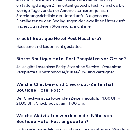
erstattungsfähige Zimmer. Wenn du einen vollständig
erstattungsfähigen Zimmertarif gebucht hast, kannst du bis
wenige Tage vor deiner Anreise stornieren, je nach
Stornierungsrichtlinie der Unterkunft. Die genauen
Einzelheiten zu den Bedingungen der jeweiligen Unterkunft
findest du in deren Stornierungsrichtlinie.
Erlaubt Boutique Hotel Post Haustiere?
Haustiere sind leider nicht gestattet.
Bietet Boutique Hotel Post Parkplätze vor Ort an?
Ja, es gibt kostenlose Parkplätze ohne Service. Kostenlose
Parkplätze für Wohnmobile/Busse/Lkw sind verfügbar.
Welche Check-in- und Check-out-Zeiten hat
Boutique Hotel Post?
Der Check-in ist zu folgenden Zeiten möglich: 14:00 Uhr–
21:00 Uhr. Check-out ist um 11:00 Uhr.
Welche Aktivitäten werden in der Nähe von
Boutique Hotel Post angeboten?
In den wärmeren Monaten stehen dir Aktivitäten wie Wandern