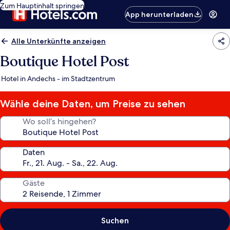
Zum Hauptinhalt springen
App herunterladen
Alle Unterkünfte anzeigen
Boutique Hotel Post
Hotel in Andechs - im Stadtzentrum
Wähle deine Daten, um Preise zu sehen
Wo soll’s hingehen?
Daten
Gäste
Suchen