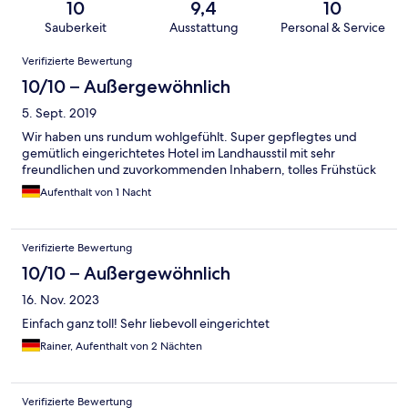
10
9,4
10
Sauberkeit
Ausstattung
Personal & Service
Bewertungen
Verifizierte Bewertung
10/10 – Außergewöhnlich
5. Sept. 2019
Wir haben uns rundum wohlgefühlt. Super gepflegtes und
gemütlich eingerichtetes Hotel im Landhausstil mit sehr
freundlichen und zuvorkommenden Inhabern, tolles Frühstück
Aufenthalt von 1 Nacht
Verifizierte Bewertung
10/10 – Außergewöhnlich
16. Nov. 2023
Einfach ganz toll! Sehr liebevoll eingerichtet
Rainer, Aufenthalt von 2 Nächten
Verifizierte Bewertung