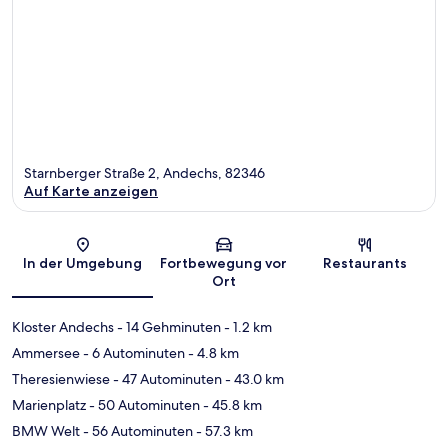
Starnberger Straße 2, Andechs, 82346
Auf Karte anzeigen
Karte
In der Umgebung
Fortbewegung vor
Restaurants
Ort
Kloster Andechs
- 14 Gehminuten
- 1.2 km
Ammersee
- 6 Autominuten
- 4.8 km
Theresienwiese
- 47 Autominuten
- 43.0 km
Marienplatz
- 50 Autominuten
- 45.8 km
BMW Welt
- 56 Autominuten
- 57.3 km