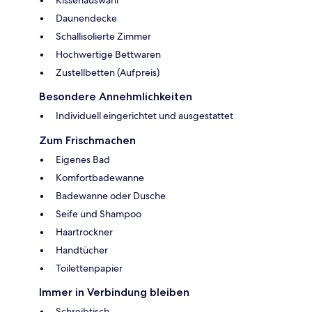
Kissenauswahl
Daunendecke
Schallisolierte Zimmer
Hochwertige Bettwaren
Zustellbetten (Aufpreis)
Besondere Annehmlichkeiten
Individuell eingerichtet und ausgestattet
Zum Frischmachen
Eigenes Bad
Komfortbadewanne
Badewanne oder Dusche
Seife und Shampoo
Haartrockner
Handtücher
Toilettenpapier
Immer in Verbindung bleiben
Schreibtisch