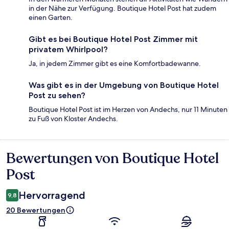
in der Nähe zur Verfügung. Boutique Hotel Post hat zudem
einen Garten.
Gibt es bei Boutique Hotel Post Zimmer mit
privatem Whirlpool?
Ja, in jedem Zimmer gibt es eine Komfortbadewanne.
Was gibt es in der Umgebung von Boutique Hotel
Post zu sehen?
Boutique Hotel Post ist im Herzen von Andechs, nur 11 Minuten
zu Fuß von Kloster Andechs.
Bewertungen von Boutique Hotel
Bewertungen
Post
Hervorragend
9,8
20 Bewertungen