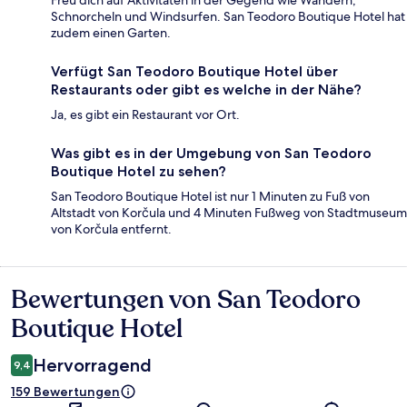
Schnorcheln und Windsurfen. San Teodoro Boutique Hotel hat
zudem einen Garten.
Verfügt San Teodoro Boutique Hotel über
Restaurants oder gibt es welche in der Nähe?
Ja, es gibt ein Restaurant vor Ort.
Was gibt es in der Umgebung von San Teodoro
Boutique Hotel zu sehen?
San Teodoro Boutique Hotel ist nur 1 Minuten zu Fuß von
Altstadt von Korčula und 4 Minuten Fußweg von Stadtmuseum
von Korčula entfernt.
Bewertungen von San Teodoro
Bewertungen
Boutique Hotel
Hervorragend
9,4
159 Bewertungen