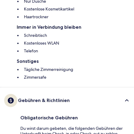
Nur Dusche
Kostenlose Kosmetikartikel
Haartrockner
Immer in Verbindung bleiben
Schreibtisch
Kostenloses WLAN
Telefon
Sonstiges
Tägliche Zimmerreinigung
Zimmersafe
Gebühren & Richtlinien
Obligatorische Gebühren
Du wirst darum gebeten, die folgenden Gebühren der
Unterkunft beim Check-in oder Check-out zu zahlen.