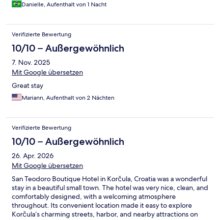
Danielle, Aufenthalt von 1 Nacht
Verifizierte Bewertung
10/10 – Außergewöhnlich
7. Nov. 2025
Mit Google übersetzen
Great stay
Mariann, Aufenthalt von 2 Nächten
Verifizierte Bewertung
10/10 – Außergewöhnlich
26. Apr. 2026
Mit Google übersetzen
San Teodoro Boutique Hotel in Korčula, Croatia was a wonderful
stay in a beautiful small town. The hotel was very nice, clean, and
comfortably designed, with a welcoming atmosphere
throughout. Its convenient location made it easy to explore
Korčula’s charming streets, harbor, and nearby attractions on