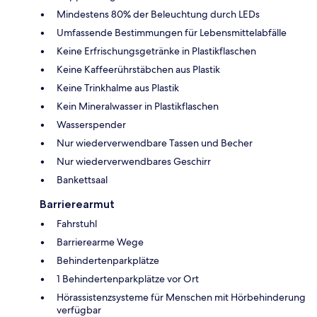
Mindestens 80% der Beleuchtung durch LEDs
Umfassende Bestimmungen für Lebensmittelabfälle
Keine Erfrischungsgetränke in Plastikflaschen
Keine Kaffeerührstäbchen aus Plastik
Keine Trinkhalme aus Plastik
Kein Mineralwasser in Plastikflaschen
Wasserspender
Nur wiederverwendbare Tassen und Becher
Nur wiederverwendbares Geschirr
Bankettsaal
Barrierearmut
Fahrstuhl
Barrierearme Wege
Behindertenparkplätze
1 Behindertenparkplätze vor Ort
Hörassistenzsysteme für Menschen mit Hörbehinderung
verfügbar