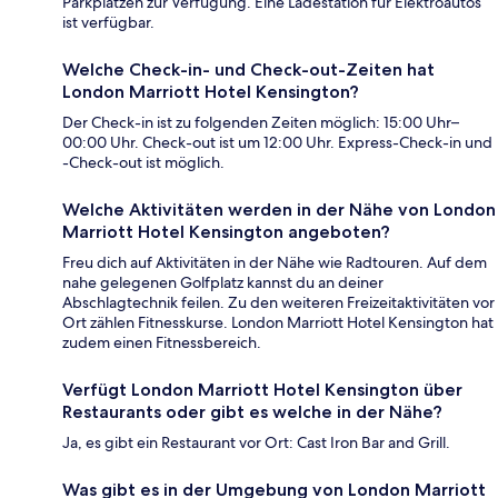
Parkplätzen zur Verfügung. Eine Ladestation für Elektroautos
ist verfügbar.
Welche Check-in- und Check-out-Zeiten hat
London Marriott Hotel Kensington?
Der Check-in ist zu folgenden Zeiten möglich: 15:00 Uhr–
00:00 Uhr. Check-out ist um 12:00 Uhr. Express-Check-in und
-Check-out ist möglich.
Welche Aktivitäten werden in der Nähe von London
Marriott Hotel Kensington angeboten?
Freu dich auf Aktivitäten in der Nähe wie Radtouren. Auf dem
nahe gelegenen Golfplatz kannst du an deiner
Abschlagtechnik feilen. Zu den weiteren Freizeitaktivitäten vor
Ort zählen Fitnesskurse. London Marriott Hotel Kensington hat
zudem einen Fitnessbereich.
Verfügt London Marriott Hotel Kensington über
Restaurants oder gibt es welche in der Nähe?
Ja, es gibt ein Restaurant vor Ort: Cast Iron Bar and Grill.
Was gibt es in der Umgebung von London Marriott