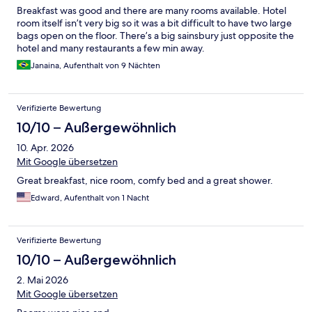
Breakfast was good and there are many rooms available. Hotel
room itself isn’t very big so it was a bit difficult to have two large
bags open on the floor. There’s a big sainsbury just opposite the
hotel and many restaurants a few min away.
Janaina, Aufenthalt von 9 Nächten
Verifizierte Bewertung
10/10 – Außergewöhnlich
10. Apr. 2026
Mit Google übersetzen
Great breakfast, nice room, comfy bed and a great shower.
Edward, Aufenthalt von 1 Nacht
Verifizierte Bewertung
10/10 – Außergewöhnlich
2. Mai 2026
Mit Google übersetzen