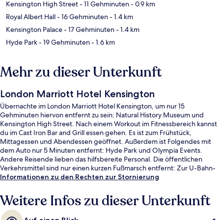
Kensington High Street
- 11 Gehminuten
- 0.9 km
Royal Albert Hall
- 16 Gehminuten
- 1.4 km
Kensington Palace
- 17 Gehminuten
- 1.4 km
Hyde Park
- 19 Gehminuten
- 1.6 km
Mehr zu dieser Unterkunft
London Marriott Hotel Kensington
Übernachte im London Marriott Hotel Kensington, um nur 15
Gehminuten hiervon entfernt zu sein: Natural History Museum und
Kensington High Street. Nach einem Workout im Fitnessbereich kannst
du im Cast Iron Bar and Grill essen gehen. Es ist zum Frühstück,
Mittagessen und Abendessen geöffnet. Außerdem ist Folgendes mit
dem Auto nur 5 Minuten entfernt: Hyde Park und Olympia Events.
Andere Reisende lieben das hilfsbereite Personal. Die öffentlichen
Verkehrsmittel sind nur einen kurzen Fußmarsch entfernt: Zur U-Bahn-
Station Earl's Court sind es 5 Minuten und zur U-Bahn-Station
Informationen zu den Rechten zur Stornierung
Gloucester Road 6 Minuten.
Weitere Infos zu dieser Unterkunft