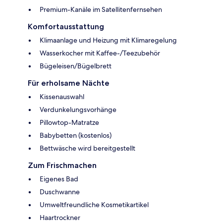
Premium-Kanäle im Satellitenfernsehen
Komfortausstattung
Klimaanlage und Heizung mit Klimaregelung
Wasserkocher mit Kaffee-/Teezubehör
Bügeleisen/Bügelbrett
Für erholsame Nächte
Kissenauswahl
Verdunkelungsvorhänge
Pillowtop-Matratze
Babybetten (kostenlos)
Bettwäsche wird bereitgestellt
Zum Frischmachen
Eigenes Bad
Duschwanne
Umweltfreundliche Kosmetikartikel
Haartrockner