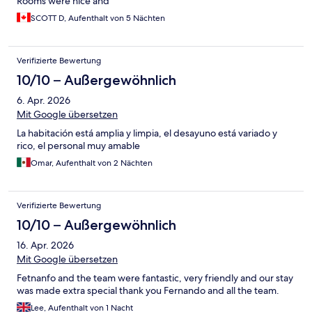
Rooms were nice and
SCOTT D, Aufenthalt von 5 Nächten
Verifizierte Bewertung
10/10 – Außergewöhnlich
6. Apr. 2026
Mit Google übersetzen
La habitación está amplia y limpia, el desayuno está variado y
rico, el personal muy amable
Omar, Aufenthalt von 2 Nächten
Verifizierte Bewertung
10/10 – Außergewöhnlich
16. Apr. 2026
Mit Google übersetzen
Fetnanfo and the team were fantastic, very friendly and our stay
was made extra special thank you Fernando and all the team.
Lee, Aufenthalt von 1 Nacht