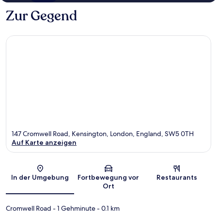
Zur Gegend
147 Cromwell Road, Kensington, London, England, SW5 0TH
Auf Karte anzeigen
Karte
In der Umgebung
Fortbewegung vor
Restaurants
Ort
Cromwell Road
- 1 Gehminute
- 0.1 km