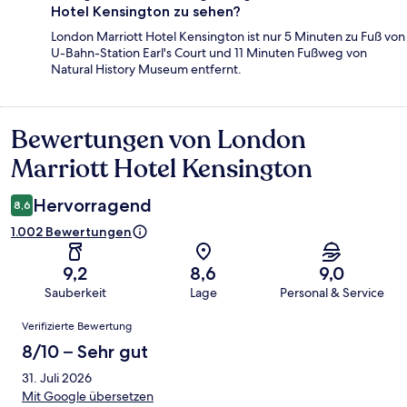
Hotel Kensington zu sehen?
London Marriott Hotel Kensington ist nur 5 Minuten zu Fuß von
U-Bahn-Station Earl's Court und 11 Minuten Fußweg von
Natural History Museum entfernt.
Bewertungen von London
Bewertungen
Marriott Hotel Kensington
Hervorragend
8,6
1.002 Bewertungen
9,2
8,6
9,0
Sauberkeit
Lage
Personal & Service
Bewertungen
Verifizierte Bewertung
8/10 – Sehr gut
31. Juli 2026
Mit Google übersetzen