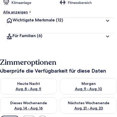
Klimaanlage
Fitnessbereich
Alle anzeigen
Wichtigste Merkmale
(12)
Für Familien
(6)
Zimmeroptionen
Überprüfe die Verfügbarkeit für diese Daten
Überprüfe die Verfügbarkeit für heute Nacht, Aug. 8 - Aug. 9.
Überprüfe die Verfügbarkeit f
Heute Nacht
Morgen
Aug. 8 - Aug. 9
Aug. 9 - Aug. 10
Überprüfe die Verfügbarkeit für dieses Wochenende, Aug. 14 -
Überprüfe die Verfügbarkeit f
Dieses Wochenende
Nächstes Wochenende
Aug. 14 - Aug. 16
Aug. 21 - Aug. 23