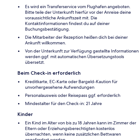
Es wird ein Transferservice vom Flughafen angeboten.
Bitte teile der Unterkunft hierfür vor der Anreise deine
voraussichtliche Ankunftszeit mit. Die
Kontaktinformationen findest du auf deiner
Buchungsbestätigung.
Die Mitarbeiter der Rezeption heißen dich bei deiner
Ankunft willkommen.
Von der Unterkunft zur Verfügung gestellte Informationen
werden ggf. mit automatischen Übersetzungstools
übersetzt.
Beim Check-in erforderlich
Kreditkarte, EC-Karte oder Bargeld-Kaution für
unvorhergesehene Aufwendungen
Personalausweis oder Reisepass ggf. erforderlich
Mindestalter für den Check-in: 21 Jahre
Kinder
Ein Kind im Alter von bis zu 18 Jahren kann im Zimmer der
Eltern oder Erziehungsberechtigten kostenlos
übernachten, wenn keine zusätzlichen Bettwaren
angefordert werden.