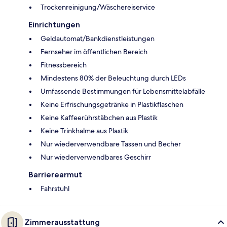
Trockenreinigung/Wäschereiservice
Einrichtungen
Geldautomat/Bankdienstleistungen
Fernseher im öffentlichen Bereich
Fitnessbereich
Mindestens 80% der Beleuchtung durch LEDs
Umfassende Bestimmungen für Lebensmittelabfälle
Keine Erfrischungsgetränke in Plastikflaschen
Keine Kaffeerührstäbchen aus Plastik
Keine Trinkhalme aus Plastik
Nur wiederverwendbare Tassen und Becher
Nur wiederverwendbares Geschirr
Barrierearmut
Fahrstuhl
Zimmerausstattung