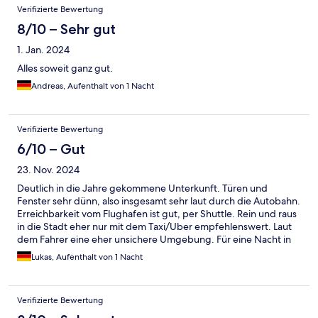
Verifizierte Bewertung
8/10 – Sehr gut
1. Jan. 2024
Alles soweit ganz gut.
Andreas, Aufenthalt von 1 Nacht
Verifizierte Bewertung
6/10 – Gut
23. Nov. 2024
Deutlich in die Jahre gekommene Unterkunft. Türen und
Fenster sehr dünn, also insgesamt sehr laut durch die Autobahn.
Erreichbarkeit vom Flughafen ist gut, per Shuttle. Rein und raus
in die Stadt eher nur mit dem Taxi/Uber empfehlenswert. Laut
dem Fahrer eine eher unsichere Umgebung. Für eine Nacht in
der Nähe des Flughafens aber okay.
Lukas, Aufenthalt von 1 Nacht
Verifizierte Bewertung