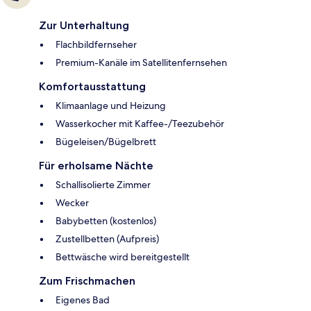
Zur Unterhaltung
Flachbildfernseher
Premium-Kanäle im Satellitenfernsehen
Komfortausstattung
Klimaanlage und Heizung
Wasserkocher mit Kaffee-/Teezubehör
Bügeleisen/Bügelbrett
Für erholsame Nächte
Schallisolierte Zimmer
Wecker
Babybetten (kostenlos)
Zustellbetten (Aufpreis)
Bettwäsche wird bereitgestellt
Zum Frischmachen
Eigenes Bad