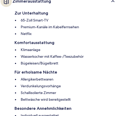
Zimmerausstattung
Zur Unterhaltung
65-Zoll Smart-TV
Premium-Kanäle im Kabelfernsehen
Netflix
Komfortausstattung
Klimaanlage
Wasserkocher mit Kaffee-/Teezubehör
Bügeleisen/Bügelbrett
Für erholsame Nächte
Allergikerbettwaren
Verdunkelungsvorhänge
Schallisolierte Zimmer
Bettwäsche wird bereitgestellt
Besondere Annehmlichkeiten
Individuell ausgestattet