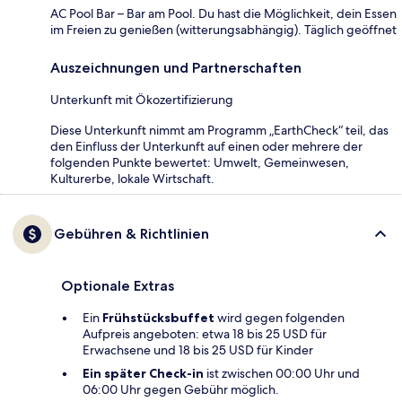
AC Pool Bar – Bar am Pool. Du hast die Möglichkeit, dein Essen
im Freien zu genießen (witterungsabhängig). Täglich geöffnet
Auszeichnungen und Partnerschaften
Unterkunft mit Ökozertifizierung
Diese Unterkunft nimmt am Programm „EarthCheck“ teil, das
den Einfluss der Unterkunft auf einen oder mehrere der
folgenden Punkte bewertet: Umwelt, Gemeinwesen,
Kulturerbe, lokale Wirtschaft.
Gebühren & Richtlinien
Optionale Extras
Ein
Frühstücksbuffet
wird gegen folgenden
Aufpreis angeboten: etwa 18 bis 25 USD für
Erwachsene und 18 bis 25 USD für Kinder
Ein später Check-in
ist zwischen 00:00 Uhr und
06:00 Uhr gegen Gebühr möglich.