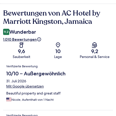
Bewertungen von AC Hotel by
Bewertungen
Marriott Kingston, Jamaica
Wunderbar
9,2
1.010 Bewertungen
9,6
10
9,2
Sauberkeit
Lage
Personal & Service
Bewertungen
Verifizierte Bewertung
10/10 – Außergewöhnlich
31. Juli 2026
Mit Google übersetzen
Beautiful property and great staff
Nicole, Aufenthalt von 1 Nacht
Verifizierte Bewertung