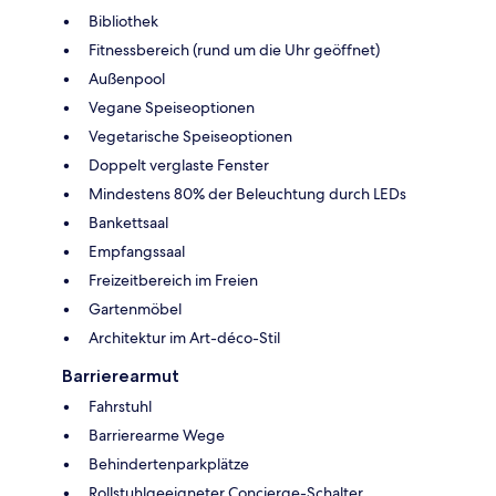
Bibliothek
Fitnessbereich (rund um die Uhr geöffnet)
Außenpool
Vegane Speiseoptionen
Vegetarische Speiseoptionen
Doppelt verglaste Fenster
Mindestens 80% der Beleuchtung durch LEDs
Bankettsaal
Empfangssaal
Freizeitbereich im Freien
Gartenmöbel
Architektur im Art-déco-Stil
Barrierearmut
Fahrstuhl
Barrierearme Wege
Behindertenparkplätze
Rollstuhlgeeigneter Concierge-Schalter