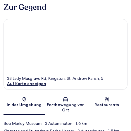
Zur Gegend
38 Lady Musgrave Rd, Kingston, St. Andrew Parish, 5
Auf Karte anzeigen
Karte
In der Umgebung
Fortbewegung vor
Restaurants
Ort
Bob Marley Museum
- 3 Autominuten
- 1.6 km
Kingston and St. Andrew Parish Library
- 3 Autominuten
- 1.5 km