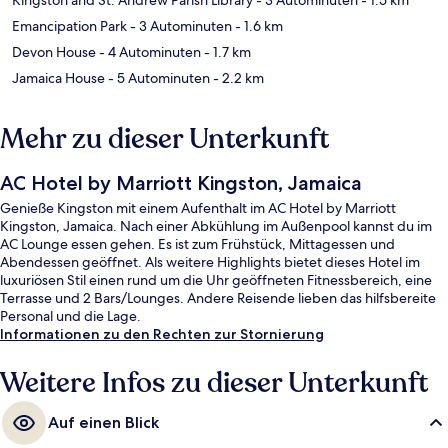
Emancipation Park
- 3 Autominuten
- 1.6 km
Devon House
- 4 Autominuten
- 1.7 km
Jamaica House
- 5 Autominuten
- 2.2 km
Mehr zu dieser Unterkunft
AC Hotel by Marriott Kingston, Jamaica
Genieße Kingston mit einem Aufenthalt im AC Hotel by Marriott
Kingston, Jamaica. Nach einer Abkühlung im Außenpool kannst du im
AC Lounge essen gehen. Es ist zum Frühstück, Mittagessen und
Abendessen geöffnet. Als weitere Highlights bietet dieses Hotel im
luxuriösen Stil einen rund um die Uhr geöffneten Fitnessbereich, eine
Terrasse und 2 Bars/Lounges. Andere Reisende lieben das hilfsbereite
Personal und die Lage.
Informationen zu den Rechten zur Stornierung
Weitere Infos zu dieser Unterkunft
Auf einen Blick