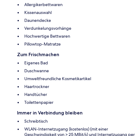
Allergikerbettwaren
Kissenauswahl
Daunendecke
Verdunkelungsvorhänge
Hochwertige Bettwaren
Pillowtop-Matratze
Zum Frischmachen
Eigenes Bad
Duschwanne
Umweltfreundliche Kosmetikartikel
Haartrockner
Handtücher
Toilettenpapier
Immer in Verbindung bleiben
Schreibtisch
WLAN-Internetzugang (kostenlos) (mit einer
Geschwindigkeit von > 25 MBit/s) und Internetzugang per