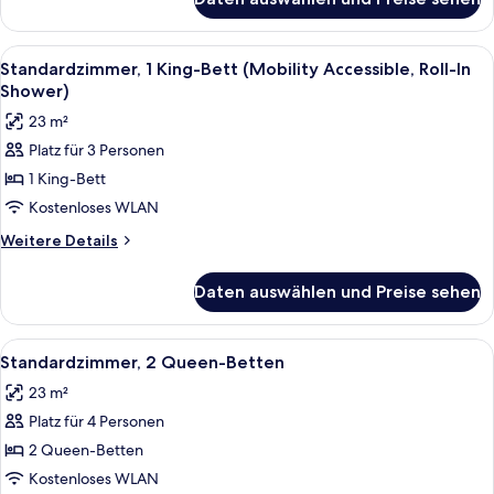
Standardzimmer,
1 King-
Bett
Alle
1 Schlafzimmer, Bettwäsche aus ägypt
4
(Hearing
Standardzimmer, 1 King-Bett (Mobility Accessible, Roll-In
Fotos
Accessible)
Shower)
für
23 m²
Standardzimmer,
Platz für 3 Personen
1 King-
1 King-Bett
Bett
(Mobility
Kostenloses WLAN
Accessible,
Weitere
Weitere Details
Roll-
Details
für
In
Daten auswählen und Preise sehen
Standardzimmer,
Shower)
1 King-
anzeigen
Bett
Alle
1 Schlafzimmer, Bettwäsche aus ägypt
10
(Mobility
Standardzimmer, 2 Queen-Betten
Fotos
Accessible,
23 m²
Roll-
für
In
Platz für 4 Personen
Standardzimmer,
Shower)
2 Queen-
2 Queen-Betten
Betten
Kostenloses WLAN