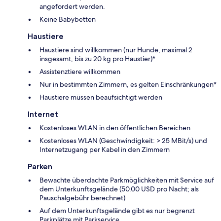
angefordert werden.
Keine Babybetten
Haustiere
Haustiere sind willkommen (nur Hunde, maximal 2
insgesamt, bis zu 20 kg pro Haustier)*
Assistenztiere willkommen
Nur in bestimmten Zimmern, es gelten Einschränkungen*
Haustiere müssen beaufsichtigt werden
Internet
Kostenloses WLAN in den öffentlichen Bereichen
Kostenloses WLAN (Geschwindigkeit: > 25 MBit/s) und
Internetzugang per Kabel in den Zimmern
Parken
Bewachte überdachte Parkmöglichkeiten mit Service auf
dem Unterkunftsgelände (50.00 USD pro Nacht; als
Pauschalgebühr berechnet)
Auf dem Unterkunftsgelände gibt es nur begrenzt
Parkplätze mit Parkservice