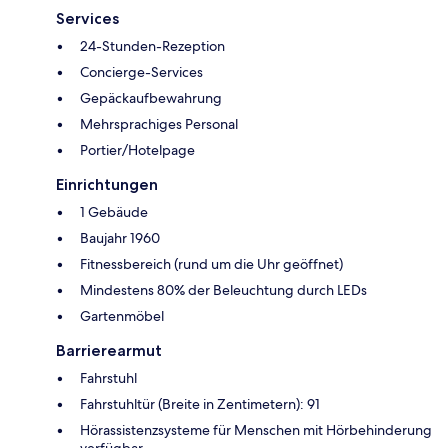
Services
24-Stunden-Rezeption
Concierge-Services
Gepäckaufbewahrung
Mehrsprachiges Personal
Portier/Hotelpage
Einrichtungen
1 Gebäude
Baujahr 1960
Fitnessbereich (rund um die Uhr geöffnet)
Mindestens 80% der Beleuchtung durch LEDs
Gartenmöbel
Barrierearmut
Fahrstuhl
Fahrstuhltür (Breite in Zentimetern): 91
Hörassistenzsysteme für Menschen mit Hörbehinderung