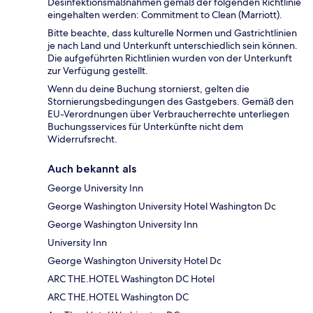
Desinfektionsmaßnahmen gemäß der folgenden Richtlinie
eingehalten werden: Commitment to Clean (Marriott).
Bitte beachte, dass kulturelle Normen und Gastrichtlinien
je nach Land und Unterkunft unterschiedlich sein können.
Die aufgeführten Richtlinien wurden von der Unterkunft
zur Verfügung gestellt.
Wenn du deine Buchung stornierst, gelten die
Stornierungsbedingungen des Gastgebers. Gemäß den
EU-Verordnungen über Verbraucherrechte unterliegen
Buchungsservices für Unterkünfte nicht dem
Widerrufsrecht.
Auch bekannt als
George University Inn
George Washington University Hotel Washington Dc
George Washington University Inn
University Inn
George Washington University Hotel Dc
ARC THE.HOTEL Washington DC Hotel
ARC THE.HOTEL Washington DC