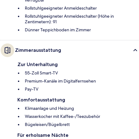
verfügbar
Rollstuhlgeeigneter Anmeldeschalter
Rollstuhlgeeigneter Anmeldeschalter (Höhe in
Zentimetern): 91
Dünner Teppichboden im Zimmer
Zimmerausstattung
Zur Unterhaltung
55-Zoll Smart-TV
Premium-Kanäle im Digitalfernsehen
Pay-TV
Komfortausstattung
Klimaanlage und Heizung
Wasserkocher mit Kaffee-/Teezubehör
Bügeleisen/Bügelbrett
Für erholsame Nächte