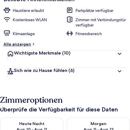
Haustiere erlaubt
Parkplätze verfügbar
Kostenloses WLAN
Zimmer mit Verbindungstür
verfügbar
Klimaanlage
Fitnessbereich
Alle anzeigen
Wichtigste Merkmale
(10)
Sich wie zu Hause fühlen
(6)
Zimmeroptionen
Überprüfe die Verfügbarkeit für diese Daten
Überprüfe die Verfügbarkeit für heute Nacht, Aug. 10 - Aug. 11
Überprüfe die Verfügbarkeit fü
Heute Nacht
Morgen
Aug. 10 - Aug. 11
Aug. 11 - Aug. 12