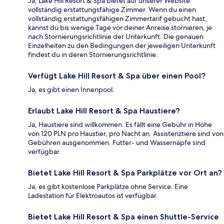
Ja, Lake Hill Resort & Spa bietet auf unserer Website
vollständig erstattungsfähige Zimmer. Wenn du einen
vollständig erstattungsfähigen Zimmertarif gebucht hast,
kannst du bis wenige Tage vor deiner Anreise stornieren, je
nach Stornierungsrichtlinie der Unterkunft. Die genauen
Einzelheiten zu den Bedingungen der jeweiligen Unterkunft
findest du in deren Stornierungsrichtlinie.
Verfügt Lake Hill Resort & Spa über einen Pool?
Ja, es gibt einen Innenpool.
Erlaubt Lake Hill Resort & Spa Haustiere?
Ja, Haustiere sind willkommen. Es fällt eine Gebühr in Höhe
von 120 PLN pro Haustier, pro Nacht an. Assistenztiere sind von
Gebühren ausgenommen. Futter- und Wassernäpfe sind
verfügbar.
Bietet Lake Hill Resort & Spa Parkplätze vor Ort an?
Ja, es gibt kostenlose Parkplätze ohne Service. Eine
Ladestation für Elektroautos ist verfügbar.
Bietet Lake Hill Resort & Spa einen Shuttle-Service