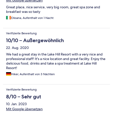
Mit Google übersetzen
werden wahrscheinlich nicht in diese Einrichtung zurückkehren.
Great place, nice service, very big room, great spa zone and
breakfast was so tasty
Oksana, Aufenthalt von 1 Nacht
Verifizierte Bewertung
10/10 – Außergewöhnlich
22. Aug. 2020
We had a great stay in the Lake Hill Resort with a very nice and
professional staff! It's a nice location and great facility. Enjoy the
delicious food, drinks and take a spa treatment at Lake Hill
Resort!
Hiker, Aufenthalt von 3 Nächten
Verifizierte Bewertung
8/10 – Sehr gut
10. Jan. 2023
Mit Google übersetzen