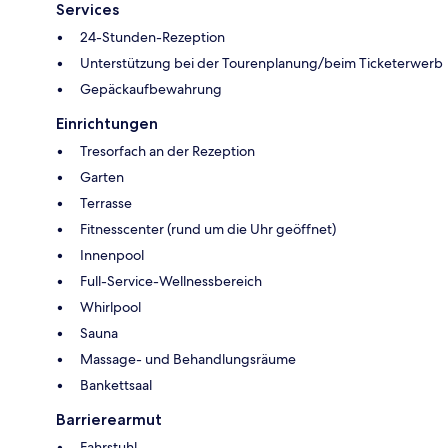
Services
24-Stunden-Rezeption
Unterstützung bei der Tourenplanung/beim Ticketerwerb
Gepäckaufbewahrung
Einrichtungen
Tresorfach an der Rezeption
Garten
Terrasse
Fitnesscenter (rund um die Uhr geöffnet)
Innenpool
Full-Service-Wellnessbereich
Whirlpool
Sauna
Massage- und Behandlungsräume
Bankettsaal
Barrierearmut
Fahrstuhl