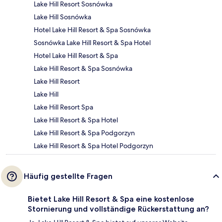
Lake Hill Resort Sosnówka
Lake Hill Sosnówka
Hotel Lake Hill Resort & Spa Sosnówka
Sosnówka Lake Hill Resort & Spa Hotel
Hotel Lake Hill Resort & Spa
Lake Hill Resort & Spa Sosnówka
Lake Hill Resort
Lake Hill
Lake Hill Resort Spa
Lake Hill Resort & Spa Hotel
Lake Hill Resort & Spa Podgorzyn
Lake Hill Resort & Spa Hotel Podgorzyn
Häufig gestellte Fragen
Bietet Lake Hill Resort & Spa eine kostenlose
Stornierung und vollständige Rückerstattung an?