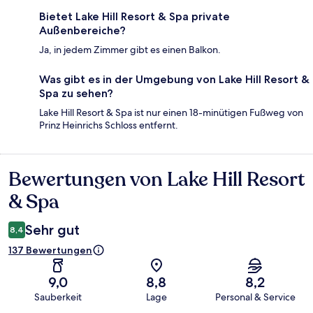
Bietet Lake Hill Resort & Spa private
Außenbereiche?
Ja, in jedem Zimmer gibt es einen Balkon.
Was gibt es in der Umgebung von Lake Hill Resort &
Spa zu sehen?
Lake Hill Resort & Spa ist nur einen 18-minütigen Fußweg von
Prinz Heinrichs Schloss entfernt.
Bewertungen von Lake Hill Resort
Bewertungen
& Spa
Sehr gut
8,4
137 Bewertungen
9,0
8,8
8,2
Sauberkeit
Lage
Personal & Service