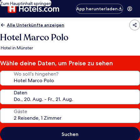
Zum Hauptinhalt springen
App herunterladen
Alle Unterkünfte anzeigen
Hotel Marco Polo
Hotel in Münster
Wähle deine Daten, um Preise zu sehen
Wo soll’s hingehen?
Daten
Gäste
Suchen