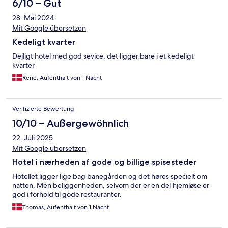
6/10 – Gut
28. Mai 2024
Mit Google übersetzen
Kedeligt kvarter
Dejligt hotel med god sevice, det ligger bare i et kedeligt
kvarter
René, Aufenthalt von 1 Nacht
Verifizierte Bewertung
10/10 – Außergewöhnlich
22. Juli 2025
Mit Google übersetzen
Hotel i nærheden af gode og billige spisesteder
Hotellet ligger lige bag banegården og det høres specielt om
natten. Men beliggenheden, selvom der er en del hjemløse er
god i forhold til gode restauranter.
Thomas, Aufenthalt von 1 Nacht