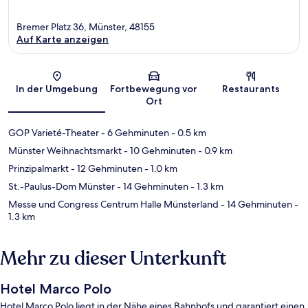
Bremer Platz 36, Münster, 48155
Auf Karte anzeigen
Karte
In der Umgebung
Fortbewegung vor
Restaurants
Ort
GOP Varieté-Theater
- 6 Gehminuten
- 0.5 km
Münster Weihnachtsmarkt
- 10 Gehminuten
- 0.9 km
Prinzipalmarkt
- 12 Gehminuten
- 1.0 km
St.-Paulus-Dom Münster
- 14 Gehminuten
- 1.3 km
Messe und Congress Centrum Halle Münsterland
- 14 Gehminuten
-
1.3 km
Mehr zu dieser Unterkunft
Hotel Marco Polo
Hotel Marco Polo liegt in der Nähe eines Bahnhofs und garantiert einen