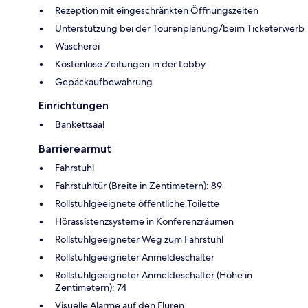
Rezeption mit eingeschränkten Öffnungszeiten
Unterstützung bei der Tourenplanung/beim Ticketerwerb
Wäscherei
Kostenlose Zeitungen in der Lobby
Gepäckaufbewahrung
Einrichtungen
Bankettsaal
Barrierearmut
Fahrstuhl
Fahrstuhltür (Breite in Zentimetern): 89
Rollstuhlgeeignete öffentliche Toilette
Hörassistenzsysteme in Konferenzräumen
Rollstuhlgeeigneter Weg zum Fahrstuhl
Rollstuhlgeeigneter Anmeldeschalter
Rollstuhlgeeigneter Anmeldeschalter (Höhe in
Zentimetern): 74
Visuelle Alarme auf den Fluren