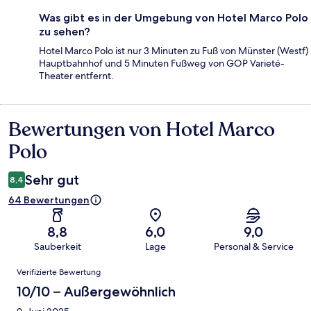
Was gibt es in der Umgebung von Hotel Marco Polo
zu sehen?
Hotel Marco Polo ist nur 3 Minuten zu Fuß von Münster (Westf)
Hauptbahnhof und 5 Minuten Fußweg von GOP Varieté-
Theater entfernt.
Bewertungen von Hotel Marco
Bewertungen
Polo
Sehr gut
8,4
64 Bewertungen
8,8
6,0
9,0
Sauberkeit
Lage
Personal & Service
Bewertungen
Verifizierte Bewertung
10/10 – Außergewöhnlich