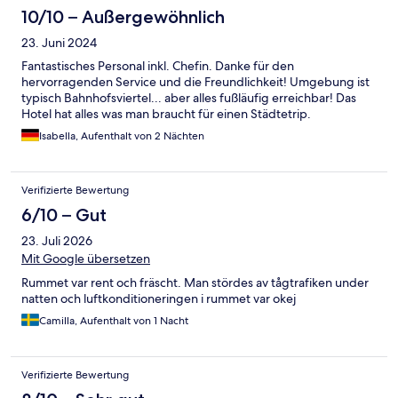
10/10 – Außergewöhnlich
23. Juni 2024
Fantastisches Personal inkl. Chefin. Danke für den
hervorragenden Service und die Freundlichkeit! Umgebung ist
typisch Bahnhofsviertel... aber alles fußläufig erreichbar! Das
Hotel hat alles was man braucht für einen Städtetrip.
Isabella, Aufenthalt von 2 Nächten
Verifizierte Bewertung
6/10 – Gut
23. Juli 2026
Mit Google übersetzen
Rummet var rent och fräscht. Man stördes av tågtrafiken under
natten och luftkonditioneringen i rummet var okej
Camilla, Aufenthalt von 1 Nacht
Verifizierte Bewertung