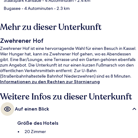
Staatspark Karlsaue
- 4 Autominuten
- 2.4 km
Bugasee
- 4 Autominuten
- 2.3 km
Mehr zu dieser Unterkunft
Zwehrener Hof
Zwehrener Hof ist eine hervorragende Wahl für einen Besuch in Kassel.
Wer Hunger hat, kann ins Zwehrener Hof gehen, wo es Abendessen
gibt. Eine Bar/Lounge, eine Terrasse und ein Garten gehören ebenfalls
zum Angebot. Die Unterkunft ist nur einen kurzen Fußmarsch von den
öffentlichen Verkehrsmitteln entfernt: Zur U-Bahn
(Straßenbahnhaltestelle Bahnhof Niederzwehren) sind es 8 Minuten.
Informationen zu den Rechten zur Stornierung
Weitere Infos zu dieser Unterkunft
Auf einen Blick
Größe des Hotels
20 Zimmer