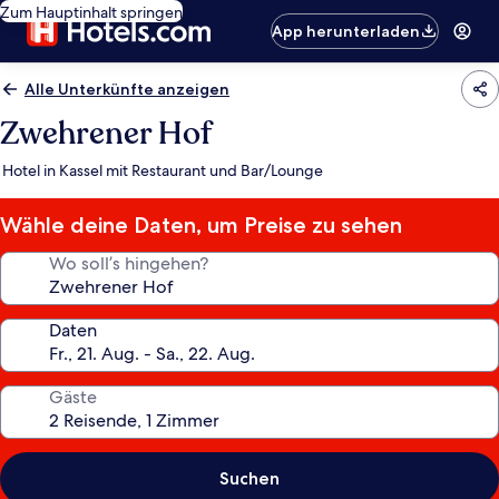
Zum Hauptinhalt springen
App herunterladen
Alle Unterkünfte anzeigen
Zwehrener Hof
Hotel in Kassel mit Restaurant und Bar/Lounge
Wähle deine Daten, um Preise zu sehen
Wo soll’s hingehen?
Daten
Gäste
Suchen