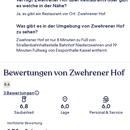
es welche in der Nähe?
Ja, es gibt ein Restaurant vor Ort: Zwehrener Hof.
Was gibt es in der Umgebung von Zwehrener Hof
zu sehen?
Zwehrener Hof ist nur 8 Minuten zu Fuß von
Straßenbahnhaltestelle Bahnhof Niederzwehren und 19
Minuten Fußweg von Eissporthalle Kassel entfernt.
Bewertungen von Zwehrener Hof
Bewertungen
5,4
3 Bewertungen
6,8
6,0
6,0
Sauberkeit
Lage
Personal & Service
Bewertungen
Verifizierte Bewertung