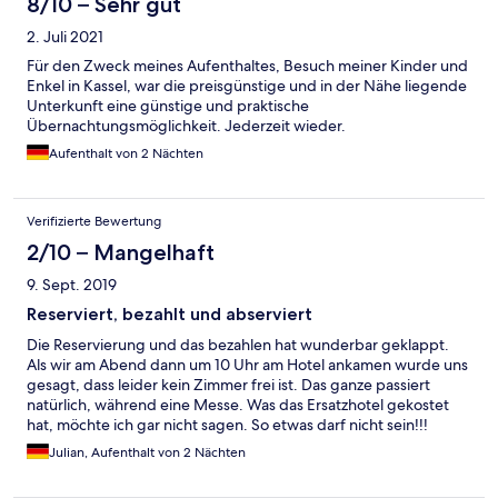
8/10 – Sehr gut
2. Juli 2021
Für den Zweck meines Aufenthaltes, Besuch meiner Kinder und
Enkel in Kassel, war die preisgünstige und in der Nähe liegende
Unterkunft eine günstige und praktische
Übernachtungsmöglichkeit. Jederzeit wieder.
Aufenthalt von 2 Nächten
Verifizierte Bewertung
2/10 – Mangelhaft
9. Sept. 2019
Reserviert, bezahlt und abserviert
Die Reservierung und das bezahlen hat wunderbar geklappt.
Als wir am Abend dann um 10 Uhr am Hotel ankamen wurde uns
gesagt, dass leider kein Zimmer frei ist. Das ganze passiert
natürlich, während eine Messe. Was das Ersatzhotel gekostet
hat, möchte ich gar nicht sagen. So etwas darf nicht sein!!!
Julian, Aufenthalt von 2 Nächten