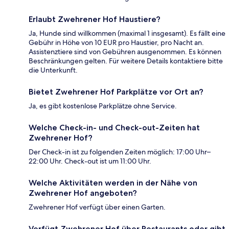
Erlaubt Zwehrener Hof Haustiere?
Ja, Hunde sind willkommen (maximal 1 insgesamt). Es fällt eine
Gebühr in Höhe von 10 EUR pro Haustier, pro Nacht an.
Assistenztiere sind von Gebühren ausgenommen. Es können
Beschränkungen gelten. Für weitere Details kontaktiere bitte
die Unterkunft.
Bietet Zwehrener Hof Parkplätze vor Ort an?
Ja, es gibt kostenlose Parkplätze ohne Service.
Welche Check-in- und Check-out-Zeiten hat
Zwehrener Hof?
Der Check-in ist zu folgenden Zeiten möglich: 17:00 Uhr–
22:00 Uhr. Check-out ist um 11:00 Uhr.
Welche Aktivitäten werden in der Nähe von
Zwehrener Hof angeboten?
Zwehrener Hof verfügt über einen Garten.
Verfügt Zwehrener Hof über Restaurants oder gibt