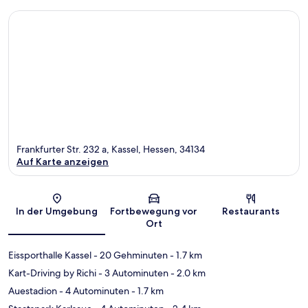
Frankfurter Str. 232 a, Kassel, Hessen, 34134
Auf Karte anzeigen
Karte
In der Umgebung
Fortbewegung vor
Restaurants
Ort
Eissporthalle Kassel
- 20 Gehminuten
- 1.7 km
Kart-Driving by Richi
- 3 Autominuten
- 2.0 km
Auestadion
- 4 Autominuten
- 1.7 km