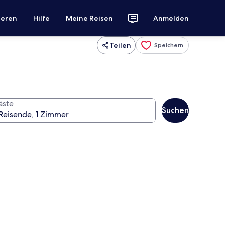
ieren
Hilfe
Meine Reisen
Anmelden
Teilen
Speichern
äste
Suchen