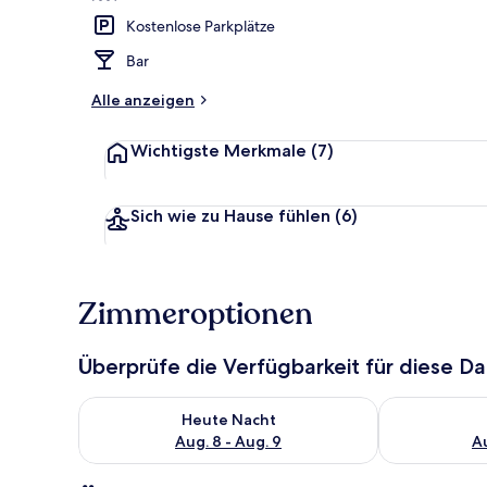
Kostenlose Parkplätze
Ferienhütte 
Bar
Alle anzeigen
Wichtigste Merkmale
(7)
Sich wie zu Hause fühlen
(6)
Zimmeroptionen
Überprüfe die Verfügbarkeit für diese D
Überprüfe die Verfügbarkeit für heute Nacht, Aug. 8
Überprüfe die
Heute Nacht
Aug. 8 - Aug. 9
Au