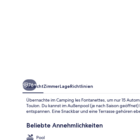
76+
Übersicht
Zimmer
Lage
Richtlinien
Übernachte im Camping les Fontanettes, um nur 15 Automin
Toulon. Du kannst im Außenpool (je nach Saison geöffnet)
entspannen. Eine Snackbar und eine Terrasse gehören eb
Beliebte Annehmlichkeiten
Pool