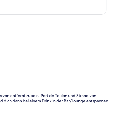
te
von entfernt zu sein: Port de Toulon und Strand von
nd dich dann bei einem Drink in der Bar/Lounge entspannen.