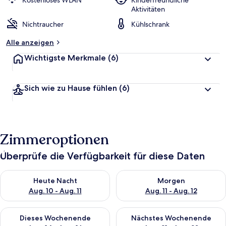
Kostenloses WLAN
Kinderfreundliche
Aktivitäten
Nichtraucher
Kühlschrank
Alle anzeigen
Wichtigste Merkmale
(6)
Sich wie zu Hause fühlen
(6)
Zimmeroptionen
Überprüfe die Verfügbarkeit für diese Daten
Überprüfe die Verfügbarkeit für heute Nacht, Aug. 10 - Aug. 11
Überprüfe die Verfügbarkeit fü
Heute Nacht
Morgen
Aug. 10 - Aug. 11
Aug. 11 - Aug. 12
Überprüfe die Verfügbarkeit für dieses Wochenende, Aug. 14 -
Überprüfe die Verfügbarkeit f
Dieses Wochenende
Nächstes Wochenende