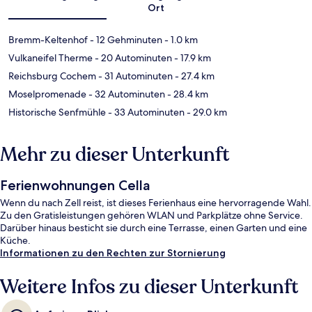
Ort
Bremm-Keltenhof
- 12 Gehminuten
- 1.0 km
Vulkaneifel Therme
- 20 Autominuten
- 17.9 km
Reichsburg Cochem
- 31 Autominuten
- 27.4 km
Moselpromenade
- 32 Autominuten
- 28.4 km
Historische Senfmühle
- 33 Autominuten
- 29.0 km
Mehr zu dieser Unterkunft
Ferienwohnungen Cella
Wenn du nach Zell reist, ist dieses Ferienhaus eine hervorragende Wahl.
Zu den Gratisleistungen gehören WLAN und Parkplätze ohne Service.
Darüber hinaus besticht sie durch eine Terrasse, einen Garten und eine
Küche.
Informationen zu den Rechten zur Stornierung
Weitere Infos zu dieser Unterkunft