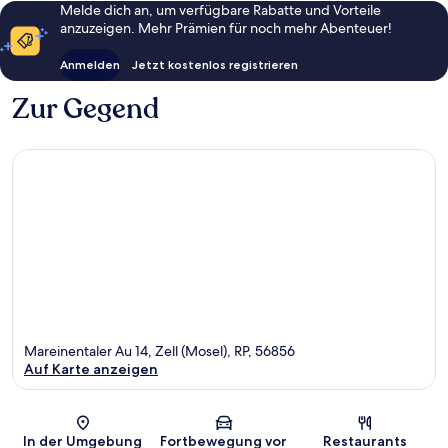
Melde dich an, um verfügbare Rabatte und Vorteile
anzuzeigen. Mehr Prämien für noch mehr Abenteuer!
Anmelden
Jetzt kostenlos registrieren
Zur Gegend
Mareinentaler Au 14, Zell (Mosel), RP, 56856
Auf Karte anzeigen
Karte
In der Umgebung
Fortbewegung vor
Restaurants