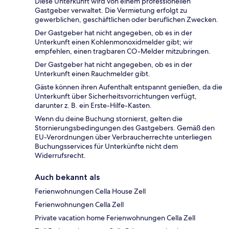
Diese Unterkunft wird von einem professionellen
Gastgeber verwaltet. Die Vermietung erfolgt zu
gewerblichen, geschäftlichen oder beruflichen Zwecken.
Der Gastgeber hat nicht angegeben, ob es in der
Unterkunft einen Kohlenmonoxidmelder gibt; wir
empfehlen, einen tragbaren CO-Melder mitzubringen.
Der Gastgeber hat nicht angegeben, ob es in der
Unterkunft einen Rauchmelder gibt.
Gäste können ihren Aufenthalt entspannt genießen, da die
Unterkunft über Sicherheitsvorrichtungen verfügt,
darunter z. B. ein Erste-Hilfe-Kasten.
Wenn du deine Buchung stornierst, gelten die
Stornierungsbedingungen des Gastgebers. Gemäß den
EU-Verordnungen über Verbraucherrechte unterliegen
Buchungsservices für Unterkünfte nicht dem
Widerrufsrecht.
Auch bekannt als
Ferienwohnungen Cella House Zell
Ferienwohnungen Cella Zell
Private vacation home Ferienwohnungen Cella Zell