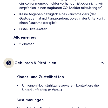
ein Kohlenmonoxidmelder vorhanden ist oder nicht; wir
empfehlen, einen tragbaren CO-Melder mitzubringen)
Keine Angaben bezüglich eines Rauchmelders (der
Gastgeber hat nicht angegeben, ob es in der Unterkunft
einen Rauchmelder gibt)
Ers­te-Hil­fe-Kas­ten
Allgemeines
2 Zimmer
Gebühren & Richtlinien
Kinder- und Zustellbetten
Um einen Hochstuhl zu reservieren, kontaktiere die
Unterkunft bitte im Voraus.
Bestimmungen