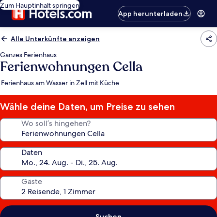
Zum Hauptinhalt springen
App herunterladen
Alle Unterkünfte anzeigen
Ganzes Ferienhaus
Ferienwohnungen Cella
Ferienhaus am Wasser in Zell mit Küche
Wähle deine Daten, um Preise zu sehen
Wo soll’s hingehen?
Daten
Gäste
Suchen