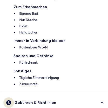
Zum Frischmachen
Eigenes Bad
Nur Dusche
Bidet
Handtücher
Immer in Verbindung bleiben
Kostenloses WLAN
Speisen und Getränke
Kühlschrank
Sonstiges
Tägliche Zimmerreinigung
Zimmersafe
Gebühren & Richtlinien