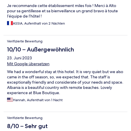
Je recommande cette établissement miles fois ! Merci à Alto
pour sa gentillesse et sa bienveillance un grand bravo à toute
l’équipe de l’hôtel !
ASSIA, Aufenthalt von 2 Nächten
Verifizierte Bewertung
10/10 – Außergewöhnlich
23. Juni 2023
Mit Google übersetzen
We had a wonderful stay at this hotel. It is very quiet but we also
came in the off season, so, we expected that. The staff is
exceptionally friendly and considerate of your needs and space.
Albania is a beautiful country with remote beaches. Lovely
experience at Blue Boutique.
Hannah, Aufenthalt von 1 Nacht
Verifizierte Bewertung
8/10 – Sehr gut