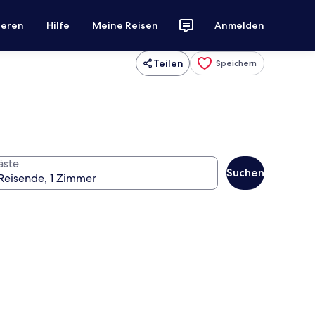
ieren
Hilfe
Meine Reisen
Anmelden
Teilen
Speichern
äste
Suchen