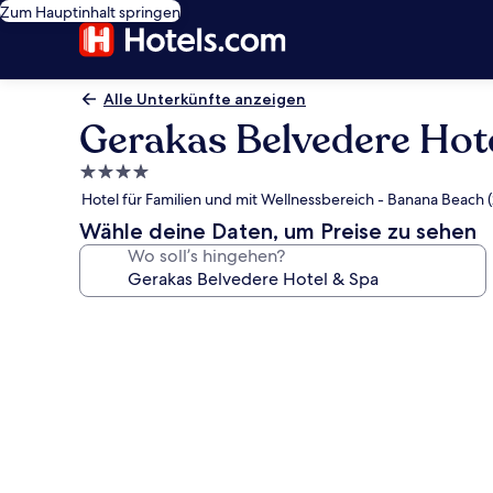
Zum Hauptinhalt springen
Alle Unterkünfte anzeigen
Gerakas Belvedere Hot
4.0-
Sterne-
Hotel für Familien und mit Wellnessbereich - Banana Beach 
Unterkunft
Wähle deine Daten, um Preise zu sehen
Wo soll’s hingehen?
Fotogalerie
von
Gerakas
Belvedere
Hotel
&