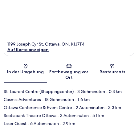
1199 Joseph Cyr St, Ottawa, ON, K1J7T4
Auf Karte anzeigen
Karte
In der Umgebung
Fortbewegung vor
Restaurants
Ort
St. Laurent Centre (Shoppingcenter)
- 3 Gehminuten
- 0.3 km
Cosmic Adventures
- 18 Gehminuten
- 1.6 km
Ottawa Conference & Event Centre
- 2 Autominuten
- 3.3 km
Scotiabank Theatre Ottawa
- 3 Autominuten
- 5.1 km
Laser Quest
- 6 Autominuten
- 2.9 km