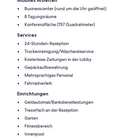
Mobiles Arbeiten
Businesscenter (rund um die Uhr geöffnet)
8 Tagungsräume
Konferenzfläche (757 Quadratmeter)
Services
24-Stunden-Rezeption
Trockenreinigung/Wäschereiservice
Kostenlose Zeitungen in der Lobby
Gepäckaufbewahrung
Mehrsprachiges Personal
Fahrradverleih
Einrichtungen
Geldautomat/Bankdienstleistungen
Tresorfach an der Rezeption
Garten
Fitnessbereich
Innenpool