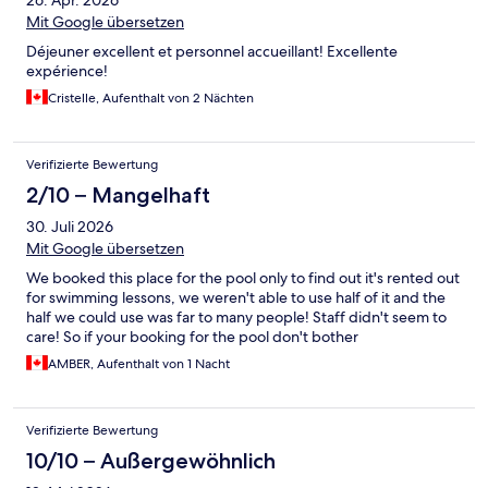
26. Apr. 2026
Mit Google übersetzen
Déjeuner excellent et personnel accueillant! Excellente
expérience!
Cristelle, Aufenthalt von 2 Nächten
Verifizierte Bewertung
2/10 – Mangelhaft
30. Juli 2026
Mit Google übersetzen
We booked this place for the pool only to find out it's rented out
for swimming lessons, we weren't able to use half of it and the
half we could use was far to many people! Staff didn't seem to
care! So if your booking for the pool don't bother
AMBER, Aufenthalt von 1 Nacht
Verifizierte Bewertung
10/10 – Außergewöhnlich