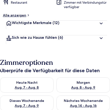
Restaurant
Zimmer mit Verbindungstür
verfügbar
Alle anzeigen
Wichtigste Merkmale
(12)
Sich wie zu Hause fühlen
(6)
Zimmeroptionen
Überprüfe die Verfügbarkeit für diese Daten
Überprüfe die Verfügbarkeit für heute Nacht, Aug. 7 - Aug. 8.
Überprüfe die Verfügbarkeit f
Heute Nacht
Morgen
Aug. 7 - Aug. 8
Aug. 8 - Aug. 9
Überprüfe die Verfügbarkeit für dieses Wochenende, Aug. 7 - 
Überprüfe die Verfügbarkeit f
Dieses Wochenende
Nächstes Wochenende
Aug. 7 - Aug. 9
Aug. 14 - Aug. 16