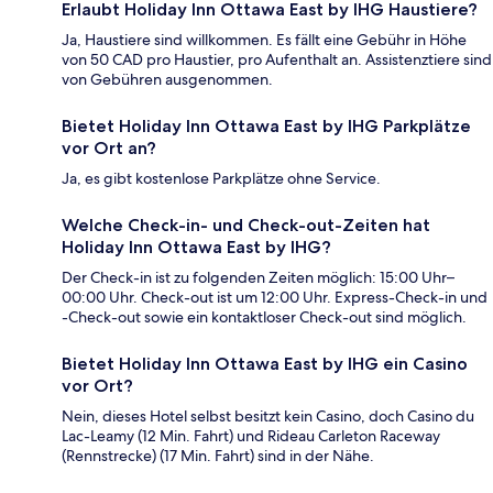
Erlaubt Holiday Inn Ottawa East by IHG Haustiere?
Ja, Haustiere sind willkommen. Es fällt eine Gebühr in Höhe
von 50 CAD pro Haustier, pro Aufenthalt an. Assistenztiere sind
von Gebühren ausgenommen.
Bietet Holiday Inn Ottawa East by IHG Parkplätze
vor Ort an?
Ja, es gibt kostenlose Parkplätze ohne Service.
Welche Check-in- und Check-out-Zeiten hat
Holiday Inn Ottawa East by IHG?
Der Check-in ist zu folgenden Zeiten möglich: 15:00 Uhr–
00:00 Uhr. Check-out ist um 12:00 Uhr. Express-Check-in und
-Check-out sowie ein kontaktloser Check-out sind möglich.
Bietet Holiday Inn Ottawa East by IHG ein Casino
vor Ort?
Nein, dieses Hotel selbst besitzt kein Casino, doch Casino du
Lac-Leamy (12 Min. Fahrt) und Rideau Carleton Raceway
(Rennstrecke) (17 Min. Fahrt) sind in der Nähe.