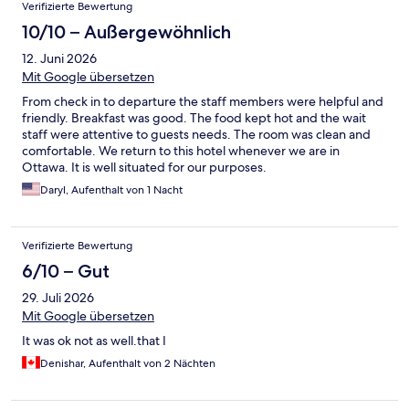
Verifizierte Bewertung
10/10 – Außergewöhnlich
12. Juni 2026
Mit Google übersetzen
From check in to departure the staff members were helpful and
friendly. Breakfast was good. The food kept hot and the wait
staff were attentive to guests needs. The room was clean and
comfortable. We return to this hotel whenever we are in
Ottawa. It is well situated for our purposes.
Daryl, Aufenthalt von 1 Nacht
Verifizierte Bewertung
6/10 – Gut
29. Juli 2026
Mit Google übersetzen
It was ok not as well.that I
Denishar, Aufenthalt von 2 Nächten