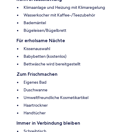
Klimaanlage und Heizung mit Klimaregelung
Wasserkocher mit Kaffee-/Teezubehör
Bademäntel
Bügeleisen/Bügelbrett
Für erholsame Nächte
Kissenauswahl
Babybetten (kostenlos)
Bettwäsche wird bereitgestellt
Zum Frischmachen
Eigenes Bad
Duschwanne
Umweltfreundliche Kosmetikartikel
Haartrockner
Handtücher
Immer in Verbindung bleiben
Schreibtisch