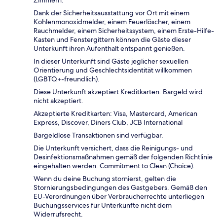
Zimmern.
Dank der Sicherheitsausstattung vor Ort mit einem
Kohlenmonoxidmelder, einem Feuerlöscher, einem
Rauchmelder, einem Sicherheitssystem, einem Erste-Hilfe-
Kasten und Fenstergittern können die Gäste dieser
Unterkunft ihren Aufenthalt entspannt genießen.
In dieser Unterkunft sind Gäste jeglicher sexuellen
Orientierung und Geschlechtsidentität willkommen
(LGBTQ+-freundlich).
Diese Unterkunft akzeptiert Kreditkarten. Bargeld wird
nicht akzeptiert.
Akzeptierte Kreditkarten: Visa, Mastercard, American
Express, Discover, Diners Club, JCB International
Bargeldlose Transaktionen sind verfügbar.
Die Unterkunft versichert, dass die Reinigungs- und
Desinfektionsmaßnahmen gemäß der folgenden Richtlinie
eingehalten werden: Commitment to Clean (Choice).
Wenn du deine Buchung stornierst, gelten die
Stornierungsbedingungen des Gastgebers. Gemäß den
EU-Verordnungen über Verbraucherrechte unterliegen
Buchungsservices für Unterkünfte nicht dem
Widerrufsrecht.