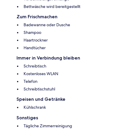
Bettwäsche wird bereitgestellt
Zum Frischmachen
Badewanne oder Dusche
Shampoo
Haartrockner
Handtücher
Immer in Verbindung bleiben
Schreibtisch
Kostenloses WLAN
Telefon
Schreibtischstuhl
Speisen und Getränke
Kühlschrank
Sonstiges
Tägliche Zimmerreinigung