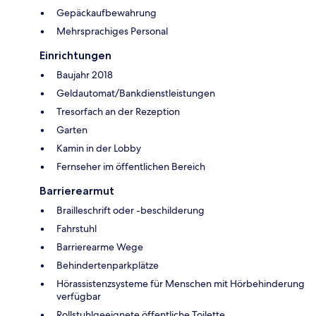
Gepäckaufbewahrung
Mehrsprachiges Personal
Einrichtungen
Baujahr 2018
Geldautomat/Bankdienstleistungen
Tresorfach an der Rezeption
Garten
Kamin in der Lobby
Fernseher im öffentlichen Bereich
Barrierearmut
Brailleschrift oder -beschilderung
Fahrstuhl
Barrierearme Wege
Behindertenparkplätze
Hörassistenzsysteme für Menschen mit Hörbehinderung
verfügbar
Rollstuhlgeeignete öffentliche Toilette