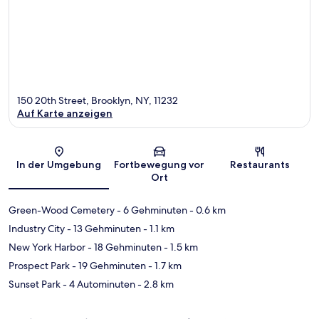
150 20th Street, Brooklyn, NY, 11232
Auf Karte anzeigen
Karte
In der Umgebung
Fortbewegung vor
Restaurants
Ort
Green-Wood Cemetery
- 6 Gehminuten
- 0.6 km
Industry City
- 13 Gehminuten
- 1.1 km
New York Harbor
- 18 Gehminuten
- 1.5 km
Prospect Park
- 19 Gehminuten
- 1.7 km
Sunset Park
- 4 Autominuten
- 2.8 km