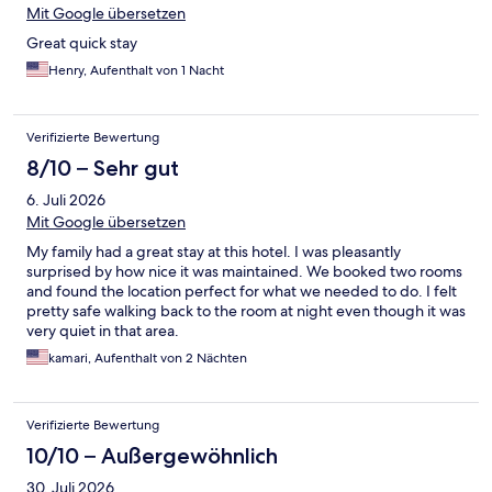
Mit Google übersetzen
Great quick stay
Henry, Aufenthalt von 1 Nacht
Verifizierte Bewertung
8/10 – Sehr gut
6. Juli 2026
Mit Google übersetzen
My family had a great stay at this hotel. I was pleasantly
surprised by how nice it was maintained. We booked two rooms
and found the location perfect for what we needed to do. I felt
pretty safe walking back to the room at night even though it was
very quiet in that area.
kamari, Aufenthalt von 2 Nächten
Verifizierte Bewertung
10/10 – Außergewöhnlich
30. Juli 2026