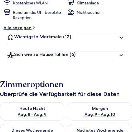
Kostenloses WLAN
Klimaanlage
Rund um die Uhr besetzte
Nichtraucher
Rezeption
Alle anzeigen
Wichtigste Merkmale
(12)
Sich wie zu Hause fühlen
(6)
Zimmeroptionen
Überprüfe die Verfügbarkeit für diese Daten
Überprüfe die Verfügbarkeit für heute Nacht, Aug. 8 - Aug. 9.
Überprüfe die Verfügbarkeit f
Heute Nacht
Morgen
Aug. 8 - Aug. 9
Aug. 9 - Aug. 10
Überprüfe die Verfügbarkeit für dieses Wochenende, Aug. 14 -
Überprüfe die Verfügbarkeit f
Dieses Wochenende
Nächstes Wochenende