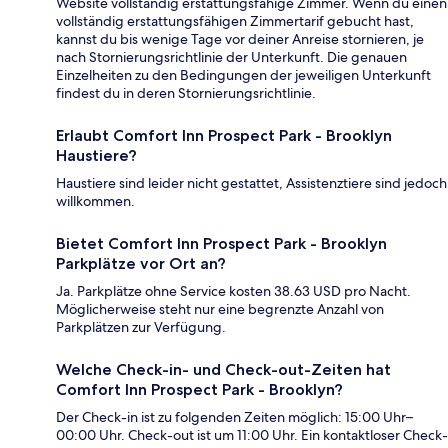
Website vollständig erstattungsfähige Zimmer. Wenn du einen
vollständig erstattungsfähigen Zimmertarif gebucht hast,
kannst du bis wenige Tage vor deiner Anreise stornieren, je
nach Stornierungsrichtlinie der Unterkunft. Die genauen
Einzelheiten zu den Bedingungen der jeweiligen Unterkunft
findest du in deren Stornierungsrichtlinie.
Erlaubt Comfort Inn Prospect Park - Brooklyn
Haustiere?
Haustiere sind leider nicht gestattet, Assistenztiere sind jedoch
willkommen.
Bietet Comfort Inn Prospect Park - Brooklyn
Parkplätze vor Ort an?
Ja. Parkplätze ohne Service kosten 38.63 USD pro Nacht.
Möglicherweise steht nur eine begrenzte Anzahl von
Parkplätzen zur Verfügung.
Welche Check-in- und Check-out-Zeiten hat
Comfort Inn Prospect Park - Brooklyn?
Der Check-in ist zu folgenden Zeiten möglich: 15:00 Uhr–
00:00 Uhr. Check-out ist um 11:00 Uhr. Ein kontaktloser Check-