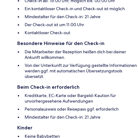
Check-in ab: 15:00 Uhr, möglich bis: 00:00 Uhr
Ein kontaktloser Check-in und Check-out ist möglich
Mindestalter für den Check-in: 21 Jahre
Der Check-out ist um 11:00 Uhr
Kontaktloser Check-out
Besondere Hinweise für den Check-in
Die Mitarbeiter der Rezeption heißen dich bei deiner
Ankunft willkommen.
Von der Unterkunft zur Verfügung gestellte Informationen
werden ggf. mit automatischen Übersetzungstools
übersetzt.
Beim Check-in erforderlich
Kreditkarte, EC-Karte oder Bargeld-Kaution für
unvorhergesehene Aufwendungen
Personalausweis oder Reisepass ggf. erforderlich
Mindestalter für den Check-in: 21 Jahre
Kinder
Keine Babybetten