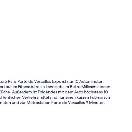
te
e Paris Porte de Versailles Expo ist nur 10 Autominuten
kout im Fitnessbereich kannst du im Bistro Millesime essen
Küche. Außerdem ist Folgendes mit dem Auto höchstens 10
ffentlichen Verkehrsmittel sind nur einen kurzen Fußmarsch
nuten und zur Metrostation Porte de Versailles 9 Minuten.