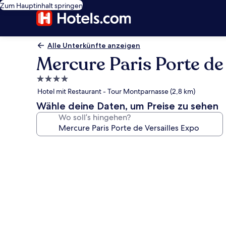
Zum Hauptinhalt springen
Alle Unterkünfte anzeigen
Mercure Paris Porte de
4.0-
Sterne-
Hotel mit Restaurant - Tour Montparnasse (2,8 km)
Unterkunft
Wähle deine Daten, um Preise zu sehen
Wo soll’s hingehen?
Fotogalerie
von
Mercure
Paris
Porte
de