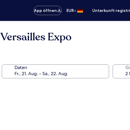
•
App öffnen
EUR
Unterkunft registr
 Versailles Expo
Daten
G