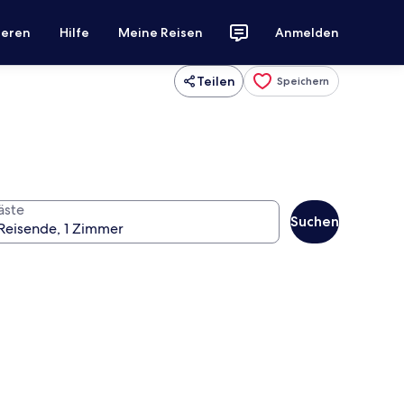
ieren
Hilfe
Meine Reisen
Anmelden
Teilen
Speichern
äste
Suchen