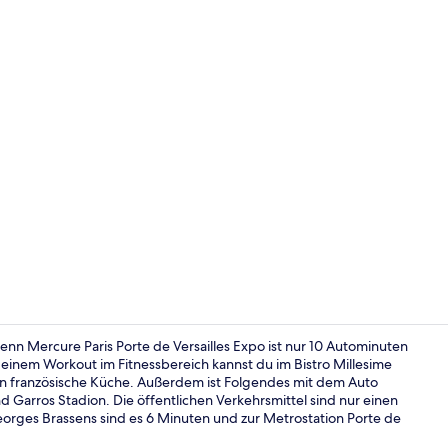
Außenberei
nn Mercure Paris Porte de Versailles Expo ist nur 10 Autominuten
einem Workout im Fitnessbereich kannst du im Bistro Millesime
n französische Küche. Außerdem ist Folgendes mit dem Auto
Privilege, Z
 Garros Stadion. Die öffentlichen Verkehrsmittel sind nur einen
orges Brassens sind es 6 Minuten und zur Metrostation Porte de