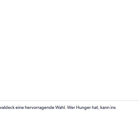
Familienzimm
waldeck eine hervorragende Wahl. Wer Hunger hat, kann ins
Rezeption