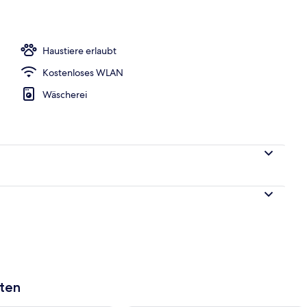
r Unterkunft
Haustiere erlaubt
Kostenloses WLAN
Wäscherei
aten