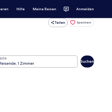
ieren
Hilfe
Meine Reisen
Anmelden
Teilen
Speichern
äste
Suchen