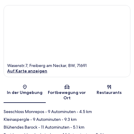
Wasenstr.7, Freiberg am Neckar, BW, 71691
Auf Karte anzeigen
Karte
In der Umgebung
Fortbewegung vor
Restaurants
Ort
Seeschloss Monrepos
- 9 Autominuten
- 4.5 km
Kleinaspergle
- 9 Autominuten
- 9.3 km
Blühendes Barock
- 11 Autominuten
- 5.1 km