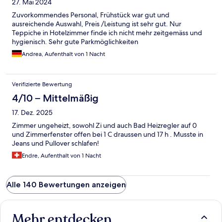
27. Mai 2024
Zuvorkommendes Personal, Frühstück war gut und
ausreichende Auswahl, Preis /Leistung ist sehr gut. Nur
Teppiche in Hotelzimmer finde ich nicht mehr zeitgemäss und
hygienisch. Sehr gute Parkmöglichkeiten
Andrea, Aufenthalt von 1 Nacht
Verifizierte Bewertung
4/10 – Mittelmäßig
17. Dez. 2025
Zimmer ungeheizt, sowohl Zi und auch Bad Heizregler auf 0
und Zimmerfenster offen bei 1 C draussen und 17 h . Musste in
Jeans und Pullover schlafen!
Endre, Aufenthalt von 1 Nacht
Alle 140 Bewertungen anzeigen
Mehr entdecken