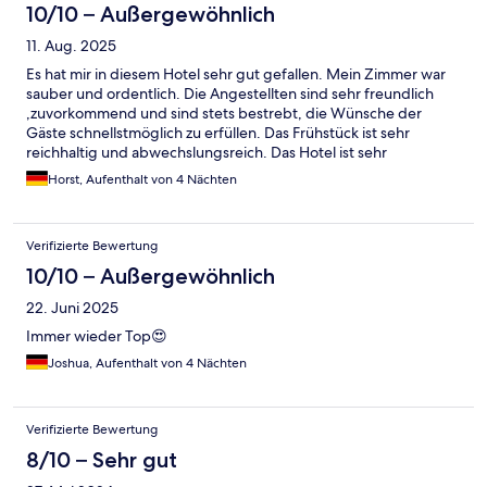
10/10 – Außergewöhnlich
11. Aug. 2025
Es hat mir in diesem Hotel sehr gut gefallen. Mein Zimmer war
sauber und ordentlich. Die Angestellten sind sehr freundlich
,zuvorkommend und sind stets bestrebt, die Wünsche der
Gäste schnellstmöglich zu erfüllen. Das Frühstück ist sehr
reichhaltig und abwechslungsreich. Das Hotel ist sehr
hundefreundlich. Mein Hund durfte sogar mit in den
Horst, Aufenthalt von 4 Nächten
Frühstücksraum. Ich habe mich dort rundum wohl gefühlt und
werde bei Gelegenheit dort auch wieder Gast sein wollen.
Verifizierte Bewertung
10/10 – Außergewöhnlich
22. Juni 2025
Immer wieder Top😍
Joshua, Aufenthalt von 4 Nächten
Verifizierte Bewertung
8/10 – Sehr gut