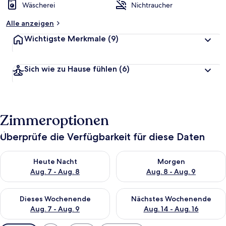
Wäscherei
Nichtraucher
Alle anzeigen
Wichtigste Merkmale
(9)
Sich wie zu Hause fühlen
(6)
Zimmeroptionen
Überprüfe die Verfügbarkeit für diese Daten
Überprüfe die Verfügbarkeit für heute Nacht, Aug. 7 - Aug. 8.
Überprüfe die Verfügbarkeit f
Heute Nacht
Morgen
Aug. 7 - Aug. 8
Aug. 8 - Aug. 9
Überprüfe die Verfügbarkeit für dieses Wochenende, Aug. 7 - 
Überprüfe die Verfügbarkeit f
Dieses Wochenende
Nächstes Wochenende
Aug. 7 - Aug. 9
Aug. 14 - Aug. 16