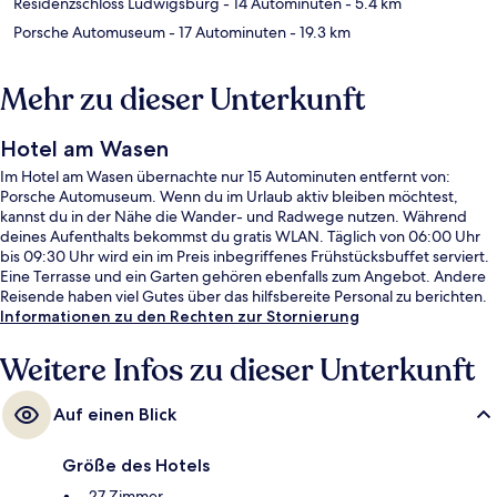
Residenzschloss Ludwigsburg
- 14 Autominuten
- 5.4 km
Porsche Automuseum
- 17 Autominuten
- 19.3 km
Mehr zu dieser Unterkunft
Hotel am Wasen
Im Hotel am Wasen übernachte nur 15 Autominuten entfernt von:
Porsche Automuseum. Wenn du im Urlaub aktiv bleiben möchtest,
kannst du in der Nähe die Wander- und Radwege nutzen. Während
deines Aufenthalts bekommst du gratis WLAN. Täglich von 06:00 Uhr
bis 09:30 Uhr wird ein im Preis inbegriffenes Frühstücksbuffet serviert.
Eine Terrasse und ein Garten gehören ebenfalls zum Angebot. Andere
Reisende haben viel Gutes über das hilfsbereite Personal zu berichten.
Informationen zu den Rechten zur Stornierung
Weitere Infos zu dieser Unterkunft
Auf einen Blick
Größe des Hotels
27 Zimmer