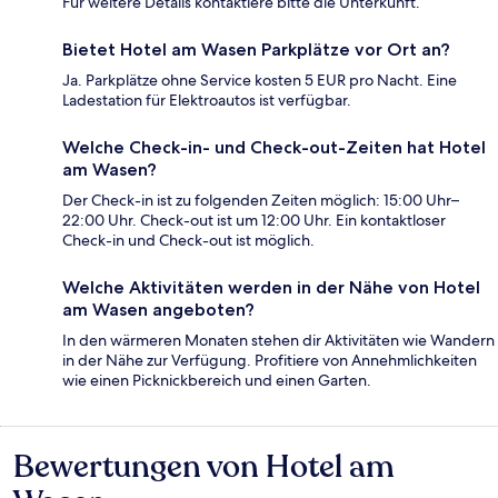
Für weitere Details kontaktiere bitte die Unterkunft.
Bietet Hotel am Wasen Parkplätze vor Ort an?
Ja. Parkplätze ohne Service kosten 5 EUR pro Nacht. Eine
Ladestation für Elektroautos ist verfügbar.
Welche Check-in- und Check-out-Zeiten hat Hotel
am Wasen?
Der Check-in ist zu folgenden Zeiten möglich: 15:00 Uhr–
22:00 Uhr. Check-out ist um 12:00 Uhr. Ein kontaktloser
Check-in und Check-out ist möglich.
Welche Aktivitäten werden in der Nähe von Hotel
am Wasen angeboten?
In den wärmeren Monaten stehen dir Aktivitäten wie Wandern
in der Nähe zur Verfügung. Profitiere von Annehmlichkeiten
wie einen Picknickbereich und einen Garten.
Bewertungen von Hotel am
Bewertungen