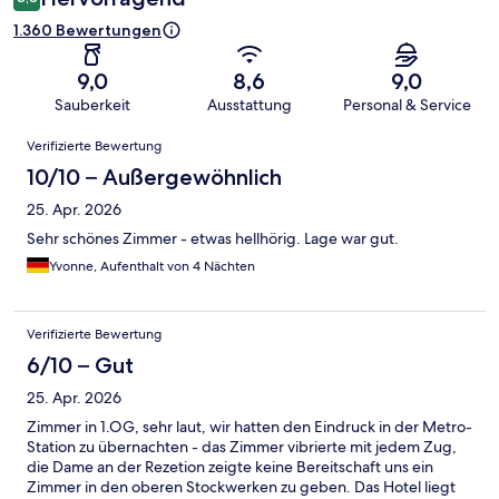
1.360 Bewertungen
9,0
8,6
9,0
Sauberkeit
Ausstattung
Personal & Service
Bewertungen
Verifizierte Bewertung
10/10 – Außergewöhnlich
25. Apr. 2026
Sehr schönes Zimmer - etwas hellhörig. Lage war gut.
Yvonne, Aufenthalt von 4 Nächten
Verifizierte Bewertung
6/10 – Gut
25. Apr. 2026
Zimmer in 1.OG, sehr laut, wir hatten den Eindruck in der Metro-
Station zu übernachten - das Zimmer vibrierte mit jedem Zug,
die Dame an der Rezetion zeigte keine Bereitschaft uns ein
Zimmer in den oberen Stockwerken zu geben. Das Hotel liegt