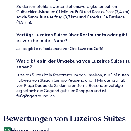
Zu den empfehlenswerten Sehenswürdigkeiten zählen
Gulbenkian-Museum (11 Min. zu Fuß) und Rossio-Platz (3,4 km)
sowie Santa Justa Aufzug (3,7 km) und Catedral Sé Patriarcal
(4,3 km).
Verfügt Luzeiros Suites über Restaurants oder gibt
es welche in der Nähe?
Ja, es gibt ein Restaurant vor Ort: Luzeiros Caffé.
Was gibt es in der Umgebung von Luzeiros Suites zu
sehen?
Luzeiros Suites ist in Stadtzentrum von Lissabon, nur 1 Minuten
Fußweg von Station Campo Pequeno und 11 Minuten zu Fuß
von Praça Duque de Saldanha entfernt. Reisenden zufolge
eignet sich die Gegend gut zum Shoppen und ist
fußgängerfreundlich.
Bewertungen von Luzeiros Suites
Bewertungen
Hervorragend
8,8