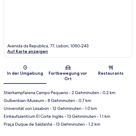
Avenida da Republica, 77, Lisbon, 1050-243
Auf Karte anzeigen
Karte
In der Umgebung
Fortbewegung vor
Restaurants
Ort
Stierkampfarena Campo Pequeno
- 2 Gehminuten
- 0.2 km
Gulbenkian-Museum
- 8 Gehminuten
- 0.7 km
Universität von Lissabon
- 12 Gehminuten
- 1.0 km
Einkaufszentrum El Corte Inglés
- 13 Gehminuten
- 1.1 km
Praça Duque de Saldanha
- 13 Gehminuten
- 1.2 km