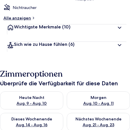
Nichtraucher
Alle anzeigen
Wichtigste Merkmale
(10)
Sich wie zu Hause fühlen
(6)
Zimmeroptionen
Überprüfe die Verfügbarkeit für diese Daten
Überprüfe die Verfügbarkeit für heute Nacht, Aug. 9 - Aug. 10
Überprüfe die Verfügbarkeit fü
Heute Nacht
Morgen
Aug. 9 - Aug. 10
Aug. 10 - Aug. 11
Überprüfe die Verfügbarkeit für dieses Wochenende, Aug. 14 -
Überprüfe die Verfügbarkeit f
Dieses Wochenende
Nächstes Wochenende
Aug. 14 - Aug. 16
Aug. 21 - Aug. 23