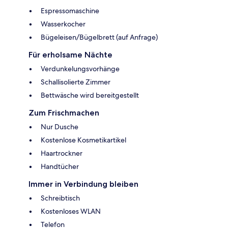
Espressomaschine
Wasserkocher
Bügeleisen/Bügelbrett (auf Anfrage)
Für erholsame Nächte
Verdunkelungsvorhänge
Schallisolierte Zimmer
Bettwäsche wird bereitgestellt
Zum Frischmachen
Nur Dusche
Kostenlose Kosmetikartikel
Haartrockner
Handtücher
Immer in Verbindung bleiben
Schreibtisch
Kostenloses WLAN
Telefon