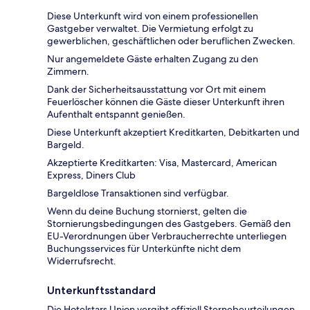
Diese Unterkunft wird von einem professionellen
Gastgeber verwaltet. Die Vermietung erfolgt zu
gewerblichen, geschäftlichen oder beruflichen Zwecken.
Nur angemeldete Gäste erhalten Zugang zu den
Zimmern.
Dank der Sicherheitsausstattung vor Ort mit einem
Feuerlöscher können die Gäste dieser Unterkunft ihren
Aufenthalt entspannt genießen.
Diese Unterkunft akzeptiert Kreditkarten, Debitkarten und
Bargeld.
Akzeptierte Kreditkarten: Visa, Mastercard, American
Express, Diners Club
Bargeldlose Transaktionen sind verfügbar.
Wenn du deine Buchung stornierst, gelten die
Stornierungsbedingungen des Gastgebers. Gemäß den
EU-Verordnungen über Verbraucherrechte unterliegen
Buchungsservices für Unterkünfte nicht dem
Widerrufsrecht.
Unterkunftsstandard
Die Hotelstars Union vergibt offiziell Sternebeurteilungen