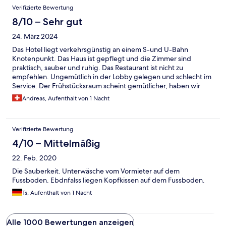
Verifizierte Bewertung
8/10 – Sehr gut
24. März 2024
Das Hotel liegt verkehrsgünstig an einem S-und U-Bahn
Knotenpunkt. Das Haus ist gepflegt und die Zimmer sind
praktisch, sauber und ruhig. Das Restaurant ist nicht zu
empfehlen. Ungemütlich in der Lobby gelegen und schlecht im
Service. Der Frühstücksraum scheint gemütlicher, haben wir
aber nicht genutzt.
Andreas, Aufenthalt von 1 Nacht
Verifizierte Bewertung
4/10 – Mittelmäßig
22. Feb. 2020
Die Sauberkeit. Unterwäsche vom Vormieter auf dem
Fussboden. Ebdnfalss liegen Kopfkissen auf dem Fussboden.
Ts, Aufenthalt von 1 Nacht
Alle 1000 Bewertungen anzeigen