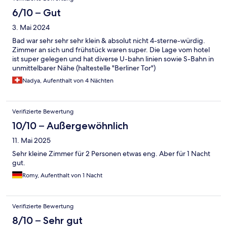
6/10 – Gut
3. Mai 2024
Bad war sehr sehr sehr klein & absolut nicht 4-sterne-würdig.
Zimmer an sich und frühstück waren super. Die Lage vom hotel
ist super gelegen und hat diverse U-bahn linien sowie S-Bahn in
unmittelbarer Nähe (haltestelle "Berliner Tor")
Nadya, Aufenthalt von 4 Nächten
Verifizierte Bewertung
10/10 – Außergewöhnlich
11. Mai 2025
Sehr kleine Zimmer für 2 Personen etwas eng. Aber für 1 Nacht
gut.
Romy, Aufenthalt von 1 Nacht
Verifizierte Bewertung
8/10 – Sehr gut