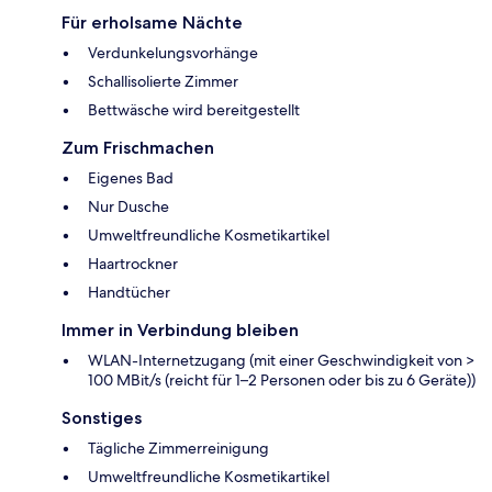
Für erholsame Nächte
Verdunkelungsvorhänge
Schallisolierte Zimmer
Bettwäsche wird bereitgestellt
Zum Frischmachen
Eigenes Bad
Nur Dusche
Umweltfreundliche Kosmetikartikel
Haartrockner
Handtücher
Immer in Verbindung bleiben
WLAN-Internetzugang (mit einer Geschwindigkeit von >
100 MBit/s (reicht für 1–2 Personen oder bis zu 6 Geräte))
Sonstiges
Tägliche Zimmerreinigung
Umweltfreundliche Kosmetikartikel