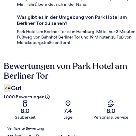
Min. Fahrt) befindet sich in der Nähe.
Was gibt es in der Umgebung von Park Hotel am
Berliner Tor zu sehen?
Park Hotel am Berliner Tor ist in Hamburg-Mitte, nur 3 Minuten
Fußweg von Bahnhof Berliner Tor und 19 Minuten zu Fuß von
Mönckebergstraße entfernt.
Bewertungen von Park Hotel am
Bewertungen
Berliner Tor
Gut
7,4
1.000 Bewertungen
8,0
7,4
8,0
Sauberkeit
Lage
Personal & Service
Bewertungen
Verifizierte Bewertung