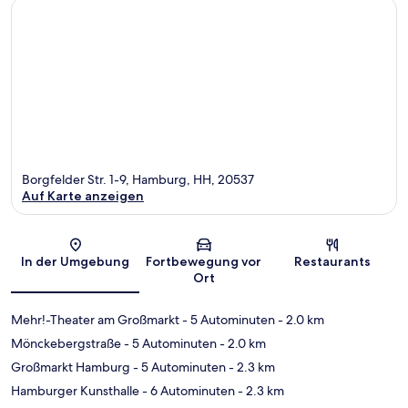
Borgfelder Str. 1-9, Hamburg, HH, 20537
Auf Karte anzeigen
Karte
In der Umgebung
Fortbewegung vor
Restaurants
Ort
Mehr!-Theater am Großmarkt
- 5 Autominuten
- 2.0 km
Mönckebergstraße
- 5 Autominuten
- 2.0 km
Großmarkt Hamburg
- 5 Autominuten
- 2.3 km
Hamburger Kunsthalle
- 6 Autominuten
- 2.3 km