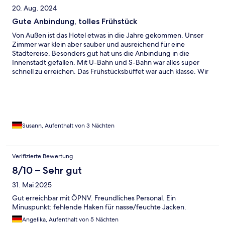
20. Aug. 2024
Gute Anbindung, tolles Frühstück
Von Außen ist das Hotel etwas in die Jahre gekommen. Unser
Zimmer war klein aber sauber und ausreichend für eine
Städtereise. Besonders gut hat uns die Anbindung in die
Innenstadt gefallen. Mit U-Bahn und S-Bahn war alles super
schnell zu erreichen. Das Frühstücksbüffet war auch klasse. Wir
würden uns wieder für das Hotel entscheiden.
Susann, Aufenthalt von 3 Nächten
Verifizierte Bewertung
8/10 – Sehr gut
31. Mai 2025
Gut erreichbar mit ÖPNV. Freundliches Personal. Ein
Minuspunkt: fehlende Haken für nasse/feuchte Jacken.
Angelika, Aufenthalt von 5 Nächten