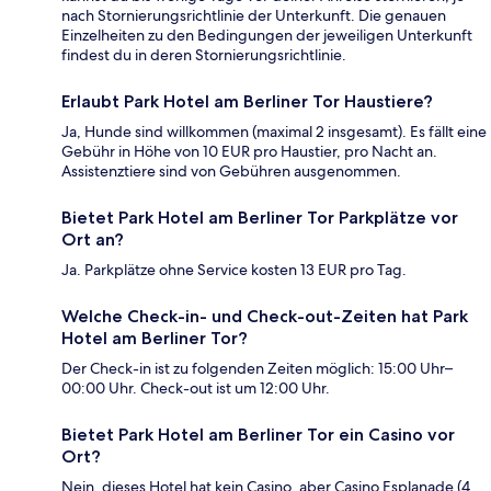
nach Stornierungsrichtlinie der Unterkunft. Die genauen
Einzelheiten zu den Bedingungen der jeweiligen Unterkunft
findest du in deren Stornierungsrichtlinie.
Erlaubt Park Hotel am Berliner Tor Haustiere?
Ja, Hunde sind willkommen (maximal 2 insgesamt). Es fällt eine
Gebühr in Höhe von 10 EUR pro Haustier, pro Nacht an.
Assistenztiere sind von Gebühren ausgenommen.
Bietet Park Hotel am Berliner Tor Parkplätze vor
Ort an?
Ja. Parkplätze ohne Service kosten 13 EUR pro Tag.
Welche Check-in- und Check-out-Zeiten hat Park
Hotel am Berliner Tor?
Der Check-in ist zu folgenden Zeiten möglich: 15:00 Uhr–
00:00 Uhr. Check-out ist um 12:00 Uhr.
Bietet Park Hotel am Berliner Tor ein Casino vor
Ort?
Nein, dieses Hotel hat kein Casino, aber Casino Esplanade (4