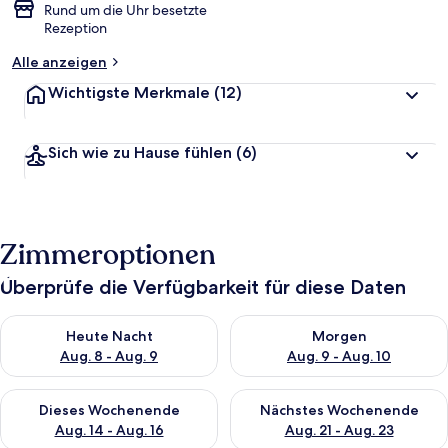
Rund um die Uhr besetzte
Rezeption
Alle anzeigen
Wichtigste Merkmale
(12)
Sich wie zu Hause fühlen
(6)
Zimmeroptionen
Überprüfe die Verfügbarkeit für diese Daten
Überprüfe die Verfügbarkeit für heute Nacht, Aug. 8 - Aug. 9.
Überprüfe die Verfügbarkeit f
Heute Nacht
Morgen
Aug. 8 - Aug. 9
Aug. 9 - Aug. 10
Überprüfe die Verfügbarkeit für dieses Wochenende, Aug. 14 -
Überprüfe die Verfügbarkeit f
Dieses Wochenende
Nächstes Wochenende
Aug. 14 - Aug. 16
Aug. 21 - Aug. 23