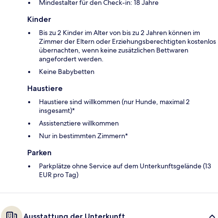
Mindestalter für den Check-in: 18 Jahre
Kinder
Bis zu 2 Kinder im Alter von bis zu 2 Jahren können im
Zimmer der Eltern oder Erziehungsberechtigten kostenlos
übernachten, wenn keine zusätzlichen Bettwaren
angefordert werden.
Keine Babybetten
Haustiere
Haustiere sind willkommen (nur Hunde, maximal 2
insgesamt)*
Assistenztiere willkommen
Nur in bestimmten Zimmern*
Parken
Parkplätze ohne Service auf dem Unterkunftsgelände (13
EUR pro Tag)
Ausstattung der Unterkunft