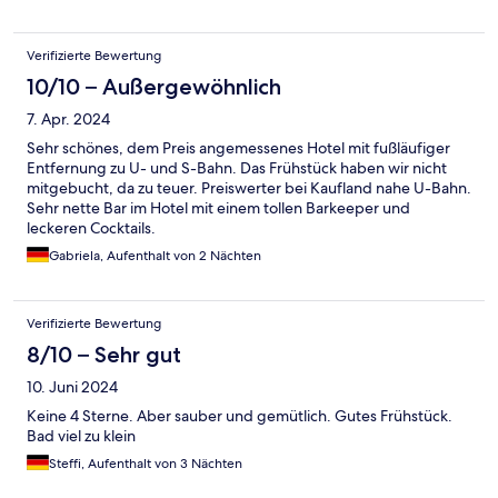
Verifizierte Bewertung
10/10 – Außergewöhnlich
7. Apr. 2024
Sehr schönes, dem Preis angemessenes Hotel mit fußläufiger
Entfernung zu U- und S-Bahn. Das Frühstück haben wir nicht
mitgebucht, da zu teuer. Preiswerter bei Kaufland nahe U-Bahn.
Sehr nette Bar im Hotel mit einem tollen Barkeeper und
leckeren Cocktails.
Gabriela, Aufenthalt von 2 Nächten
Verifizierte Bewertung
8/10 – Sehr gut
10. Juni 2024
Keine 4 Sterne. Aber sauber und gemütlich. Gutes Frühstück.
Bad viel zu klein
Steffi, Aufenthalt von 3 Nächten