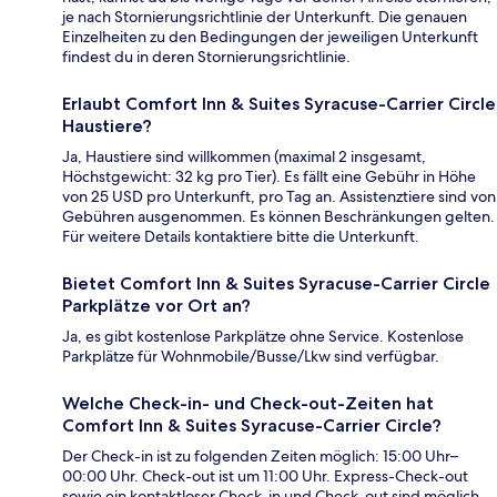
je nach Stornierungsrichtlinie der Unterkunft. Die genauen
Einzelheiten zu den Bedingungen der jeweiligen Unterkunft
findest du in deren Stornierungsrichtlinie.
Erlaubt Comfort Inn & Suites Syracuse-Carrier Circle
Haustiere?
Ja, Haustiere sind willkommen (maximal 2 insgesamt,
Höchstgewicht: 32 kg pro Tier). Es fällt eine Gebühr in Höhe
von 25 USD pro Unterkunft, pro Tag an. Assistenztiere sind von
Gebühren ausgenommen. Es können Beschränkungen gelten.
Für weitere Details kontaktiere bitte die Unterkunft.
Bietet Comfort Inn & Suites Syracuse-Carrier Circle
Parkplätze vor Ort an?
Ja, es gibt kostenlose Parkplätze ohne Service. Kostenlose
Parkplätze für Wohnmobile/Busse/Lkw sind verfügbar.
Welche Check-in- und Check-out-Zeiten hat
Comfort Inn & Suites Syracuse-Carrier Circle?
Der Check-in ist zu folgenden Zeiten möglich: 15:00 Uhr–
00:00 Uhr. Check-out ist um 11:00 Uhr. Express-Check-out
sowie ein kontaktloser Check-in und Check-out sind möglich.