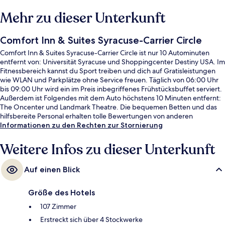
Mehr zu dieser Unterkunft
Comfort Inn & Suites Syracuse-Carrier Circle
Comfort Inn & Suites Syracuse-Carrier Circle ist nur 10 Autominuten
entfernt von: Universität Syracuse und Shoppingcenter Destiny USA. Im
Fitnessbereich kannst du Sport treiben und dich auf Gratisleistungen
wie WLAN und Parkplätze ohne Service freuen. Täglich von 06:00 Uhr
bis 09:00 Uhr wird ein im Preis inbegriffenes Frühstücksbuffet serviert.
Außerdem ist Folgendes mit dem Auto höchstens 10 Minuten entfernt:
The Oncenter und Landmark Theatre. Die bequemen Betten und das
hilfsbereite Personal erhalten tolle Bewertungen von anderen
Reisenden.
Informationen zu den Rechten zur Stornierung
Weitere Infos zu dieser Unterkunft
Auf einen Blick
Größe des Hotels
107 Zimmer
Erstreckt sich über 4 Stockwerke