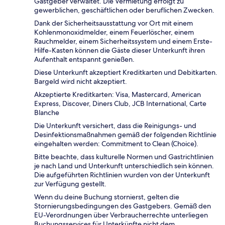
Gastgeber verwaltet. Die Vermietung erfolgt zu
gewerblichen, geschäftlichen oder beruflichen Zwecken.
Dank der Sicherheitsausstattung vor Ort mit einem
Kohlenmonoxidmelder, einem Feuerlöscher, einem
Rauchmelder, einem Sicherheitssystem und einem Erste-
Hilfe-Kasten können die Gäste dieser Unterkunft ihren
Aufenthalt entspannt genießen.
Diese Unterkunft akzeptiert Kreditkarten und Debitkarten.
Bargeld wird nicht akzeptiert.
Akzeptierte Kreditkarten: Visa, Mastercard, American
Express, Discover, Diners Club, JCB International, Carte
Blanche
Die Unterkunft versichert, dass die Reinigungs- und
Desinfektionsmaßnahmen gemäß der folgenden Richtlinie
eingehalten werden: Commitment to Clean (Choice).
Bitte beachte, dass kulturelle Normen und Gastrichtlinien
je nach Land und Unterkunft unterschiedlich sein können.
Die aufgeführten Richtlinien wurden von der Unterkunft
zur Verfügung gestellt.
Wenn du deine Buchung stornierst, gelten die
Stornierungsbedingungen des Gastgebers. Gemäß den
EU-Verordnungen über Verbraucherrechte unterliegen
Buchungsservices für Unterkünfte nicht dem