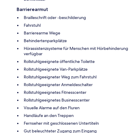
Barrierearmut
Brailleschrift oder -beschilderung
Fahrstuhl
Barrierearme Wege
Behindertenparkplätze
Hörassistenzsysteme für Menschen mit Hörbehinderung
verfügbar
Rollstuhlgeeignete öffentliche Toilette
Rollstuhlgeeignete Van-Parkplätze
Rollstuhlgeeigneter Weg zum Fahrstuhl
Rollstuhlgeeigneter Anmeldeschalter
Rollstuhlgeeignetes Fitnesscenter
Rollstuhlgeeignetes Businesscenter
Visuelle Alarme auf den Fluren
Handläufe an den Treppen
Fernseher mit geschlossenen Untertiteln
Gut beleuchteter Zugang zum Eingang