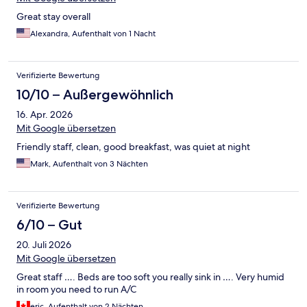
Great stay overall
Alexandra, Aufenthalt von 1 Nacht
Verifizierte Bewertung
10/10 – Außergewöhnlich
16. Apr. 2026
Mit Google übersetzen
Friendly staff, clean, good breakfast, was quiet at night
Mark, Aufenthalt von 3 Nächten
Verifizierte Bewertung
6/10 – Gut
20. Juli 2026
Mit Google übersetzen
Great staff …. Beds are too soft you really sink in …. Very humid
in room you need to run A/C
eric, Aufenthalt von 2 Nächten