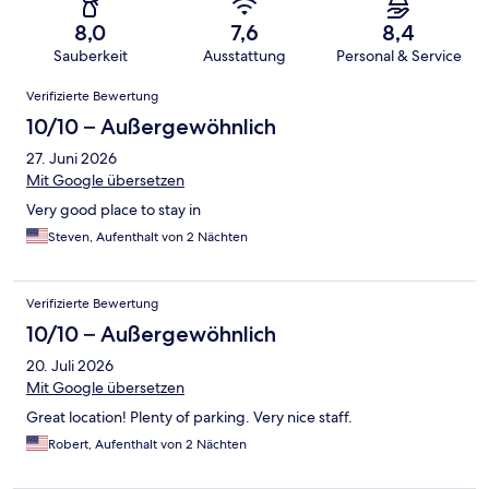
8,0
7,6
8,4
Sauberkeit
Ausstattung
Personal & Service
Bewertungen
Verifizierte Bewertung
10/10 – Außergewöhnlich
27. Juni 2026
Mit Google übersetzen
Very good place to stay in
Steven, Aufenthalt von 2 Nächten
Verifizierte Bewertung
10/10 – Außergewöhnlich
20. Juli 2026
Mit Google übersetzen
Great location! Plenty of parking. Very nice staff.
Robert, Aufenthalt von 2 Nächten