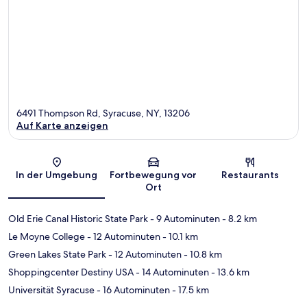
6491 Thompson Rd, Syracuse, NY, 13206
Auf Karte anzeigen
Karte
In der Umgebung
Fortbewegung vor
Restaurants
Ort
Old Erie Canal Historic State Park
- 9 Autominuten
- 8.2 km
Le Moyne College
- 12 Autominuten
- 10.1 km
Green Lakes State Park
- 12 Autominuten
- 10.8 km
Shoppingcenter Destiny USA
- 14 Autominuten
- 13.6 km
Universität Syracuse
- 16 Autominuten
- 17.5 km