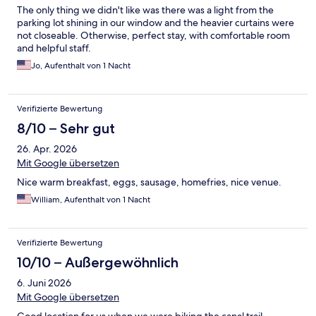
The only thing we didn't like was there was a light from the
parking lot shining in our window and the heavier curtains were
not closeable. Otherwise, perfect stay, with comfortable room
and helpful staff.
Jo, Aufenthalt von 1 Nacht
Verifizierte Bewertung
8/10 – Sehr gut
26. Apr. 2026
Mit Google übersetzen
Nice warm breakfast, eggs, sausage, homefries, nice venue.
William, Aufenthalt von 1 Nacht
Verifizierte Bewertung
10/10 – Außergewöhnlich
6. Juni 2026
Mit Google übersetzen