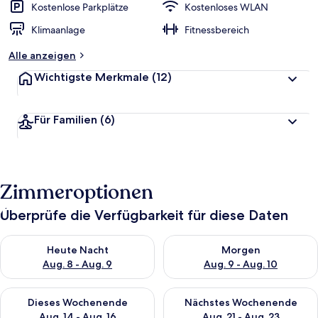
Kostenlose Parkplätze
Kostenloses WLAN
Klimaanlage
Fitnessbereich
Alle anzeigen
Wichtigste Merkmale
(12)
Für Familien
(6)
Zimmeroptionen
Überprüfe die Verfügbarkeit für diese Daten
Überprüfe die Verfügbarkeit für heute Nacht, Aug. 8 - Aug. 9.
Überprüfe die Verfügbarkeit f
Heute Nacht
Morgen
Aug. 8 - Aug. 9
Aug. 9 - Aug. 10
Überprüfe die Verfügbarkeit für dieses Wochenende, Aug. 14 -
Überprüfe die Verfügbarkeit f
Dieses Wochenende
Nächstes Wochenende
Aug. 14 - Aug. 16
Aug. 21 - Aug. 23