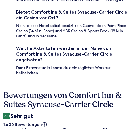
Bietet Comfort Inn & Suites Syracuse-Carrier Circle
ein Casino vor Ort?
Nein, dieses Hotel selbst besitzt kein Casino, doch Point Place
Casino (14 Min. Fahrt) und YBR Casino & Sports Book (18 Min.
Fahrt) sind in der Nähe.
Welche Aktivitäten werden in der Nähe von
Comfort Inn & Suites Syracuse-Carrier Circle
angeboten?
Dank Fitnessstudio kannst du dein tägliches Workout
beibehalten.
Bewertungen von Comfort Inn &
Bewertungen
Suites Syracuse-Carrier Circle
Sehr gut
8,0
1.606 Bewertungen