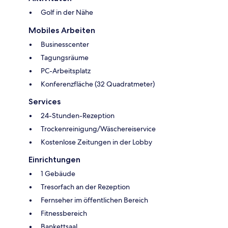
Golf in der Nähe
Mobiles Arbeiten
Businesscenter
Tagungsräume
PC-Arbeitsplatz
Konferenzfläche (32 Quadratmeter)
Services
24-Stunden-Rezeption
Trockenreinigung/Wäschereiservice
Kostenlose Zeitungen in der Lobby
Einrichtungen
1 Gebäude
Tresorfach an der Rezeption
Fernseher im öffentlichen Bereich
Fitnessbereich
Bankettsaal