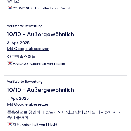
좋아요
YOUNG SUK, Aufenthalt von 1 Nacht
Verifizierte Bewertung
10/10 – Außergewöhnlich
3. Apr. 2025
Mit Google übersetzen
아주만족스러움
HANJOO, Aufenthalt von 1 Nacht
Verifizierte Bewertung
10/10 – Außergewöhnlich
1. Apr. 2025
Mit Google übersetzen
풀옵션으로 청결하게 잘관리되어있고 담배냄새도 나지않아서 가
족이 좋아함.
재용, Aufenthalt von 1 Nacht