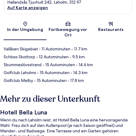
Hallandsås Tjuvhult 242, Laholm, 312 97
Auf Karte anzeigen
Karte
In der Umgebung
Fortbewegung vor
Restaurants
Ort
Vallåsen Skigebiet
- 11 Autominuten
- 11.7 km
Schloss Skottorp
- 12 Autominuten
- 9.5 km
Skummeslövsstrand
- 15 Autominuten
- 14.6 km
Golfclub Laholms
- 15 Autominuten
- 14.3 km
Golfclub Melby
- 15 Autominuten
- 17.8 km
Mehr zu dieser Unterkunft
Hotell Bella Luna
Wenn du nach Laholm reist, ist Hotell Bella Luna eine hervorragende
Wahl. Freu dich auf den Außenpool (je nach Saison geöffnet) und
Wander- und Radwege. Eine Terrasse und ein Garten gehören