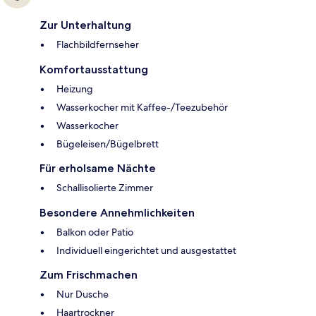
Zur Unterhaltung
Flachbildfernseher
Komfortausstattung
Heizung
Wasserkocher mit Kaffee-/Teezubehör
Wasserkocher
Bügeleisen/Bügelbrett
Für erholsame Nächte
Schallisolierte Zimmer
Besondere Annehmlichkeiten
Balkon oder Patio
Individuell eingerichtet und ausgestattet
Zum Frischmachen
Nur Dusche
Haartrockner