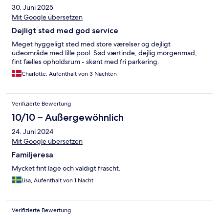
30. Juni 2025
Mit Google übersetzen
Dejligt sted med god service
Meget hyggeligt sted med store værelser og dejligt
udeområde med lille pool. Sød værtinde, dejlig morgenmad,
fint fælles opholdsrum - skønt med fri parkering.
Charlotte, Aufenthalt von 3 Nächten
Verifizierte Bewertung
10/10 – Außergewöhnlich
24. Juni 2024
Mit Google übersetzen
Familjeresa
Mycket fint läge och väldigt fräscht.
Lisa, Aufenthalt von 1 Nacht
Verifizierte Bewertung