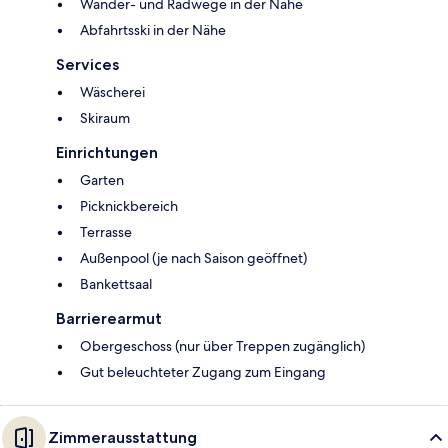
Wander- und Radwege in der Nähe
Abfahrtsski in der Nähe
Services
Wäscherei
Skiraum
Einrichtungen
Garten
Picknickbereich
Terrasse
Außenpool (je nach Saison geöffnet)
Bankettsaal
Barrierearmut
Obergeschoss (nur über Treppen zugänglich)
Gut beleuchteter Zugang zum Eingang
Zimmerausstattung