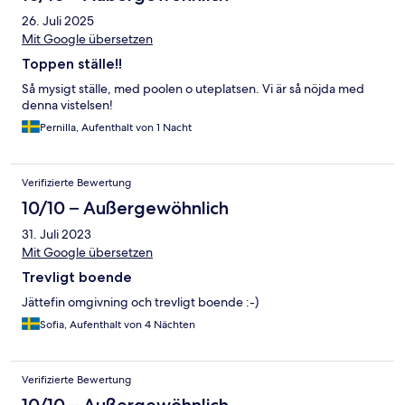
26. Juli 2025
Mit Google übersetzen
Toppen ställe!!
Så mysigt ställe, med poolen o uteplatsen. Vi är så nöjda med
denna vistelsen!
Pernilla, Aufenthalt von 1 Nacht
Verifizierte Bewertung
10/10 – Außergewöhnlich
31. Juli 2023
Mit Google übersetzen
Trevligt boende
Jättefin omgivning och trevligt boende :-)
Sofia, Aufenthalt von 4 Nächten
Verifizierte Bewertung