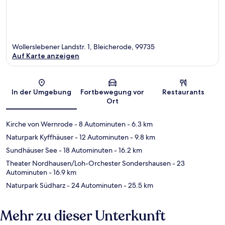
Wollerslebener Landstr. 1, Bleicherode, 99735
Auf Karte anzeigen
Karte
In der Umgebung
Fortbewegung vor
Restaurants
Ort
Kirche von Wernrode
- 8 Autominuten
- 6.3 km
Naturpark Kyffhäuser
- 12 Autominuten
- 9.8 km
Sundhäuser See
- 18 Autominuten
- 16.2 km
Theater Nordhausen/Loh-Orchester Sondershausen
- 23
Autominuten
- 16.9 km
Naturpark Südharz
- 24 Autominuten
- 25.5 km
Mehr zu dieser Unterkunft