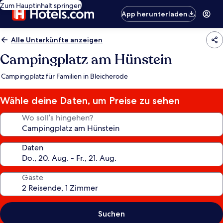
Zum Hauptinhalt springen
App herunterladen
Alle Unterkünfte anzeigen
Campingplatz am Hünstein
Campingplatz für Familien in Bleicherode
Wähle deine Daten, um Preise zu sehen
Wo soll’s hingehen?
Daten
Gäste
Suchen