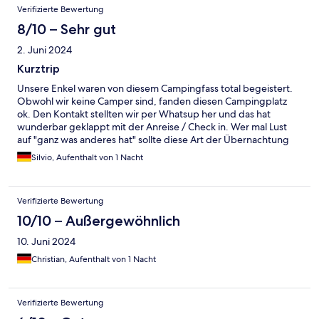
Bewertungen
Verifizierte Bewertung
8/10 – Sehr gut
2. Juni 2024
Kurztrip
Unsere Enkel waren von diesem Campingfass total begeistert.
Obwohl wir keine Camper sind, fanden diesen Campingplatz
ok. Den Kontakt stellten wir per Whatsup her und das hat
wunderbar geklappt mit der Anreise / Check in. Wer mal Lust
auf "ganz was anderes hat" sollte diese Art der Übernachtung
mal probieren.
Silvio, Aufenthalt von 1 Nacht
Verifizierte Bewertung
10/10 – Außergewöhnlich
10. Juni 2024
Christian, Aufenthalt von 1 Nacht
Verifizierte Bewertung