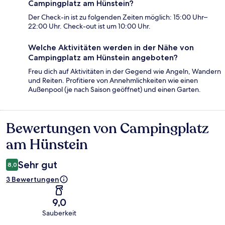
Campingplatz am Hünstein?
Der Check-in ist zu folgenden Zeiten möglich: 15:00 Uhr–
22:00 Uhr. Check-out ist um 10:00 Uhr.
Welche Aktivitäten werden in der Nähe von
Campingplatz am Hünstein angeboten?
Freu dich auf Aktivitäten in der Gegend wie Angeln, Wandern
und Reiten. Profitiere von Annehmlichkeiten wie einen
Außenpool (je nach Saison geöffnet) und einen Garten.
Bewertungen von Campingplatz
Bewertungen
am Hünstein
Sehr gut
8,0
3 Bewertungen
9,0
Sauberkeit